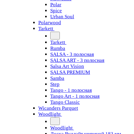
Polar
Spice
Urban Soul
Polarwood
Tarkett
Tarkett
Rumba
SALSA - 3 полосная
SALSA ART - 3 полосная
Salsa Art Vision
SALSA PREMIUM
Samba
Step
Tango - 1 полосная
Tango Art - 1 полосная
Tango Classiс
Wicanders Parquet
Woodlight
Woodlight
Доска Вудлайт шириной 183 мм