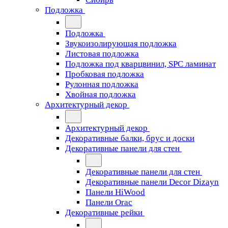
Подложка
Подложка
Звукоизолирующая подложка
Листовая подложка
Подложка под кварцвинил, SPC ламинат
Пробковая подложка
Рулонная подложка
Хвойная подложка
Архитектурный декор
Архитектурный декор
Декоративные балки, брус и доски
Декоративные панели для стен
Декоративные панели для стен
Декоративные панели Decor Dizayn
Панели HiWood
Панели Orac
Декоративные рейки