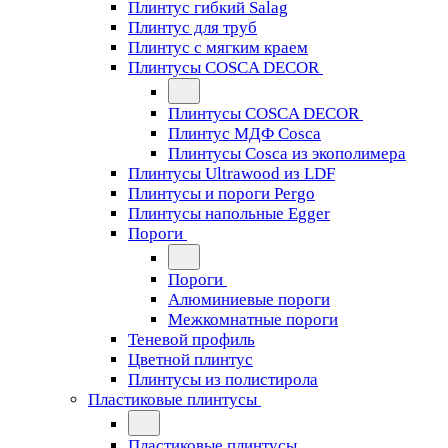
Плинтус гибкий Salag
Плинтус для труб
Плинтус с мягким краем
Плинтусы COSCA DECOR
Плинтусы COSCA DECOR
Плинтус МДФ Cosca
Плинтусы Cosca из экополимера
Плинтусы Ultrawood из LDF
Плинтусы и пороги Pergo
Плинтусы напольные Egger
Пороги
Пороги
Алюминиевые пороги
Межкомнатные пороги
Теневой профиль
Цветной плинтус
Плинтусы из полистирола
Пластиковые плинтусы
Пластиковые плинтусы