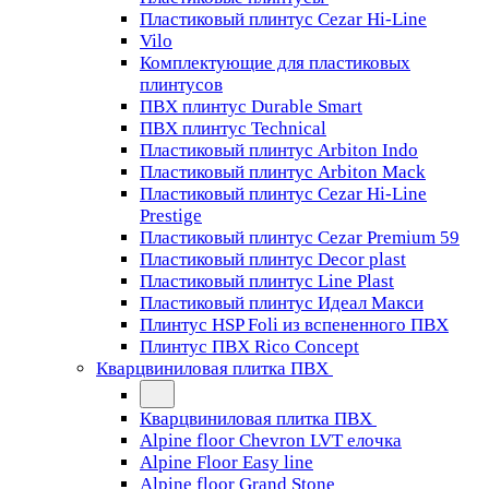
Пластиковый плинтус Cezar Hi-Line
Vilo
Комплектующие для пластиковых
плинтусов
ПВХ плинтус Durable Smart
ПВХ плинтус Technical
Пластиковый плинтус Arbiton Indo
Пластиковый плинтус Arbiton Mack
Пластиковый плинтус Cezar Hi-Line
Prestige
Пластиковый плинтус Cezar Premium 59
Пластиковый плинтус Decor plast
Пластиковый плинтус Line Plast
Пластиковый плинтус Идеал Макси
Плинтус HSP Foli из вспененного ПВХ
Плинтус ПВХ Rico Concept
Кварцвиниловая плитка ПВХ
Кварцвиниловая плитка ПВХ
Alpine floor Chevron LVT елочка
Alpine Floor Easy line
Alpine floor Grand Stone