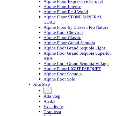
Alpine Floor Expressive Parquet
Alpine Floor Intense
Alpine Floor Real Wood
Alpine Floor STONE MINERAL
CORE
Alpine Floor by Classen Pro Nature
Alpine floor Chevron
Alpine Floor Classic
Alpine Floor Grand Sequoia
Alpine floor Grand Sequoia Light
Alpine floor Grand Sequoia Superior
ABA
Alpine floor Grand Sequoia Village
Alpine Floor LIGHT PARQUET
Alpine floor Sequoia
Alpine floor Solo
Alta Step
Alta Step
Arriba
Excellente
Grandeza