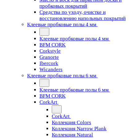
пробковых покрытий
Средства по уходу, очистке и
восстановлению напольных покрытий
Клеевые пробковые полы 4 мм
Клеевые пробковые полы 4 мм
BFM CORK
Corkstyle
Granorte
Ibercork
Wicanders
Клеевые пробковые полы 6 мм
Клеевые пробковые полы 6 мм
BFM CORK
CorkArt
CorkArt
Коллекция Colors
Коллекция Narrow Plank
Коллекция Natural