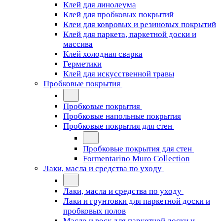
Клей для линолеума
Клей для пробковых покрытий
Клеи для ковровых и резиновых покрытий
Клей для паркета, паркетной доски и
массива
Клей холодная сварка
Герметики
Клей для искусственной травы
Пробковые покрытия
Пробковые покрытия
Пробковые напольные покрытия
Пробковые покрытия для стен
Пробковые покрытия для стен
Formentarino Muro Collection
Лаки, масла и средства по уходу
Лаки, масла и средства по уходу
Лаки и грунтовки для паркетной доски и
пробковых полов
Масло и воск для паркетной доски и