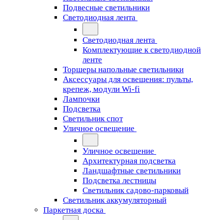
Подвесные светильники
Светодиодная лента
Светодиодная лента
Комплектующие к светодиодной
ленте
Торшеры напольные светильники
Аксессуары для освещения: пульты,
крепеж, модули Wi-fi
Лампочки
Подсветка
Светильник спот
Уличное освещение
Уличное освещение
Архитектурная подсветка
Ландшафтные светильники
Подсветка лестницы
Светильник садово-парковый
Светильник аккумуляторный
Паркетная доска