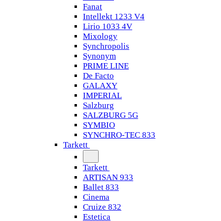
Fanat
Intellekt 1233 V4
Lirio 1033 4V
Mixology
Synchropolis
Synonym
PRIME LINE
De Facto
GALAXY
IMPERIAL
Salzburg
SALZBURG 5G
SYMBIO
SYNCHRO-TEC 833
Tarkett
Tarkett
ARTISAN 933
Ballet 833
Cinema
Cruize 832
Estetica