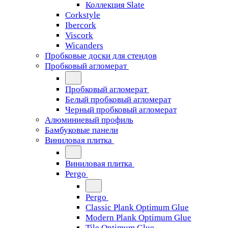
Коллекция Slate
Corkstyle
Ibercork
Viscork
Wicanders
Пробковые доски для стендов
Пробковый агломерат
Пробковый агломерат
Белый пробковый агломерат
Черный пробковый агломерат
Алюминиевый профиль
Бамбуковые панели
Виниловая плитка
Виниловая плитка
Pergo
Pergo
Classic Plank Optimum Glue
Modern Plank Optimum Glue
Tile Optimum Glue