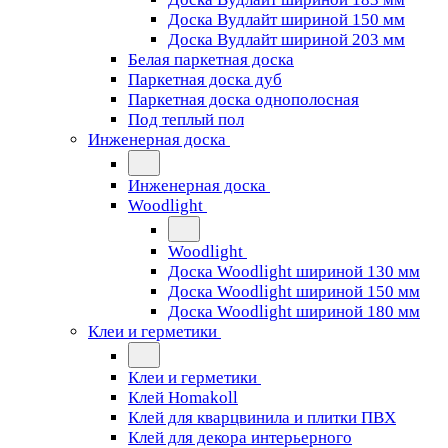
Доска Вудлайт шириной 150 мм
Доска Вудлайт шириной 203 мм
Белая паркетная доска
Паркетная доска дуб
Паркетная доска однополосная
Под теплый пол
Инженерная доска
Инженерная доска
Woodlight
Woodlight
Доска Woodlight шириной 130 мм
Доска Woodlight шириной 150 мм
Доска Woodlight шириной 180 мм
Клеи и герметики
Клеи и герметики
Клей Homakoll
Клей для кварцвинила и плитки ПВХ
Клей для декора интерьерного