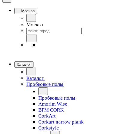
Москва
Москва
Каталог
Каталог
Пробковые полы
Пробковые полы
Amorim Wise
BFM CORK
CorkArt
Corkart narrow plank
Corkstyle