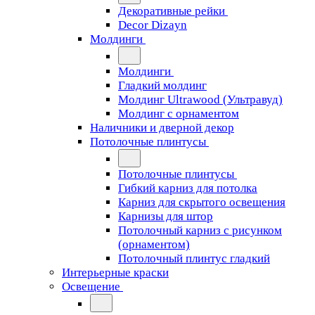
Декоративные рейки
Decor Dizayn
Молдинги
Молдинги
Гладкий молдинг
Молдинг Ultrawood (Ультравуд)
Молдинг с орнаментом
Наличники и дверной декор
Потолочные плинтусы
Потолочные плинтусы
Гибкий карниз для потолка
Карниз для скрытого освещения
Карнизы для штор
Потолочный карниз с рисунком
(орнаментом)
Потолочный плинтус гладкий
Интерьерные краски
Освещение