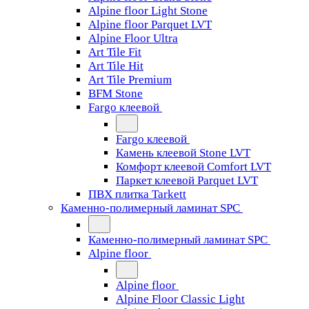
Alpine floor Light Stone
Alpine floor Parquet LVT
Alpine Floor Ultra
Art Tile Fit
Art Tile Hit
Art Tile Premium
BFM Stone
Fargo клеевой
Fargo клеевой
Камень клеевой Stone LVT
Комфорт клеевой Comfort LVT
Паркет клеевой Parquet LVT
ПВХ плитка Tarkett
Каменно-полимерный ламинат SPC
Каменно-полимерный ламинат SPC
Alpine floor
Alpine floor
Alpine Floor Classic Light