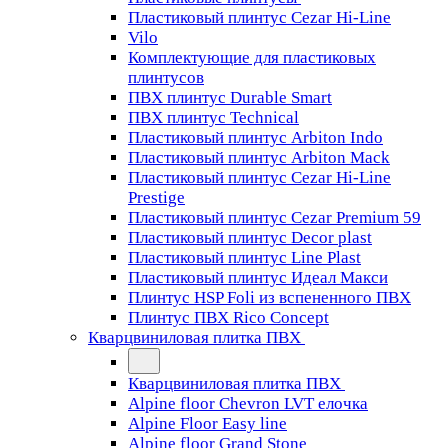
Пластиковый плинтус Cezar Hi-Line
Vilo
Комплектующие для пластиковых
плинтусов
ПВХ плинтус Durable Smart
ПВХ плинтус Technical
Пластиковый плинтус Arbiton Indo
Пластиковый плинтус Arbiton Mack
Пластиковый плинтус Cezar Hi-Line
Prestige
Пластиковый плинтус Cezar Premium 59
Пластиковый плинтус Decor plast
Пластиковый плинтус Line Plast
Пластиковый плинтус Идеал Макси
Плинтус HSP Foli из вспененного ПВХ
Плинтус ПВХ Rico Concept
Кварцвиниловая плитка ПВХ
Кварцвиниловая плитка ПВХ
Alpine floor Chevron LVT елочка
Alpine Floor Easy line
Alpine floor Grand Stone