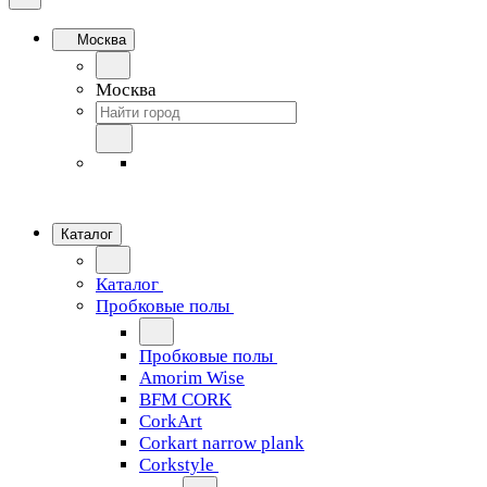
Москва
Москва
Каталог
Каталог
Пробковые полы
Пробковые полы
Amorim Wise
BFM CORK
CorkArt
Corkart narrow plank
Corkstyle