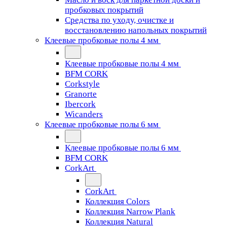
пробковых покрытий
Средства по уходу, очистке и
восстановлению напольных покрытий
Клеевые пробковые полы 4 мм
Клеевые пробковые полы 4 мм
BFM CORK
Corkstyle
Granorte
Ibercork
Wicanders
Клеевые пробковые полы 6 мм
Клеевые пробковые полы 6 мм
BFM CORK
CorkArt
CorkArt
Коллекция Colors
Коллекция Narrow Plank
Коллекция Natural