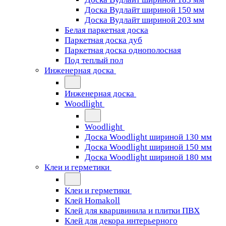
Доска Вудлайт шириной 150 мм
Доска Вудлайт шириной 203 мм
Белая паркетная доска
Паркетная доска дуб
Паркетная доска однополосная
Под теплый пол
Инженерная доска
Инженерная доска
Woodlight
Woodlight
Доска Woodlight шириной 130 мм
Доска Woodlight шириной 150 мм
Доска Woodlight шириной 180 мм
Клеи и герметики
Клеи и герметики
Клей Homakoll
Клей для кварцвинила и плитки ПВХ
Клей для декора интерьерного