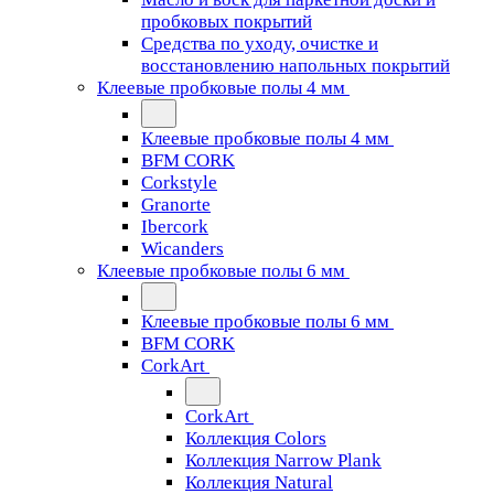
пробковых покрытий
Средства по уходу, очистке и
восстановлению напольных покрытий
Клеевые пробковые полы 4 мм
Клеевые пробковые полы 4 мм
BFM CORK
Corkstyle
Granorte
Ibercork
Wicanders
Клеевые пробковые полы 6 мм
Клеевые пробковые полы 6 мм
BFM CORK
CorkArt
CorkArt
Коллекция Colors
Коллекция Narrow Plank
Коллекция Natural