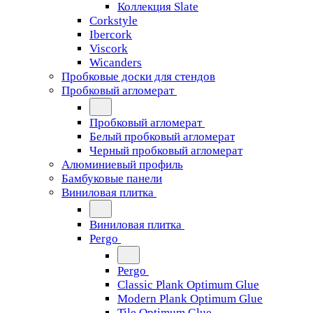
Коллекция Slate
Corkstyle
Ibercork
Viscork
Wicanders
Пробковые доски для стендов
Пробковый агломерат
Пробковый агломерат
Белый пробковый агломерат
Черный пробковый агломерат
Алюминиевый профиль
Бамбуковые панели
Виниловая плитка
Виниловая плитка
Pergo
Pergo
Classic Plank Optimum Glue
Modern Plank Optimum Glue
Tile Optimum Glue