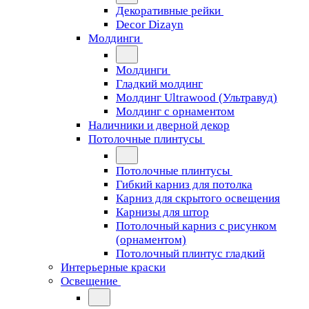
Декоративные рейки
Decor Dizayn
Молдинги
Молдинги
Гладкий молдинг
Молдинг Ultrawood (Ультравуд)
Молдинг с орнаментом
Наличники и дверной декор
Потолочные плинтусы
Потолочные плинтусы
Гибкий карниз для потолка
Карниз для скрытого освещения
Карнизы для штор
Потолочный карниз с рисунком
(орнаментом)
Потолочный плинтус гладкий
Интерьерные краски
Освещение