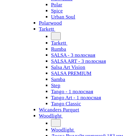
Polar
Spice
Urban Soul
Polarwood
Tarkett
Tarkett
Rumba
SALSA - 3 полосная
SALSA ART - 3 полосная
Salsa Art Vision
SALSA PREMIUM
Samba
Step
Tango - 1 полосная
Tango Art - 1 полосная
Tango Classiс
Wicanders Parquet
Woodlight
Woodlight
Доска Вудлайт шириной 183 мм