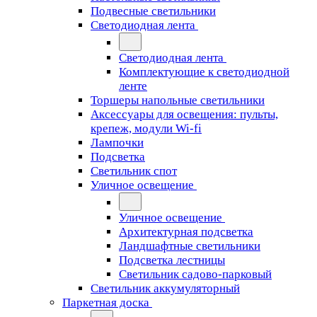
Подвесные светильники
Светодиодная лента
Светодиодная лента
Комплектующие к светодиодной
ленте
Торшеры напольные светильники
Аксессуары для освещения: пульты,
крепеж, модули Wi-fi
Лампочки
Подсветка
Светильник спот
Уличное освещение
Уличное освещение
Архитектурная подсветка
Ландшафтные светильники
Подсветка лестницы
Светильник садово-парковый
Светильник аккумуляторный
Паркетная доска