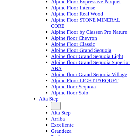
Alpine Floor Expressive Parquet
Alpine Floor Intense
Alpine Floor Real Wood
Alpine Floor STONE MINERAL
CORE
Alpine Floor by Classen Pro Nature
Alpine floor Chevron
Alpine Floor Classic
Alpine Floor Grand Sequoia
Alpine floor Grand Sequoia Light
Alpine floor Grand Sequoia Superior
ABA
Alpine floor Grand Sequoia Village
Alpine Floor LIGHT PARQUET
Alpine floor Sequoia
Alpine floor Solo
Alta Step
Alta Step
Arriba
Excellente
Grandeza