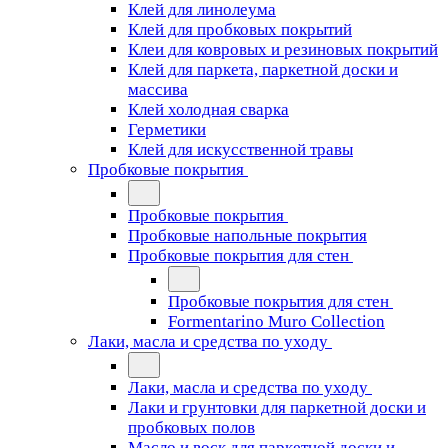
Клей для линолеума
Клей для пробковых покрытий
Клеи для ковровых и резиновых покрытий
Клей для паркета, паркетной доски и
массива
Клей холодная сварка
Герметики
Клей для искусственной травы
Пробковые покрытия
Пробковые покрытия
Пробковые напольные покрытия
Пробковые покрытия для стен
Пробковые покрытия для стен
Formentarino Muro Collection
Лаки, масла и средства по уходу
Лаки, масла и средства по уходу
Лаки и грунтовки для паркетной доски и
пробковых полов
Масло и воск для паркетной доски и