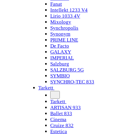
Fanat
Intellekt 1233 V4
Lirio 1033 4V
Mixology
Synchropolis
Synonym
PRIME LINE
De Facto
GALAXY
IMPERIAL
Salzburg
SALZBURG 5G
SYMBIO
SYNCHRO-TEC 833
Tarkett
Tarkett
ARTISAN 933
Ballet 833
Cinema
Cruize 832
Estetica