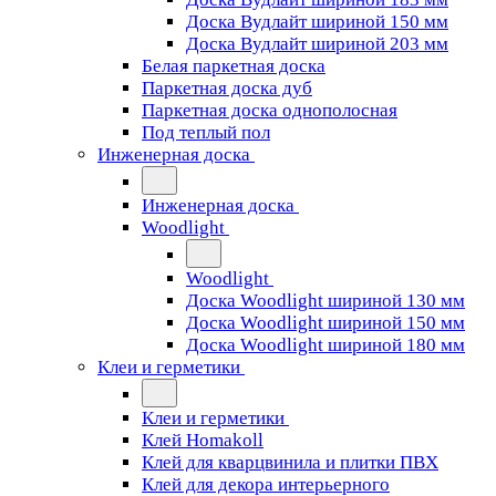
Доска Вудлайт шириной 150 мм
Доска Вудлайт шириной 203 мм
Белая паркетная доска
Паркетная доска дуб
Паркетная доска однополосная
Под теплый пол
Инженерная доска
Инженерная доска
Woodlight
Woodlight
Доска Woodlight шириной 130 мм
Доска Woodlight шириной 150 мм
Доска Woodlight шириной 180 мм
Клеи и герметики
Клеи и герметики
Клей Homakoll
Клей для кварцвинила и плитки ПВХ
Клей для декора интерьерного