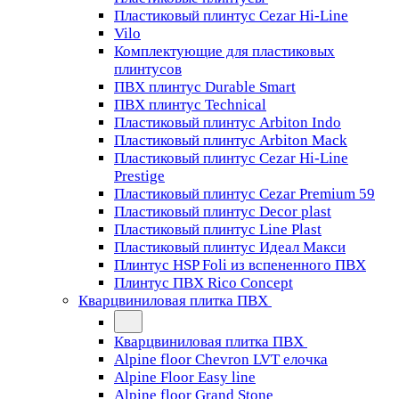
Пластиковый плинтус Cezar Hi-Line
Vilo
Комплектующие для пластиковых
плинтусов
ПВХ плинтус Durable Smart
ПВХ плинтус Technical
Пластиковый плинтус Arbiton Indo
Пластиковый плинтус Arbiton Mack
Пластиковый плинтус Cezar Hi-Line
Prestige
Пластиковый плинтус Cezar Premium 59
Пластиковый плинтус Decor plast
Пластиковый плинтус Line Plast
Пластиковый плинтус Идеал Макси
Плинтус HSP Foli из вспененного ПВХ
Плинтус ПВХ Rico Concept
Кварцвиниловая плитка ПВХ
Кварцвиниловая плитка ПВХ
Alpine floor Chevron LVT елочка
Alpine Floor Easy line
Alpine floor Grand Stone