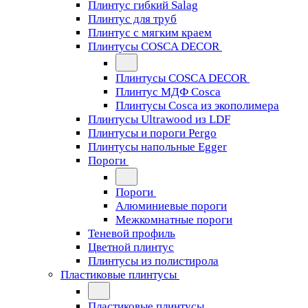
Плинтус гибкий Salag
Плинтус для труб
Плинтус с мягким краем
Плинтусы COSCA DECOR
Плинтусы COSCA DECOR
Плинтус МДФ Cosca
Плинтусы Cosca из экополимера
Плинтусы Ultrawood из LDF
Плинтусы и пороги Pergo
Плинтусы напольные Egger
Пороги
Пороги
Алюминиевые пороги
Межкомнатные пороги
Теневой профиль
Цветной плинтус
Плинтусы из полистирола
Пластиковые плинтусы
Пластиковые плинтусы