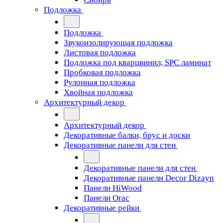
Подложка
Подложка
Звукоизолирующая подложка
Листовая подложка
Подложка под кварцвинил, SPC ламинат
Пробковая подложка
Рулонная подложка
Хвойная подложка
Архитектурный декор
Архитектурный декор
Декоративные балки, брус и доски
Декоративные панели для стен
Декоративные панели для стен
Декоративные панели Decor Dizayn
Панели HiWood
Панели Orac
Декоративные рейки