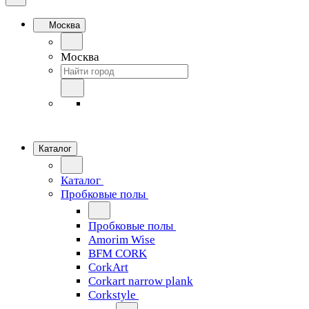
Москва
Москва
Каталог
Каталог
Пробковые полы
Пробковые полы
Amorim Wise
BFM CORK
CorkArt
Corkart narrow plank
Corkstyle