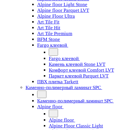
Alpine floor Light Stone
Alpine floor Parquet LVT
Alpine Floor Ultra
Art Tile Fit
Art Tile Hit
Art Tile Premium
BFM Stone
Fargo клеевой
Fargo клеевой
Камень клеевой Stone LVT
Комфорт клеевой Comfort LVT
Паркет клеевой Parquet LVT
ПВХ плитка Tarkett
Каменно-полимерный ламинат SPC
Каменно-полимерный ламинат SPC
Alpine floor
Alpine floor
Alpine Floor Classic Light