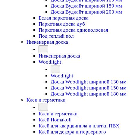
Доска Вудлайт шириной 150 мм
Доска Вудлайт шириной 203 мм
Белая паркетная доска
Паркетная доска дуб
Паркетная доска однополосная
Под теплый пол
Инженерная доска
Инженерная доска
Woodlight
Woodlight
Доска Woodlight шириной 130 мм
Доска Woodlight шириной 150 мм
Доска Woodlight шириной 180 мм
Клеи и герметики
Клеи и герметики
Клей Homakoll
Клей для кварцвинила и плитки ПВХ
Клей для декора интерьерного