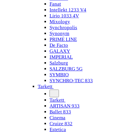
Fanat
Intellekt 1233 V4
Lirio 1033 4V
Mixology
Synchropolis
Synonym
PRIME LINE
De Facto
GALAXY
IMPERIAL
Salzburg
SALZBURG 5G
SYMBIO
SYNCHRO-TEC 833
Tarkett
Tarkett
ARTISAN 933
Ballet 833
Cinema
Cruize 832
Estetica