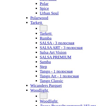
Polar
Spice
Urban Soul
Polarwood
Tarkett
Tarkett
Rumba
SALSA - 3 полосная
SALSA ART - 3 полосная
Salsa Art Vision
SALSA PREMIUM
Samba
Step
Tango - 1 полосная
Tango Art - 1 полосная
Tango Classiс
Wicanders Parquet
Woodlight
Woodlight
Доска Вудлайт шириной 183 мм