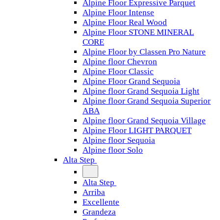
Alpine Floor Expressive Parquet
Alpine Floor Intense
Alpine Floor Real Wood
Alpine Floor STONE MINERAL
CORE
Alpine Floor by Classen Pro Nature
Alpine floor Chevron
Alpine Floor Classic
Alpine Floor Grand Sequoia
Alpine floor Grand Sequoia Light
Alpine floor Grand Sequoia Superior
ABA
Alpine floor Grand Sequoia Village
Alpine Floor LIGHT PARQUET
Alpine floor Sequoia
Alpine floor Solo
Alta Step
Alta Step
Arriba
Excellente
Grandeza