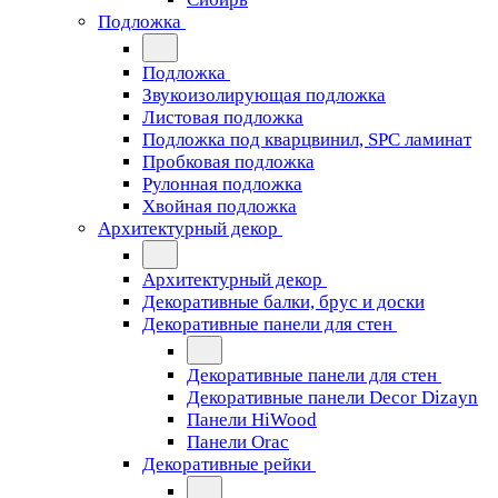
Подложка
Подложка
Звукоизолирующая подложка
Листовая подложка
Подложка под кварцвинил, SPC ламинат
Пробковая подложка
Рулонная подложка
Хвойная подложка
Архитектурный декор
Архитектурный декор
Декоративные балки, брус и доски
Декоративные панели для стен
Декоративные панели для стен
Декоративные панели Decor Dizayn
Панели HiWood
Панели Orac
Декоративные рейки