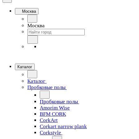
Москва
Москва
Каталог
Каталог
Пробковые полы
Пробковые полы
Amorim Wise
BFM CORK
CorkArt
Corkart narrow plank
Corkstyle