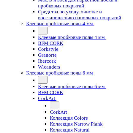
пробковых покрытий
Средства по уходу, очистке и
восстановлению напольных покрытий
Клеевые пробковые полы 4 мм
Клеевые пробковые полы 4 мм
BFM CORK
Corkstyle
Granorte
Ibercork
Wicanders
Клеевые пробковые полы 6 мм
Клеевые пробковые полы 6 мм
BFM CORK
CorkArt
CorkArt
Коллекция Colors
Коллекция Narrow Plank
Коллекция Natural