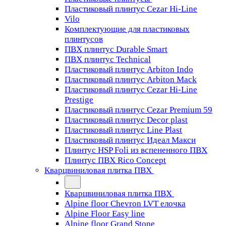
Пластиковый плинтус Cezar Hi-Line
Vilo
Комплектующие для пластиковых
плинтусов
ПВХ плинтус Durable Smart
ПВХ плинтус Technical
Пластиковый плинтус Arbiton Indo
Пластиковый плинтус Arbiton Mack
Пластиковый плинтус Cezar Hi-Line
Prestige
Пластиковый плинтус Cezar Premium 59
Пластиковый плинтус Decor plast
Пластиковый плинтус Line Plast
Пластиковый плинтус Идеал Макси
Плинтус HSP Foli из вспененного ПВХ
Плинтус ПВХ Rico Concept
Кварцвиниловая плитка ПВХ
Кварцвиниловая плитка ПВХ
Alpine floor Chevron LVT елочка
Alpine Floor Easy line
Alpine floor Grand Stone