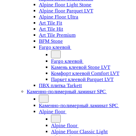
Alpine floor Light Stone
Alpine floor Parquet LVT
Alpine Floor Ultra
Art Tile Fit
Art Tile Hit
Art Tile Premium
BFM Stone
Fargo клеевой
Fargo клеевой
Камень клеевой Stone LVT
Комфорт клеевой Comfort LVT
Паркет клеевой Parquet LVT
ПВХ плитка Tarkett
Каменно-полимерный ламинат SPC
Каменно-полимерный ламинат SPC
Alpine floor
Alpine floor
Alpine Floor Classic Light