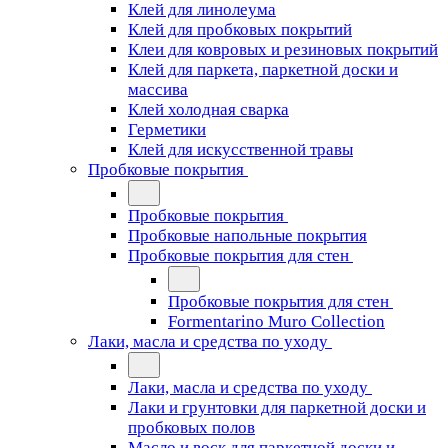
Клей для линолеума
Клей для пробковых покрытий
Клеи для ковровых и резиновых покрытий
Клей для паркета, паркетной доски и
массива
Клей холодная сварка
Герметики
Клей для искусственной травы
Пробковые покрытия
Пробковые покрытия
Пробковые напольные покрытия
Пробковые покрытия для стен
Пробковые покрытия для стен
Formentarino Muro Collection
Лаки, масла и средства по уходу
Лаки, масла и средства по уходу
Лаки и грунтовки для паркетной доски и
пробковых полов
Масло и воск для паркетной доски и