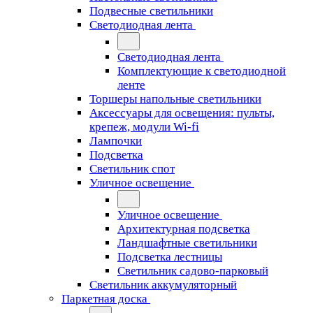
Подвесные светильники
Светодиодная лента
Светодиодная лента
Комплектующие к светодиодной
ленте
Торшеры напольные светильники
Аксессуары для освещения: пульты,
крепеж, модули Wi-fi
Лампочки
Подсветка
Светильник спот
Уличное освещение
Уличное освещение
Архитектурная подсветка
Ландшафтные светильники
Подсветка лестницы
Светильник садово-парковый
Светильник аккумуляторный
Паркетная доска