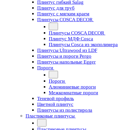
Плинтус гибкий Salag
Плинтус для труб
Плинтус с мягким краем
Плинтусы COSCA DECOR
Плинтусы COSCA DECOR
Плинтус МДФ Cosca
Плинтусы Cosca из экополимера
Плинтусы Ultrawood из LDF
Плинтусы и пороги Pergo
Плинтусы напольные Egger
Пороги
Пороги
Алюминиевые пороги
Межкомнатные пороги
Теневой профиль
Цветной плинтус
Плинтусы из полистирола
Пластиковые плинтусы
Пластиковые плинтусы