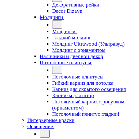
Декоративные рейки
Decor Dizayn
Молдинги
Молдинги
Гладкий молдинг
Молдинг Ultrawood (Ультравуд)
Молдинг с орнаментом
Наличники и дверной декор
Потолочные плинтусы
Потолочные плинтусы
Гибкий карниз для потолка
Карниз для скрытого освещения
Карнизы для штор
Потолочный карниз с рисунком
(орнаментом)
Потолочный плинтус гладкий
Интерьерные краски
Освещение