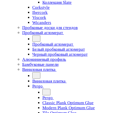
Коллекция Slate
Corkstyle
Ibercork
Viscork
Wicanders
Пробковые доски для стендов
Пробковый агломерат
Пробковый агломерат
Белый пробковый агломерат
Черный пробковый агломерат
Алюминиевый профиль
Бамбуковые панели
Виниловая плитка
Виниловая плитка
Pergo
Pergo
Classic Plank Optimum Glue
Modern Plank Optimum Glue
Tile Optimum Glue