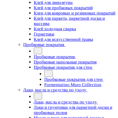
Клей для линолеума
Клей для пробковых покрытий
Клеи для ковровых и резиновых покрытий
Клей для паркета, паркетной доски и
массива
Клей холодная сварка
Герметики
Клей для искусственной травы
Пробковые покрытия
Пробковые покрытия
Пробковые напольные покрытия
Пробковые покрытия для стен
Пробковые покрытия для стен
Formentarino Muro Collection
Лаки, масла и средства по уходу
Лаки, масла и средства по уходу
Лаки и грунтовки для паркетной доски и
пробковых полов
Масло и воск для паркетной доски и