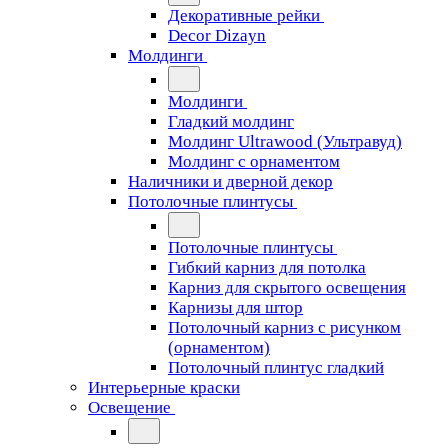
Декоративные рейки
Decor Dizayn
Молдинги
Молдинги
Гладкий молдинг
Молдинг Ultrawood (Ультравуд)
Молдинг с орнаментом
Наличники и дверной декор
Потолочные плинтусы
Потолочные плинтусы
Гибкий карниз для потолка
Карниз для скрытого освещения
Карнизы для штор
Потолочный карниз с рисунком
(орнаментом)
Потолочный плинтус гладкий
Интерьерные краски
Освещение