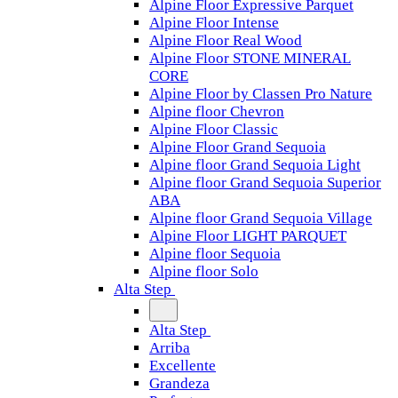
Alpine Floor Expressive Parquet
Alpine Floor Intense
Alpine Floor Real Wood
Alpine Floor STONE MINERAL
CORE
Alpine Floor by Classen Pro Nature
Alpine floor Chevron
Alpine Floor Classic
Alpine Floor Grand Sequoia
Alpine floor Grand Sequoia Light
Alpine floor Grand Sequoia Superior
ABA
Alpine floor Grand Sequoia Village
Alpine Floor LIGHT PARQUET
Alpine floor Sequoia
Alpine floor Solo
Alta Step
Alta Step
Arriba
Excellente
Grandeza