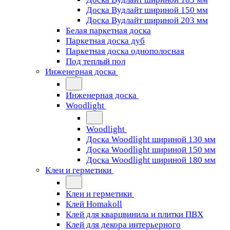
Доска Вудлайт шириной 150 мм
Доска Вудлайт шириной 203 мм
Белая паркетная доска
Паркетная доска дуб
Паркетная доска однополосная
Под теплый пол
Инженерная доска
Инженерная доска
Woodlight
Woodlight
Доска Woodlight шириной 130 мм
Доска Woodlight шириной 150 мм
Доска Woodlight шириной 180 мм
Клеи и герметики
Клеи и герметики
Клей Homakoll
Клей для кварцвинила и плитки ПВХ
Клей для декора интерьерного