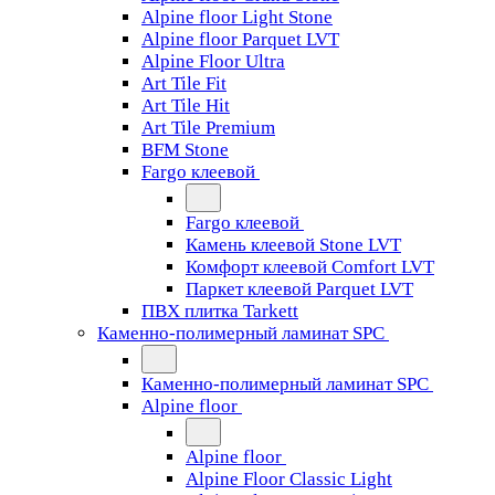
Alpine floor Light Stone
Alpine floor Parquet LVT
Alpine Floor Ultra
Art Tile Fit
Art Tile Hit
Art Tile Premium
BFM Stone
Fargo клеевой
Fargo клеевой
Камень клеевой Stone LVT
Комфорт клеевой Comfort LVT
Паркет клеевой Parquet LVT
ПВХ плитка Tarkett
Каменно-полимерный ламинат SPC
Каменно-полимерный ламинат SPC
Alpine floor
Alpine floor
Alpine Floor Classic Light