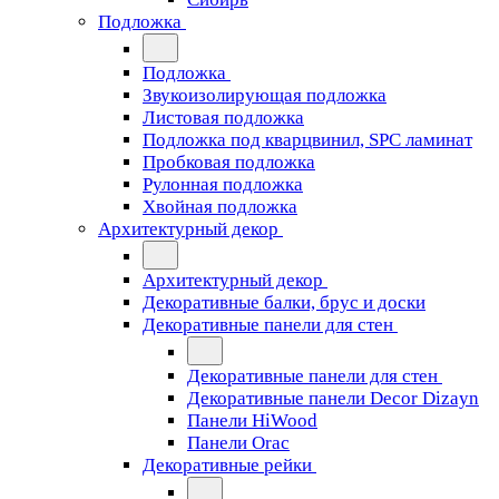
Подложка
Подложка
Звукоизолирующая подложка
Листовая подложка
Подложка под кварцвинил, SPC ламинат
Пробковая подложка
Рулонная подложка
Хвойная подложка
Архитектурный декор
Архитектурный декор
Декоративные балки, брус и доски
Декоративные панели для стен
Декоративные панели для стен
Декоративные панели Decor Dizayn
Панели HiWood
Панели Orac
Декоративные рейки