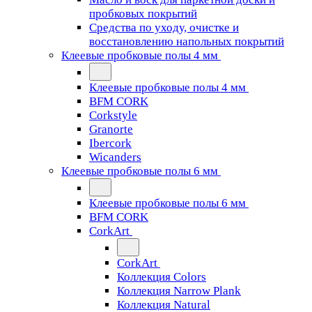
пробковых покрытий
Средства по уходу, очистке и
восстановлению напольных покрытий
Клеевые пробковые полы 4 мм
Клеевые пробковые полы 4 мм
BFM CORK
Corkstyle
Granorte
Ibercork
Wicanders
Клеевые пробковые полы 6 мм
Клеевые пробковые полы 6 мм
BFM CORK
CorkArt
CorkArt
Коллекция Colors
Коллекция Narrow Plank
Коллекция Natural