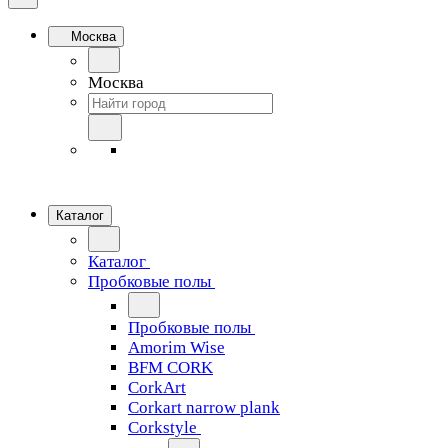
Москва
Москва
Каталог
Каталог
Пробковые полы
Пробковые полы
Amorim Wise
BFM CORK
CorkArt
Corkart narrow plank
Corkstyle