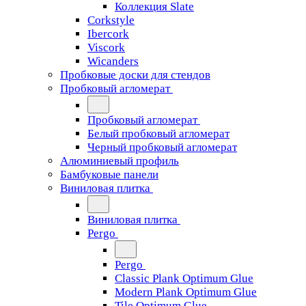
Коллекция Slate
Corkstyle
Ibercork
Viscork
Wicanders
Пробковые доски для стендов
Пробковый агломерат
Пробковый агломерат
Белый пробковый агломерат
Черный пробковый агломерат
Алюминиевый профиль
Бамбуковые панели
Виниловая плитка
Виниловая плитка
Pergo
Pergo
Classic Plank Optimum Glue
Modern Plank Optimum Glue
Tile Optimum Glue