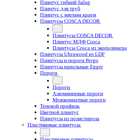
Плинтус гибкий Salag
Плинтус для труб
Плинтус с мягким краем
Плинтусы COSCA DECOR
Плинтусы COSCA DECOR
Плинтус МДФ Cosca
Плинтусы Cosca из экополимера
Плинтусы Ultrawood из LDF
Плинтусы и пороги Pergo
Плинтусы напольные Egger
Пороги
Пороги
Алюминиевые пороги
Межкомнатные пороги
Теневой профиль
Цветной плинтус
Плинтусы из полистирола
Пластиковые плинтусы
Пластиковые плинтусы