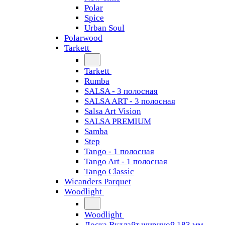
Polar
Spice
Urban Soul
Polarwood
Tarkett
Tarkett
Rumba
SALSA - 3 полосная
SALSA ART - 3 полосная
Salsa Art Vision
SALSA PREMIUM
Samba
Step
Tango - 1 полосная
Tango Art - 1 полосная
Tango Classiс
Wicanders Parquet
Woodlight
Woodlight
Доска Вудлайт шириной 183 мм