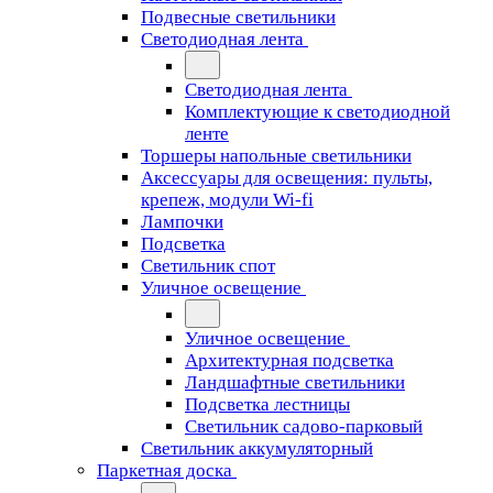
Подвесные светильники
Светодиодная лента
Светодиодная лента
Комплектующие к светодиодной
ленте
Торшеры напольные светильники
Аксессуары для освещения: пульты,
крепеж, модули Wi-fi
Лампочки
Подсветка
Светильник спот
Уличное освещение
Уличное освещение
Архитектурная подсветка
Ландшафтные светильники
Подсветка лестницы
Светильник садово-парковый
Светильник аккумуляторный
Паркетная доска