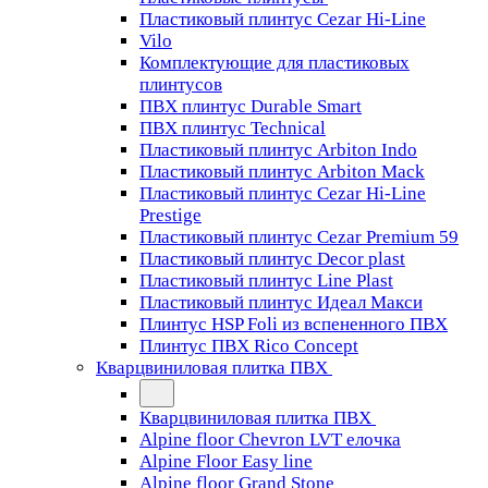
Пластиковый плинтус Cezar Hi-Line
Vilo
Комплектующие для пластиковых
плинтусов
ПВХ плинтус Durable Smart
ПВХ плинтус Technical
Пластиковый плинтус Arbiton Indo
Пластиковый плинтус Arbiton Mack
Пластиковый плинтус Cezar Hi-Line
Prestige
Пластиковый плинтус Cezar Premium 59
Пластиковый плинтус Decor plast
Пластиковый плинтус Line Plast
Пластиковый плинтус Идеал Макси
Плинтус HSP Foli из вспененного ПВХ
Плинтус ПВХ Rico Concept
Кварцвиниловая плитка ПВХ
Кварцвиниловая плитка ПВХ
Alpine floor Chevron LVT елочка
Alpine Floor Easy line
Alpine floor Grand Stone