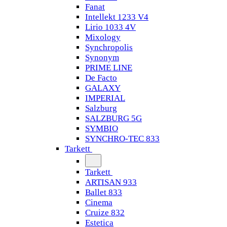
Fanat
Intellekt 1233 V4
Lirio 1033 4V
Mixology
Synchropolis
Synonym
PRIME LINE
De Facto
GALAXY
IMPERIAL
Salzburg
SALZBURG 5G
SYMBIO
SYNCHRO-TEC 833
Tarkett
Tarkett
ARTISAN 933
Ballet 833
Cinema
Cruize 832
Estetica