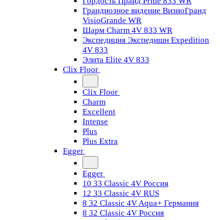
Гордость Прайд Pride 833 WR
Грандиозное видение ВизиоГранд
VisioGrande WR
Шарм Charm 4V 833 WR
Экспедиция Экспедишн Expedition
4V 833
Элита Elite 4V 833
Clix Floor
Clix Floor
Charm
Excellent
Intense
Plus
Plus Extra
Egger
Egger
10 33 Classic 4V Россия
12 33 Classic 4V RUS
8 32 Classic 4V Aqua+ Германия
8 32 Classic 4V Россия