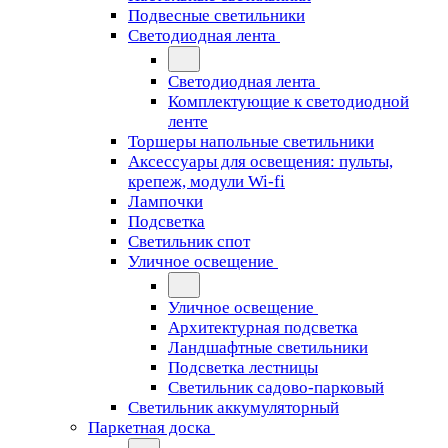
Подвесные светильники
Светодиодная лента
Светодиодная лента
Комплектующие к светодиодной
ленте
Торшеры напольные светильники
Аксессуары для освещения: пульты,
крепеж, модули Wi-fi
Лампочки
Подсветка
Светильник спот
Уличное освещение
Уличное освещение
Архитектурная подсветка
Ландшафтные светильники
Подсветка лестницы
Светильник садово-парковый
Светильник аккумуляторный
Паркетная доска