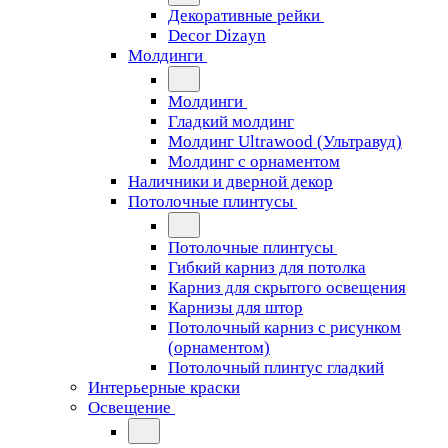
Декоративные рейки
Decor Dizayn
Молдинги
Молдинги
Гладкий молдинг
Молдинг Ultrawood (Ультравуд)
Молдинг с орнаментом
Наличники и дверной декор
Потолочные плинтусы
Потолочные плинтусы
Гибкий карниз для потолка
Карниз для скрытого освещения
Карнизы для штор
Потолочный карниз с рисунком
(орнаментом)
Потолочный плинтус гладкий
Интерьерные краски
Освещение