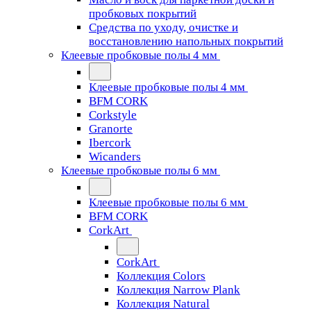
пробковых покрытий
Средства по уходу, очистке и
восстановлению напольных покрытий
Клеевые пробковые полы 4 мм
Клеевые пробковые полы 4 мм
BFM CORK
Corkstyle
Granorte
Ibercork
Wicanders
Клеевые пробковые полы 6 мм
Клеевые пробковые полы 6 мм
BFM CORK
CorkArt
CorkArt
Коллекция Colors
Коллекция Narrow Plank
Коллекция Natural