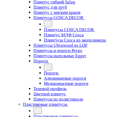
Плинтус гибкий Salag
Плинтус для труб
Плинтус с мягким краем
Плинтусы COSCA DECOR
Плинтусы COSCA DECOR
Плинтус МДФ Cosca
Плинтусы Cosca из экополимера
Плинтусы Ultrawood из LDF
Плинтусы и пороги Pergo
Плинтусы напольные Egger
Пороги
Пороги
Алюминиевые пороги
Межкомнатные пороги
Теневой профиль
Цветной плинтус
Плинтусы из полистирола
Пластиковые плинтусы
Пластиковые плинтусы