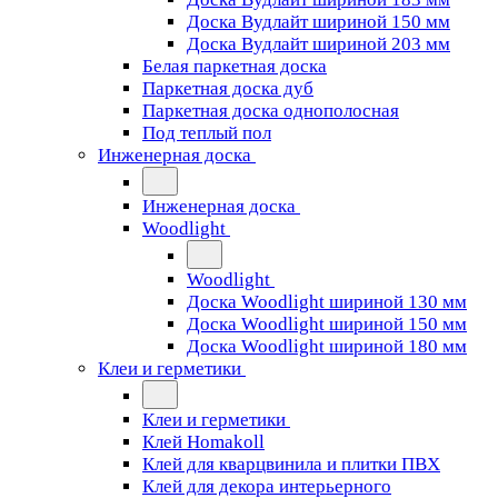
Доска Вудлайт шириной 150 мм
Доска Вудлайт шириной 203 мм
Белая паркетная доска
Паркетная доска дуб
Паркетная доска однополосная
Под теплый пол
Инженерная доска
Инженерная доска
Woodlight
Woodlight
Доска Woodlight шириной 130 мм
Доска Woodlight шириной 150 мм
Доска Woodlight шириной 180 мм
Клеи и герметики
Клеи и герметики
Клей Homakoll
Клей для кварцвинила и плитки ПВХ
Клей для декора интерьерного