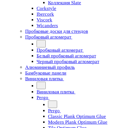
Коллекция Slate
Corkstyle
Ibercork
Viscork
Wicanders
Пробковые доски для стендов
Пробковый агломерат
Пробковый агломерат
Белый пробковый агломерат
Черный пробковый агломерат
Алюминиевый профиль
Бамбуковые панели
Виниловая плитка
Виниловая плитка
Pergo
Pergo
Classic Plank Optimum Glue
Modern Plank Optimum Glue
Tile Optimum Glue