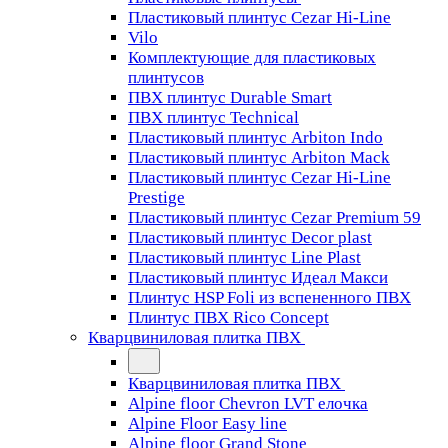
Пластиковый плинтус Cezar Hi-Line
Vilo
Комплектующие для пластиковых
плинтусов
ПВХ плинтус Durable Smart
ПВХ плинтус Technical
Пластиковый плинтус Arbiton Indo
Пластиковый плинтус Arbiton Mack
Пластиковый плинтус Cezar Hi-Line
Prestige
Пластиковый плинтус Cezar Premium 59
Пластиковый плинтус Decor plast
Пластиковый плинтус Line Plast
Пластиковый плинтус Идеал Макси
Плинтус HSP Foli из вспененного ПВХ
Плинтус ПВХ Rico Concept
Кварцвиниловая плитка ПВХ
Кварцвиниловая плитка ПВХ
Alpine floor Chevron LVT елочка
Alpine Floor Easy line
Alpine floor Grand Stone