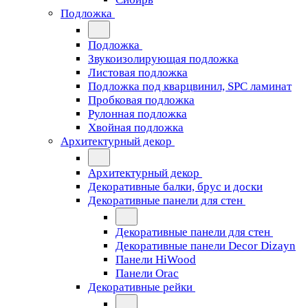
Подложка
Подложка
Звукоизолирующая подложка
Листовая подложка
Подложка под кварцвинил, SPC ламинат
Пробковая подложка
Рулонная подложка
Хвойная подложка
Архитектурный декор
Архитектурный декор
Декоративные балки, брус и доски
Декоративные панели для стен
Декоративные панели для стен
Декоративные панели Decor Dizayn
Панели HiWood
Панели Orac
Декоративные рейки