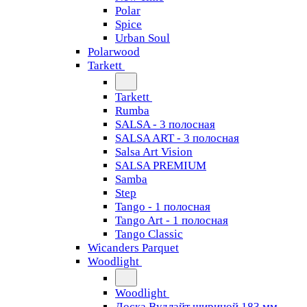
Polar
Spice
Urban Soul
Polarwood
Tarkett
Tarkett
Rumba
SALSA - 3 полосная
SALSA ART - 3 полосная
Salsa Art Vision
SALSA PREMIUM
Samba
Step
Tango - 1 полосная
Tango Art - 1 полосная
Tango Classiс
Wicanders Parquet
Woodlight
Woodlight
Доска Вудлайт шириной 183 мм