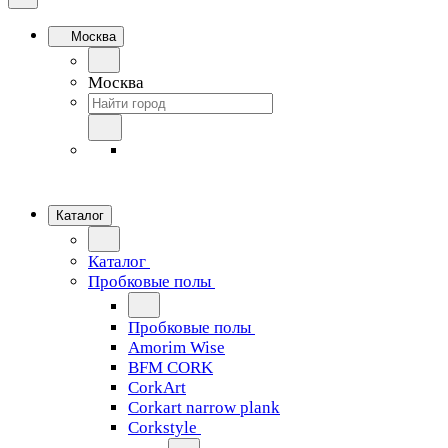
Москва
Москва
Каталог
Каталог
Пробковые полы
Пробковые полы
Amorim Wise
BFM CORK
CorkArt
Corkart narrow plank
Corkstyle