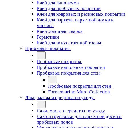
Клей для линолеума
Клей для пробковых покрытий
Клеи для ковровых и резиновых покрытий
Клей для паркета, паркетной доски и
массива
Клей холодная сварка
Герметики
Клей для искусственной травы
Пробковые покрытия
Пробковые покрытия
Пробковые напольные покрытия
Пробковые покрытия для стен
Пробковые покрытия для стен
Formentarino Muro Collection
Лаки, масла и средства по уходу
Лаки, масла и средства по уходу
Лаки и грунтовки для паркетной доски и
пробковых полов
Масло и воск для паркетной доски и