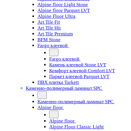
Alpine floor Light Stone
Alpine floor Parquet LVT
Alpine Floor Ultra
Art Tile Fit
Art Tile Hit
Art Tile Premium
BFM Stone
Fargo клеевой
Fargo клеевой
Камень клеевой Stone LVT
Комфорт клеевой Comfort LVT
Паркет клеевой Parquet LVT
ПВХ плитка Tarkett
Каменно-полимерный ламинат SPC
Каменно-полимерный ламинат SPC
Alpine floor
Alpine floor
Alpine Floor Classic Light