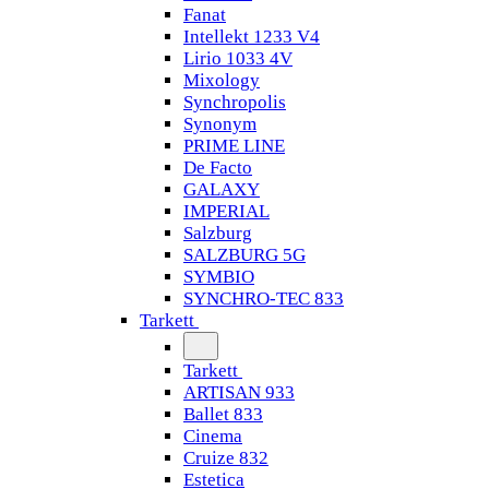
Fanat
Intellekt 1233 V4
Lirio 1033 4V
Mixology
Synchropolis
Synonym
PRIME LINE
De Facto
GALAXY
IMPERIAL
Salzburg
SALZBURG 5G
SYMBIO
SYNCHRO-TEC 833
Tarkett
Tarkett
ARTISAN 933
Ballet 833
Cinema
Cruize 832
Estetica