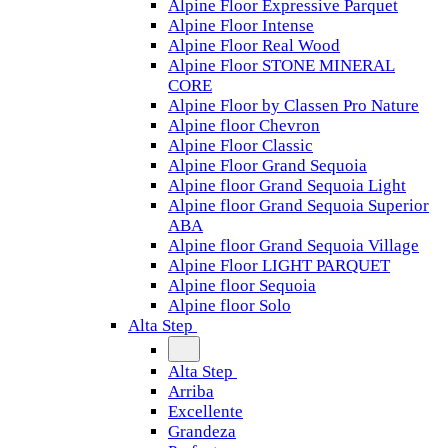
Alpine Floor Expressive Parquet
Alpine Floor Intense
Alpine Floor Real Wood
Alpine Floor STONE MINERAL
CORE
Alpine Floor by Classen Pro Nature
Alpine floor Chevron
Alpine Floor Classic
Alpine Floor Grand Sequoia
Alpine floor Grand Sequoia Light
Alpine floor Grand Sequoia Superior
ABA
Alpine floor Grand Sequoia Village
Alpine Floor LIGHT PARQUET
Alpine floor Sequoia
Alpine floor Solo
Alta Step
Alta Step
Arriba
Excellente
Grandeza