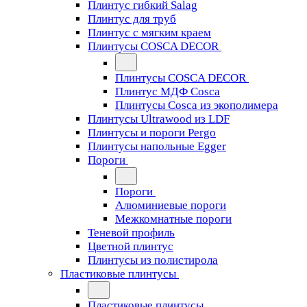
Плинтус гибкий Salag
Плинтус для труб
Плинтус с мягким краем
Плинтусы COSCA DECOR
Плинтусы COSCA DECOR
Плинтус МДФ Cosca
Плинтусы Cosca из экополимера
Плинтусы Ultrawood из LDF
Плинтусы и пороги Pergo
Плинтусы напольные Egger
Пороги
Пороги
Алюминиевые пороги
Межкомнатные пороги
Теневой профиль
Цветной плинтус
Плинтусы из полистирола
Пластиковые плинтусы
Пластиковые плинтусы