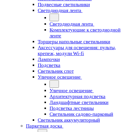
Подвесные светильники
Светодиодная лента
Светодиодная лента
Комплектующие к светодиодной
ленте
Торшеры напольные светильники
Аксессуары для освещения: пульты,
крепеж, модули Wi-fi
Лампочки
Подсветка
Светильник спот
Уличное освещение
Уличное освещение
Архитектурная подсветка
Ландшафтные светильники
Подсветка лестницы
Светильник садово-парковый
Светильник аккумуляторный
Паркетная доска