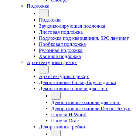
Подложка
Подложка
Звукоизолирующая подложка
Листовая подложка
Подложка под кварцвинил, SPC ламинат
Пробковая подложка
Рулонная подложка
Хвойная подложка
Архитектурный декор
Архитектурный декор
Декоративные балки, брус и доски
Декоративные панели для стен
Декоративные панели для стен
Декоративные панели Decor Dizayn
Панели HiWood
Панели Orac
Декоративные рейки