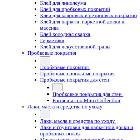
Клей для линолеума
Клей для пробковых покрытий
Клеи для ковровых и резиновых покрытий
Клей для паркета, паркетной доски и
массива
Клей холодная сварка
Герметики
Клей для искусственной травы
Пробковые покрытия
Пробковые покрытия
Пробковые напольные покрытия
Пробковые покрытия для стен
Пробковые покрытия для стен
Formentarino Muro Collection
Лаки, масла и средства по уходу
Лаки, масла и средства по уходу
Лаки и грунтовки для паркетной доски и
пробковых полов
Масло и воск для паркетной доски и