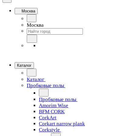
Москва
Москва
Каталог
Каталог
Пробковые полы
Пробковые полы
Amorim Wise
BFM CORK
CorkArt
Corkart narrow plank
Corkstyle