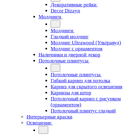
Декоративные рейки
Decor Dizayn
Молдинги
Молдинги
Гладкий молдинг
Молдинг Ultrawood (Ультравуд)
Молдинг с орнаментом
Наличники и дверной декор
Потолочные плинтусы
Потолочные плинтусы
Гибкий карниз для потолка
Карниз для скрытого освещения
Карнизы для штор
Потолочный карниз с рисунком
(орнаментом)
Потолочный плинтус гладкий
Интерьерные краски
Освещение