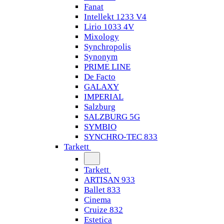
Fanat
Intellekt 1233 V4
Lirio 1033 4V
Mixology
Synchropolis
Synonym
PRIME LINE
De Facto
GALAXY
IMPERIAL
Salzburg
SALZBURG 5G
SYMBIO
SYNCHRO-TEC 833
Tarkett
Tarkett
ARTISAN 933
Ballet 833
Cinema
Cruize 832
Estetica