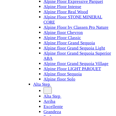
Alpine Floor Expressive Parquet
Alpine Floor Intense
Alpine Floor Real Wood
Alpine Floor STONE MINERAL
CORE
Alpine Floor by Classen Pro Nature
Alpine floor Chevron
Alpine Floor Classic
Alpine Floor Grand Sequoia
Alpine floor Grand Sequoia Light
Alpine floor Grand Sequoia Superior
ABA
Alpine floor Grand Sequoia Village
Alpine Floor LIGHT PARQUET
Alpine floor Sequoia
Alpine floor Solo
Alta Step
Alta Step
Arriba
Excellente
Grandeza