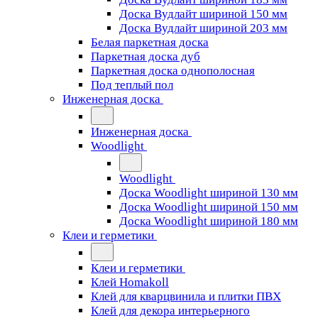
Доска Вудлайт шириной 150 мм
Доска Вудлайт шириной 203 мм
Белая паркетная доска
Паркетная доска дуб
Паркетная доска однополосная
Под теплый пол
Инженерная доска
Инженерная доска
Woodlight
Woodlight
Доска Woodlight шириной 130 мм
Доска Woodlight шириной 150 мм
Доска Woodlight шириной 180 мм
Клеи и герметики
Клеи и герметики
Клей Homakoll
Клей для кварцвинила и плитки ПВХ
Клей для декора интерьерного