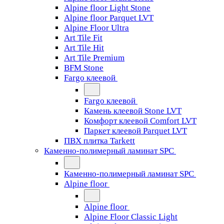
Alpine floor Light Stone
Alpine floor Parquet LVT
Alpine Floor Ultra
Art Tile Fit
Art Tile Hit
Art Tile Premium
BFM Stone
Fargo клеевой
Fargo клеевой
Камень клеевой Stone LVT
Комфорт клеевой Comfort LVT
Паркет клеевой Parquet LVT
ПВХ плитка Tarkett
Каменно-полимерный ламинат SPC
Каменно-полимерный ламинат SPC
Alpine floor
Alpine floor
Alpine Floor Classic Light