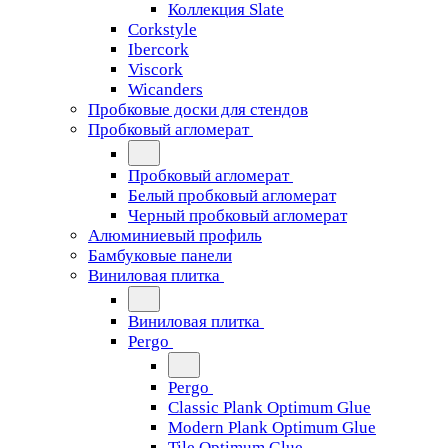
Коллекция Slate
Corkstyle
Ibercork
Viscork
Wicanders
Пробковые доски для стендов
Пробковый агломерат
Пробковый агломерат
Белый пробковый агломерат
Черный пробковый агломерат
Алюминиевый профиль
Бамбуковые панели
Виниловая плитка
Виниловая плитка
Pergo
Pergo
Classic Plank Optimum Glue
Modern Plank Optimum Glue
Tile Optimum Glue