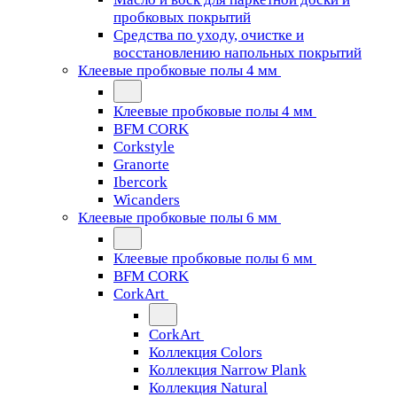
пробковых покрытий
Средства по уходу, очистке и
восстановлению напольных покрытий
Клеевые пробковые полы 4 мм
Клеевые пробковые полы 4 мм
BFM CORK
Corkstyle
Granorte
Ibercork
Wicanders
Клеевые пробковые полы 6 мм
Клеевые пробковые полы 6 мм
BFM CORK
CorkArt
CorkArt
Коллекция Colors
Коллекция Narrow Plank
Коллекция Natural