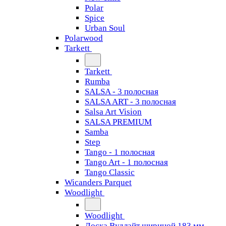
Polar
Spice
Urban Soul
Polarwood
Tarkett
Tarkett
Rumba
SALSA - 3 полосная
SALSA ART - 3 полосная
Salsa Art Vision
SALSA PREMIUM
Samba
Step
Tango - 1 полосная
Tango Art - 1 полосная
Tango Classiс
Wicanders Parquet
Woodlight
Woodlight
Доска Вудлайт шириной 183 мм