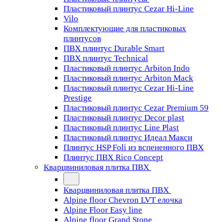
Пластиковый плинтус Cezar Hi-Line
Vilo
Комплектующие для пластиковых
плинтусов
ПВХ плинтус Durable Smart
ПВХ плинтус Technical
Пластиковый плинтус Arbiton Indo
Пластиковый плинтус Arbiton Mack
Пластиковый плинтус Cezar Hi-Line
Prestige
Пластиковый плинтус Cezar Premium 59
Пластиковый плинтус Decor plast
Пластиковый плинтус Line Plast
Пластиковый плинтус Идеал Макси
Плинтус HSP Foli из вспененного ПВХ
Плинтус ПВХ Rico Concept
Кварцвиниловая плитка ПВХ
Кварцвиниловая плитка ПВХ
Alpine floor Chevron LVT елочка
Alpine Floor Easy line
Alpine floor Grand Stone