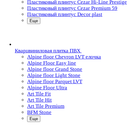
Пластиковый плинтус Cezar Hi-Line Prestige
Пластиковый плинтус Cezar Premium 59
Пластиковый плинтус Decor plast
Еще
Кварцвиниловая плитка ПВХ
Alpine floor Chevron LVT елочка
Alpine Floor Easy line
Alpine floor Grand Stone
Alpine floor Light Stone
Alpine floor Parquet LVT
Alpine Floor Ultra
Art Tile Fit
Art Tile Hit
Art Tile Premium
BFM Stone
Еще