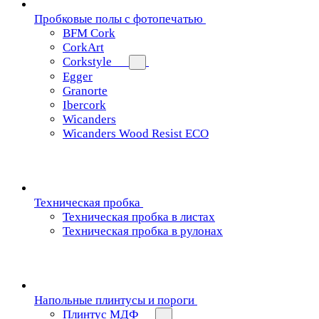
Пробковые полы с фотопечатью
BFM Cork
CorkArt
Corkstyle
Egger
Granorte
Ibercork
Wicanders
Wicanders Wood Resist ECO
Техническая пробка
Техническая пробка в листах
Техническая пробка в рулонах
Напольные плинтусы и пороги
Плинтус МДФ