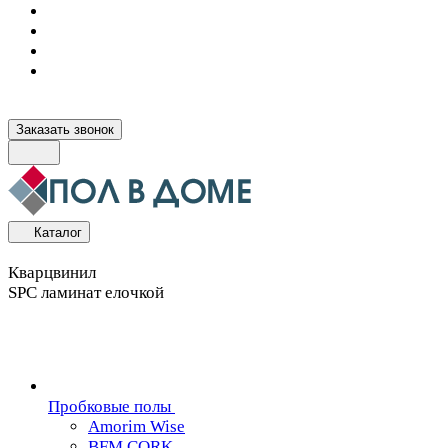
Заказать звонок
Каталог
Кварцвинил
SPC ламинат елочкой
Пробковые полы
Amorim Wise
BFM CORK