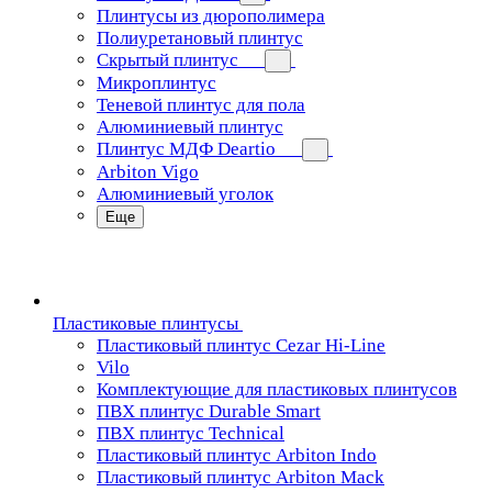
Плинтусы из дюрополимера
Полиуретановый плинтус
Скрытый плинтус
Микроплинтус
Теневой плинтус для пола
Алюминиевый плинтус
Плинтус МДФ Deartio
Arbiton Vigo
Алюминиевый уголок
Еще
Пластиковые плинтусы
Пластиковый плинтус Cezar Hi-Line
Vilo
Комплектующие для пластиковых плинтусов
ПВХ плинтус Durable Smart
ПВХ плинтус Technical
Пластиковый плинтус Arbiton Indo
Пластиковый плинтус Arbiton Mack