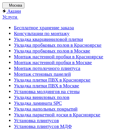
Москва
Акции
Услуги
Бесплатное хранение заказа
Консультации по монтажу
Укладка кварцвиниловой плитки
Укладка пробковых полов в Красноярске
Укладка пробковых полов в Москве
Монтаж настенной пробки в Красноярске
Монтаж настенной пробки в Москве
Монтаж потолочного плинтуса
Монтаж стеновых панелей
Укладка плитки ПВХ в Красноярске
Укладка плитки ПВХ в Москве
Установка молдингов на стены
Укладка виниловых полов
Укладка ламината SPC
Укладка напольных покрытий
Укладка паркетной доски в Красноярске
Установка плинтусов
Установка плинтусов МДФ