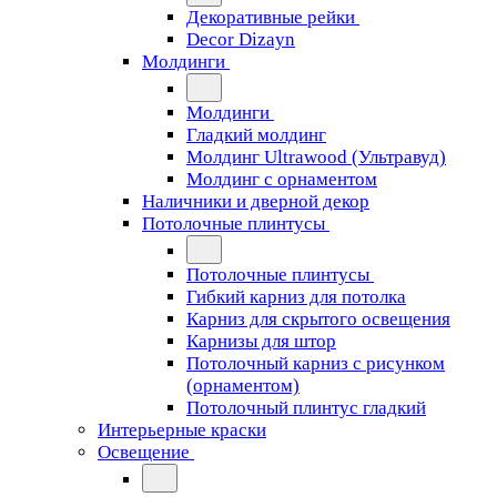
Декоративные рейки
Decor Dizayn
Молдинги
Молдинги
Гладкий молдинг
Молдинг Ultrawood (Ультравуд)
Молдинг с орнаментом
Наличники и дверной декор
Потолочные плинтусы
Потолочные плинтусы
Гибкий карниз для потолка
Карниз для скрытого освещения
Карнизы для штор
Потолочный карниз с рисунком
(орнаментом)
Потолочный плинтус гладкий
Интерьерные краски
Освещение