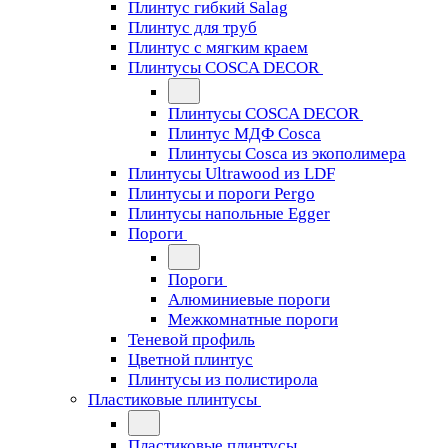
Плинтус гибкий Salag
Плинтус для труб
Плинтус с мягким краем
Плинтусы COSCA DECOR
Плинтусы COSCA DECOR
Плинтус МДФ Cosca
Плинтусы Cosca из экополимера
Плинтусы Ultrawood из LDF
Плинтусы и пороги Pergo
Плинтусы напольные Egger
Пороги
Пороги
Алюминиевые пороги
Межкомнатные пороги
Теневой профиль
Цветной плинтус
Плинтусы из полистирола
Пластиковые плинтусы
Пластиковые плинтусы