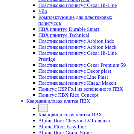
Пластиковый плинтус Cezar Hi-Line
Vilo
Комплектующие для пластиковых
плинтусов
ПВХ плинтус Durable Smart
ПВХ плинтус Technical
Пластиковый плинтус Arbiton Indo
Пластиковый плинтус Arbiton Mack
Пластиковый плинтус Cezar Hi-Line
Prestige
Пластиковый плинтус Cezar Premium 59
Пластиковый плинтус Decor plast
Пластиковый плинтус Line Plast
Пластиковый плинтус Идеал Макси
Плинтус HSP Foli из вспененного ПВХ
Плинтус ПВХ Rico Concept
Кварцвиниловая плитка ПВХ
Кварцвиниловая плитка ПВХ
Alpine floor Chevron LVT елочка
Alpine Floor Easy line
Alpine floor Grand Stone