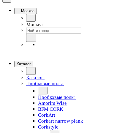
Москва
Москва
Каталог
Каталог
Пробковые полы
Пробковые полы
Amorim Wise
BFM CORK
CorkArt
Corkart narrow plank
Corkstyle