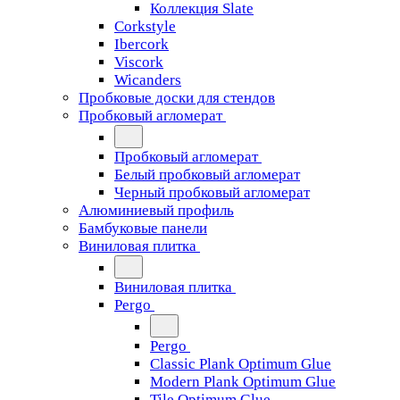
Коллекция Slate
Corkstyle
Ibercork
Viscork
Wicanders
Пробковые доски для стендов
Пробковый агломерат
Пробковый агломерат
Белый пробковый агломерат
Черный пробковый агломерат
Алюминиевый профиль
Бамбуковые панели
Виниловая плитка
Виниловая плитка
Pergo
Pergo
Classic Plank Optimum Glue
Modern Plank Optimum Glue
Tile Optimum Glue