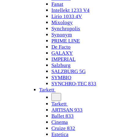
Fanat
Intellekt 1233 V4
Lirio 1033 4V
Mixology
Synchropolis
Synonym
PRIME LINE
De Facto
GALAXY
IMPERIAL
Salzburg
SALZBURG 5G
SYMBIO
SYNCHRO-TEC 833
Tarkett
Tarkett
ARTISAN 933
Ballet 833
Cinema
Cruize 832
Estetica