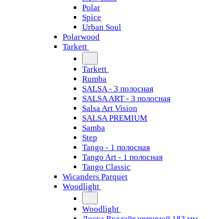
Polar
Spice
Urban Soul
Polarwood
Tarkett
Tarkett
Rumba
SALSA - 3 полосная
SALSA ART - 3 полосная
Salsa Art Vision
SALSA PREMIUM
Samba
Step
Tango - 1 полосная
Tango Art - 1 полосная
Tango Classiс
Wicanders Parquet
Woodlight
Woodlight
Доска Вудлайт шириной 183 мм