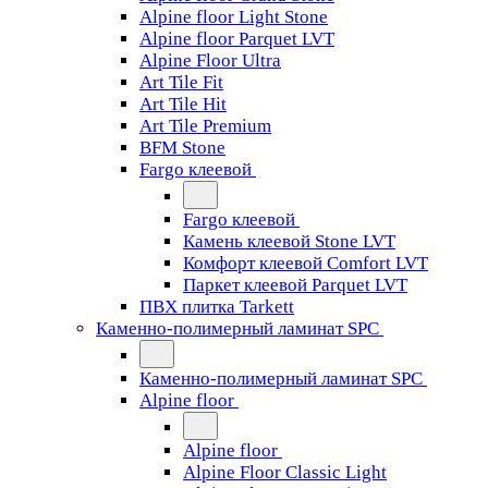
Alpine floor Light Stone
Alpine floor Parquet LVT
Alpine Floor Ultra
Art Tile Fit
Art Tile Hit
Art Tile Premium
BFM Stone
Fargo клеевой
Fargo клеевой
Камень клеевой Stone LVT
Комфорт клеевой Comfort LVT
Паркет клеевой Parquet LVT
ПВХ плитка Tarkett
Каменно-полимерный ламинат SPC
Каменно-полимерный ламинат SPC
Alpine floor
Alpine floor
Alpine Floor Classic Light