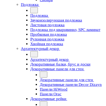
Подложка
Подложка
Звукоизолирующая подложка
Листовая подложка
Подложка под кварцвинил, SPC ламинат
Пробковая подложка
Рулонная подложка
Хвойная подложка
Архитектурный декор
Архитектурный декор
Декоративные балки, брус и доски
Декоративные панели для стен
Декоративные панели для стен
Декоративные панели Decor Dizayn
Панели HiWood
Панели Orac
Декоративные рейки