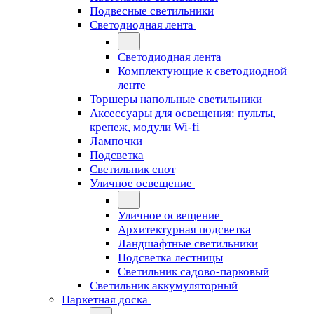
Подвесные светильники
Светодиодная лента
Светодиодная лента
Комплектующие к светодиодной
ленте
Торшеры напольные светильники
Аксессуары для освещения: пульты,
крепеж, модули Wi-fi
Лампочки
Подсветка
Светильник спот
Уличное освещение
Уличное освещение
Архитектурная подсветка
Ландшафтные светильники
Подсветка лестницы
Светильник садово-парковый
Светильник аккумуляторный
Паркетная доска