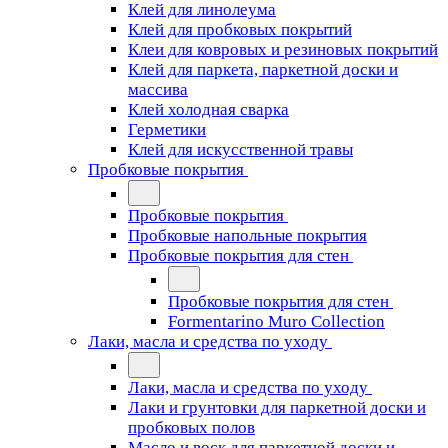
Клей для линолеума
Клей для пробковых покрытий
Клеи для ковровых и резиновых покрытий
Клей для паркета, паркетной доски и
массива
Клей холодная сварка
Герметики
Клей для искусственной травы
Пробковые покрытия
Пробковые покрытия
Пробковые напольные покрытия
Пробковые покрытия для стен
Пробковые покрытия для стен
Formentarino Muro Collection
Лаки, масла и средства по уходу
Лаки, масла и средства по уходу
Лаки и грунтовки для паркетной доски и
пробковых полов
Масло и воск для паркетной доски и