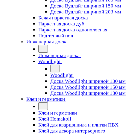
Доска Вудлайт шириной 150 мм
Доска Вудлайт шириной 203 мм
Белая паркетная доска
Паркетная доска дуб
Паркетная доска однополосная
Под теплый пол
Инженерная доска
Инженерная доска
Woodlight
Woodlight
Доска Woodlight шириной 130 мм
Доска Woodlight шириной 150 мм
Доска Woodlight шириной 180 мм
Клеи и герметики
Клеи и герметики
Клей Homakoll
Клей для кварцвинила и плитки ПВХ
Клей для декора интерьерного