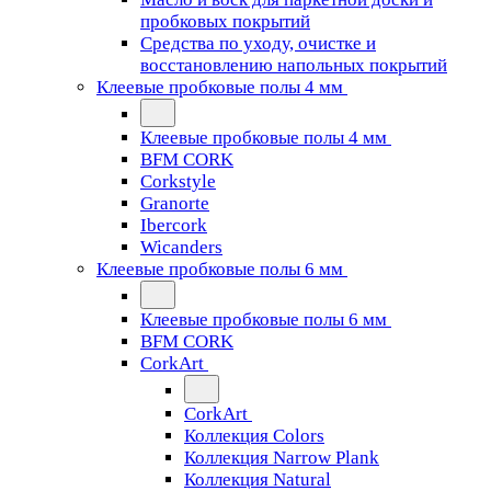
пробковых покрытий
Средства по уходу, очистке и
восстановлению напольных покрытий
Клеевые пробковые полы 4 мм
Клеевые пробковые полы 4 мм
BFM CORK
Corkstyle
Granorte
Ibercork
Wicanders
Клеевые пробковые полы 6 мм
Клеевые пробковые полы 6 мм
BFM CORK
CorkArt
CorkArt
Коллекция Colors
Коллекция Narrow Plank
Коллекция Natural