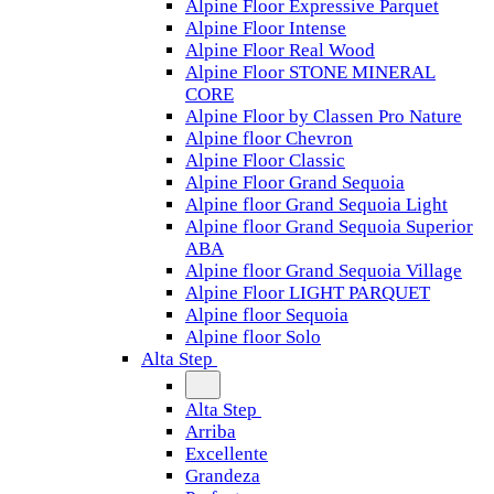
Alpine Floor Expressive Parquet
Alpine Floor Intense
Alpine Floor Real Wood
Alpine Floor STONE MINERAL
CORE
Alpine Floor by Classen Pro Nature
Alpine floor Chevron
Alpine Floor Classic
Alpine Floor Grand Sequoia
Alpine floor Grand Sequoia Light
Alpine floor Grand Sequoia Superior
ABA
Alpine floor Grand Sequoia Village
Alpine Floor LIGHT PARQUET
Alpine floor Sequoia
Alpine floor Solo
Alta Step
Alta Step
Arriba
Excellente
Grandeza