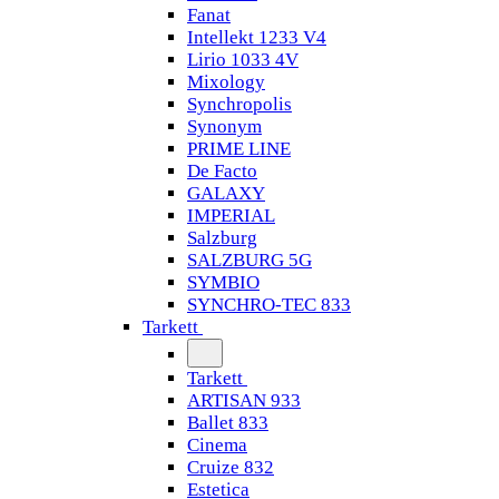
Fanat
Intellekt 1233 V4
Lirio 1033 4V
Mixology
Synchropolis
Synonym
PRIME LINE
De Facto
GALAXY
IMPERIAL
Salzburg
SALZBURG 5G
SYMBIO
SYNCHRO-TEC 833
Tarkett
Tarkett
ARTISAN 933
Ballet 833
Cinema
Cruize 832
Estetica