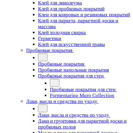
Клей для линолеума
Клей для пробковых покрытий
Клеи для ковровых и резиновых покрытий
Клей для паркета, паркетной доски и
массива
Клей холодная сварка
Герметики
Клей для искусственной травы
Пробковые покрытия
Пробковые покрытия
Пробковые напольные покрытия
Пробковые покрытия для стен
Пробковые покрытия для стен
Formentarino Muro Collection
Лаки, масла и средства по уходу
Лаки, масла и средства по уходу
Лаки и грунтовки для паркетной доски и
пробковых полов
Масло и воск для паркетной доски и