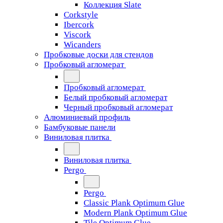
Коллекция Slate
Corkstyle
Ibercork
Viscork
Wicanders
Пробковые доски для стендов
Пробковый агломерат
Пробковый агломерат
Белый пробковый агломерат
Черный пробковый агломерат
Алюминиевый профиль
Бамбуковые панели
Виниловая плитка
Виниловая плитка
Pergo
Pergo
Classic Plank Optimum Glue
Modern Plank Optimum Glue
Tile Optimum Glue