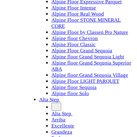
Alpine Floor Expressive Parquet
Alpine Floor Intense
Alpine Floor Real Wood
Alpine Floor STONE MINERAL
CORE
Alpine Floor by Classen Pro Nature
Alpine floor Chevron
Alpine Floor Classic
Alpine Floor Grand Sequoia
Alpine floor Grand Sequoia Light
Alpine floor Grand Sequoia Superior
ABA
Alpine floor Grand Sequoia Village
Alpine Floor LIGHT PARQUET
Alpine floor Sequoia
Alpine floor Solo
Alta Step
Alta Step
Arriba
Excellente
Grandeza