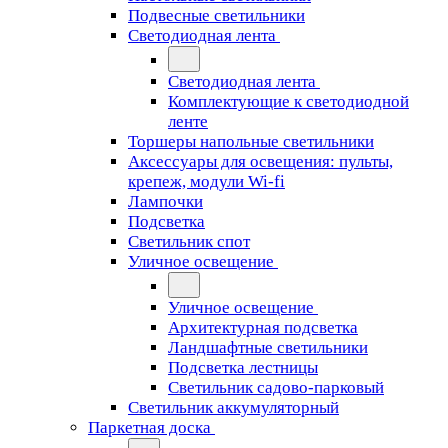
Подвесные светильники
Светодиодная лента
Светодиодная лента
Комплектующие к светодиодной
ленте
Торшеры напольные светильники
Аксессуары для освещения: пульты,
крепеж, модули Wi-fi
Лампочки
Подсветка
Светильник спот
Уличное освещение
Уличное освещение
Архитектурная подсветка
Ландшафтные светильники
Подсветка лестницы
Светильник садово-парковый
Светильник аккумуляторный
Паркетная доска