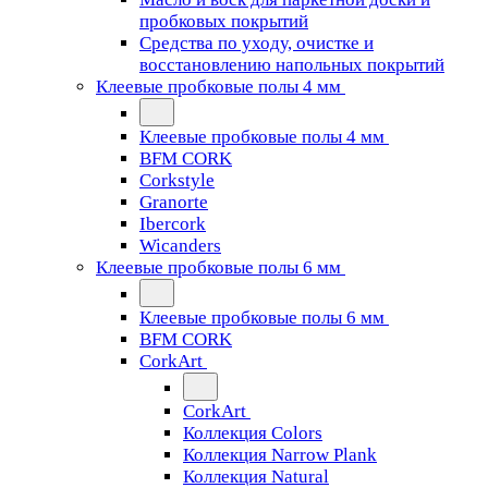
пробковых покрытий
Средства по уходу, очистке и
восстановлению напольных покрытий
Клеевые пробковые полы 4 мм
Клеевые пробковые полы 4 мм
BFM CORK
Corkstyle
Granorte
Ibercork
Wicanders
Клеевые пробковые полы 6 мм
Клеевые пробковые полы 6 мм
BFM CORK
CorkArt
CorkArt
Коллекция Colors
Коллекция Narrow Plank
Коллекция Natural