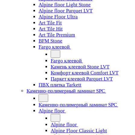
Alpine floor Light Stone
Alpine floor Parquet LVT
Alpine Floor Ultra
Art Tile Fit
Art Tile Hit
Art Tile Premium
BFM Stone
Fargo клеевой
Fargo клеевой
Камень клеевой Stone LVT
Комфорт клеевой Comfort LVT
Паркет клеевой Parquet LVT
ПВХ плитка Tarkett
Каменно-полимерный ламинат SPC
Каменно-полимерный ламинат SPC
Alpine floor
Alpine floor
Alpine Floor Classic Light