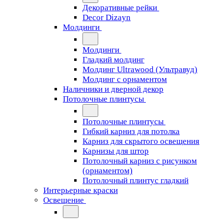
Декоративные рейки
Decor Dizayn
Молдинги
Молдинги
Гладкий молдинг
Молдинг Ultrawood (Ультравуд)
Молдинг с орнаментом
Наличники и дверной декор
Потолочные плинтусы
Потолочные плинтусы
Гибкий карниз для потолка
Карниз для скрытого освещения
Карнизы для штор
Потолочный карниз с рисунком
(орнаментом)
Потолочный плинтус гладкий
Интерьерные краски
Освещение