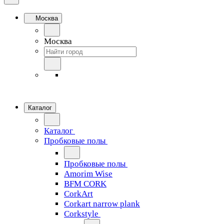
Москва
Москва
Каталог
Каталог
Пробковые полы
Пробковые полы
Amorim Wise
BFM CORK
CorkArt
Corkart narrow plank
Corkstyle