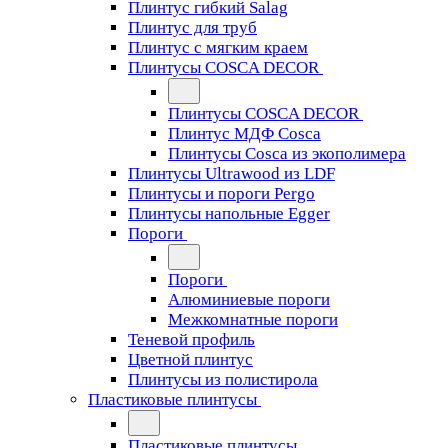
Плинтус гибкий Salag
Плинтус для труб
Плинтус с мягким краем
Плинтусы COSCA DECOR
Плинтусы COSCA DECOR
Плинтус МДФ Cosca
Плинтусы Cosca из экополимера
Плинтусы Ultrawood из LDF
Плинтусы и пороги Pergo
Плинтусы напольные Egger
Пороги
Пороги
Алюминиевые пороги
Межкомнатные пороги
Теневой профиль
Цветной плинтус
Плинтусы из полистирола
Пластиковые плинтусы
Пластиковые плинтусы