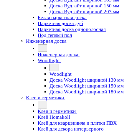
Доска Вудлайт шириной 150 мм
Доска Вудлайт шириной 203 мм
Белая паркетная доска
Паркетная доска дуб
Паркетная доска однополосная
Под теплый пол
Инженерная доска
Инженерная доска
Woodlight
Woodlight
Доска Woodlight шириной 130 мм
Доска Woodlight шириной 150 мм
Доска Woodlight шириной 180 мм
Клеи и герметики
Клеи и герметики
Клей Homakoll
Клей для кварцвинила и плитки ПВХ
Клей для декора интерьерного