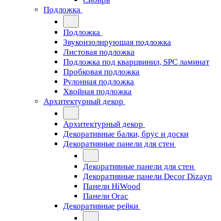
Подложка
Подложка
Звукоизолирующая подложка
Листовая подложка
Подложка под кварцвинил, SPC ламинат
Пробковая подложка
Рулонная подложка
Хвойная подложка
Архитектурный декор
Архитектурный декор
Декоративные балки, брус и доски
Декоративные панели для стен
Декоративные панели для стен
Декоративные панели Decor Dizayn
Панели HiWood
Панели Orac
Декоративные рейки