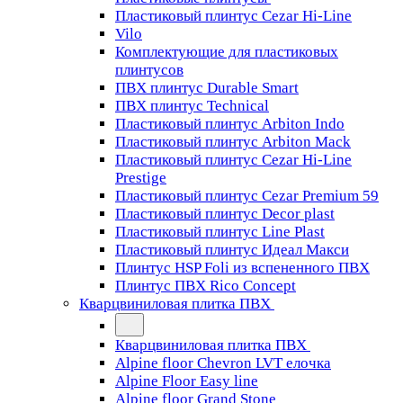
Пластиковый плинтус Cezar Hi-Line
Vilo
Комплектующие для пластиковых
плинтусов
ПВХ плинтус Durable Smart
ПВХ плинтус Technical
Пластиковый плинтус Arbiton Indo
Пластиковый плинтус Arbiton Mack
Пластиковый плинтус Cezar Hi-Line
Prestige
Пластиковый плинтус Cezar Premium 59
Пластиковый плинтус Decor plast
Пластиковый плинтус Line Plast
Пластиковый плинтус Идеал Макси
Плинтус HSP Foli из вспененного ПВХ
Плинтус ПВХ Rico Concept
Кварцвиниловая плитка ПВХ
Кварцвиниловая плитка ПВХ
Alpine floor Chevron LVT елочка
Alpine Floor Easy line
Alpine floor Grand Stone