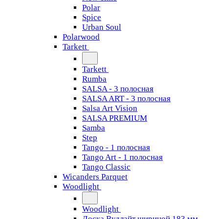
Polar
Spice
Urban Soul
Polarwood
Tarkett
Tarkett
Rumba
SALSA - 3 полосная
SALSA ART - 3 полосная
Salsa Art Vision
SALSA PREMIUM
Samba
Step
Tango - 1 полосная
Tango Art - 1 полосная
Tango Classiс
Wicanders Parquet
Woodlight
Woodlight
Доска Вудлайт шириной 183 мм