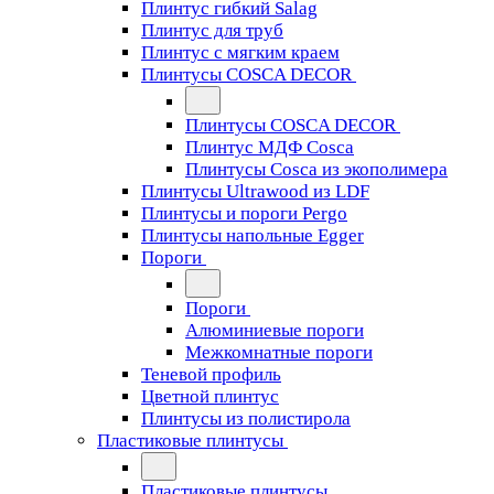
Плинтус гибкий Salag
Плинтус для труб
Плинтус с мягким краем
Плинтусы COSCA DECOR
Плинтусы COSCA DECOR
Плинтус МДФ Cosca
Плинтусы Cosca из экополимера
Плинтусы Ultrawood из LDF
Плинтусы и пороги Pergo
Плинтусы напольные Egger
Пороги
Пороги
Алюминиевые пороги
Межкомнатные пороги
Теневой профиль
Цветной плинтус
Плинтусы из полистирола
Пластиковые плинтусы
Пластиковые плинтусы