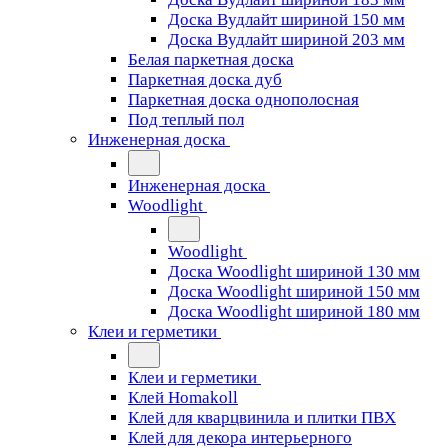
Доска Вудлайт шириной 150 мм
Доска Вудлайт шириной 203 мм
Белая паркетная доска
Паркетная доска дуб
Паркетная доска однополосная
Под теплый пол
Инженерная доска
Инженерная доска
Woodlight
Woodlight
Доска Woodlight шириной 130 мм
Доска Woodlight шириной 150 мм
Доска Woodlight шириной 180 мм
Клеи и герметики
Клеи и герметики
Клей Homakoll
Клей для кварцвинила и плитки ПВХ
Клей для декора интерьерного