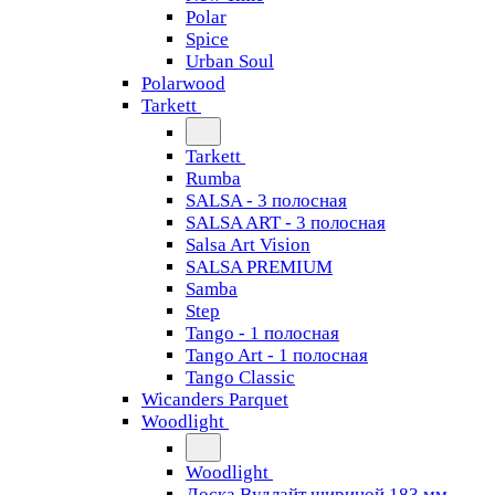
Polar
Spice
Urban Soul
Polarwood
Tarkett
Tarkett
Rumba
SALSA - 3 полосная
SALSA ART - 3 полосная
Salsa Art Vision
SALSA PREMIUM
Samba
Step
Tango - 1 полосная
Tango Art - 1 полосная
Tango Classiс
Wicanders Parquet
Woodlight
Woodlight
Доска Вудлайт шириной 183 мм