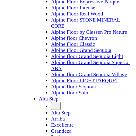
Alpine Floor Expressive Parquet
Alpine Floor Intense
Alpine Floor Real Wood
Alpine Floor STONE MINERAL
CORE
Alpine Floor by Classen Pro Nature
Alpine floor Chevron
Alpine Floor Classic
Alpine Floor Grand Sequoia
Alpine floor Grand Sequoia Light
Alpine floor Grand Sequoia Superior
ABA
Alpine floor Grand Sequoia Village
Alpine Floor LIGHT PARQUET
Alpine floor Sequoia
Alpine floor Solo
Alta Step
Alta Step
Arriba
Excellente
Grandeza