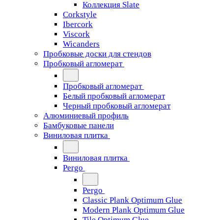
Коллекция Slate
Corkstyle
Ibercork
Viscork
Wicanders
Пробковые доски для стендов
Пробковый агломерат
Пробковый агломерат
Белый пробковый агломерат
Черный пробковый агломерат
Алюминиевый профиль
Бамбуковые панели
Виниловая плитка
Виниловая плитка
Pergo
Pergo
Classic Plank Optimum Glue
Modern Plank Optimum Glue
Tile Optimum Glue