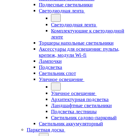
Подвесные светильники
Светодиодная лента
Светодиодная лента
Комплектующие к светодиодной
ленте
Торшеры напольные светильники
Аксессуары для освещения: пульты,
крепеж, модули Wi-fi
Лампочки
Подсветка
Светильник спот
Уличное освещение
Уличное освещение
Архитектурная подсветка
Ландшафтные светильники
Подсветка лестницы
Светильник садово-парковый
Светильник аккумуляторный
Паркетная доска