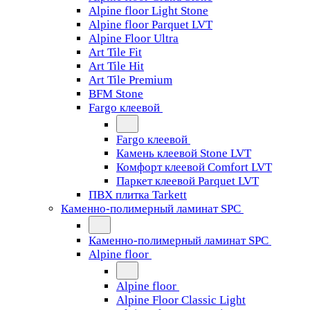
Alpine floor Light Stone
Alpine floor Parquet LVT
Alpine Floor Ultra
Art Tile Fit
Art Tile Hit
Art Tile Premium
BFM Stone
Fargo клеевой
Fargo клеевой
Камень клеевой Stone LVT
Комфорт клеевой Comfort LVT
Паркет клеевой Parquet LVT
ПВХ плитка Tarkett
Каменно-полимерный ламинат SPC
Каменно-полимерный ламинат SPC
Alpine floor
Alpine floor
Alpine Floor Classic Light