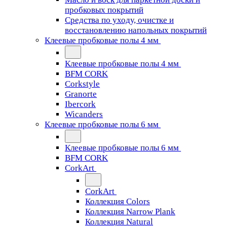
пробковых покрытий
Средства по уходу, очистке и
восстановлению напольных покрытий
Клеевые пробковые полы 4 мм
Клеевые пробковые полы 4 мм
BFM CORK
Corkstyle
Granorte
Ibercork
Wicanders
Клеевые пробковые полы 6 мм
Клеевые пробковые полы 6 мм
BFM CORK
CorkArt
CorkArt
Коллекция Colors
Коллекция Narrow Plank
Коллекция Natural