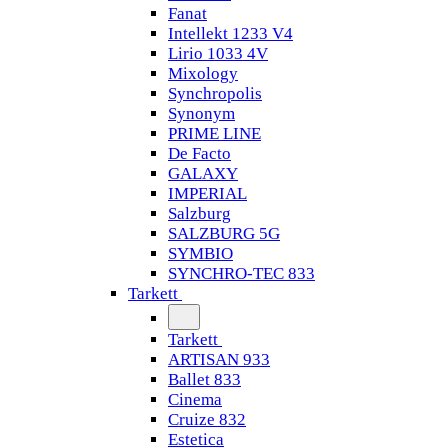
Fanat
Intellekt 1233 V4
Lirio 1033 4V
Mixology
Synchropolis
Synonym
PRIME LINE
De Facto
GALAXY
IMPERIAL
Salzburg
SALZBURG 5G
SYMBIO
SYNCHRO-TEC 833
Tarkett
Tarkett
ARTISAN 933
Ballet 833
Cinema
Cruize 832
Estetica