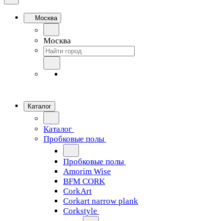
Москва
Москва
Каталог
Каталог
Пробковые полы
Пробковые полы
Amorim Wise
BFM CORK
CorkArt
Corkart narrow plank
Corkstyle