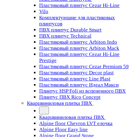
Пластиковый плинтус Cezar Hi-Line
Vilo
Комплектующие для пластиковых
плинтусов
ПВХ плинтус Durable Smart
ПВХ плинтус Technical
Пластиковый плинтус Arbiton Indo
Пластиковый плинтус Arbiton Mack
Пластиковый плинтус Cezar Hi-Line
Prestige
Пластиковый плинтус Cezar Premium 59
Пластиковый плинтус Decor plast
Пластиковый плинтус Line Plast
Пластиковый плинтус Идеал Макси
Плинтус HSP Foli из вспененного ПВХ
Плинтус ПВХ Rico Concept
Кварцвиниловая плитка ПВХ
Кварцвиниловая плитка ПВХ
Alpine floor Chevron LVT елочка
Alpine Floor Easy line
Alpine floor Grand Stone