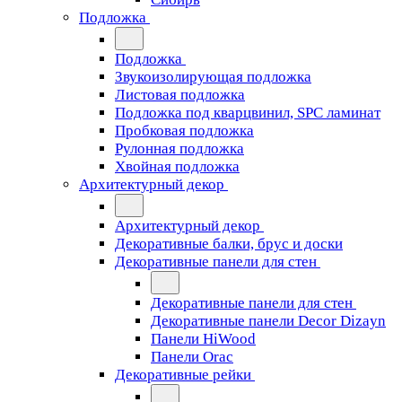
Подложка
Подложка
Звукоизолирующая подложка
Листовая подложка
Подложка под кварцвинил, SPC ламинат
Пробковая подложка
Рулонная подложка
Хвойная подложка
Архитектурный декор
Архитектурный декор
Декоративные балки, брус и доски
Декоративные панели для стен
Декоративные панели для стен
Декоративные панели Decor Dizayn
Панели HiWood
Панели Orac
Декоративные рейки