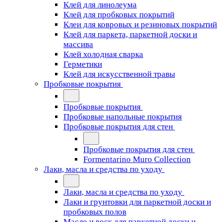
Клей для линолеума
Клей для пробковых покрытий
Клеи для ковровых и резиновых покрытий
Клей для паркета, паркетной доски и
массива
Клей холодная сварка
Герметики
Клей для искусственной травы
Пробковые покрытия
Пробковые покрытия
Пробковые напольные покрытия
Пробковые покрытия для стен
Пробковые покрытия для стен
Formentarino Muro Collection
Лаки, масла и средства по уходу
Лаки, масла и средства по уходу
Лаки и грунтовки для паркетной доски и
пробковых полов
Масло и воск для паркетной доски и