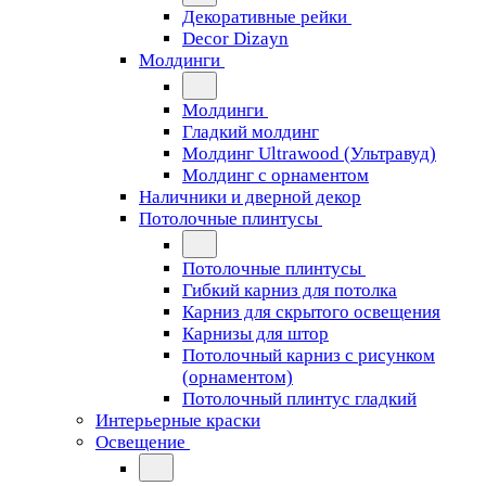
Декоративные рейки
Decor Dizayn
Молдинги
Молдинги
Гладкий молдинг
Молдинг Ultrawood (Ультравуд)
Молдинг с орнаментом
Наличники и дверной декор
Потолочные плинтусы
Потолочные плинтусы
Гибкий карниз для потолка
Карниз для скрытого освещения
Карнизы для штор
Потолочный карниз с рисунком
(орнаментом)
Потолочный плинтус гладкий
Интерьерные краски
Освещение