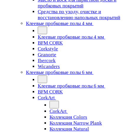
пробковых покрытий
Средства по уходу, очистке и
восстановлению напольных покрытий
Клеевые пробковые полы 4 мм
Клеевые пробковые полы 4 мм
BFM CORK
Corkstyle
Granorte
Ibercork
Wicanders
Клеевые пробковые полы 6 мм
Клеевые пробковые полы 6 мм
BFM CORK
CorkArt
CorkArt
Коллекция Colors
Коллекция Narrow Plank
Коллекция Natural