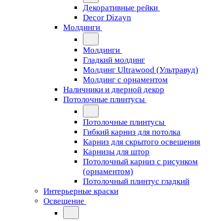
Декоративные рейки
Decor Dizayn
Молдинги
Молдинги
Гладкий молдинг
Молдинг Ultrawood (Ультравуд)
Молдинг с орнаментом
Наличники и дверной декор
Потолочные плинтусы
Потолочные плинтусы
Гибкий карниз для потолка
Карниз для скрытого освещения
Карнизы для штор
Потолочный карниз с рисунком
(орнаментом)
Потолочный плинтус гладкий
Интерьерные краски
Освещение