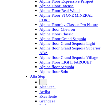
Alpine Floor Expressive Parquet
Alpine Floor Intense
Alpine Floor Real Wood
Alpine Floor STONE MINERAL
CORE
Alpine Floor by Classen Pro Nature
Alpine floor Chevron
Alpine Floor Classic
Alpine Floor Grand Sequoia
Alpine floor Grand Sequoia Light
Alpine floor Grand Sequoia Superior
ABA
Alpine floor Grand Sequoia Village
Alpine Floor LIGHT PARQUET
Alpine floor Sequoia
Alpine floor Solo
Alta Step
Alta Step
Arriba
Excellente
Grandeza