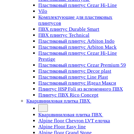
Пластиковый плинтус Cezar Hi-Line
Vilo
Комплектующие для пластиковых
плинтусов
ПВХ плинтус Durable Smart
ПВХ плинтус Technical
Пластиковый плинтус Arbiton Indo
Пластиковый плинтус Arbiton Mack
Пластиковый плинтус Cezar Hi-Line
Prestige
Пластиковый плинтус Cezar Premium 59
Пластиковый плинтус Decor plast
Пластиковый плинтус Line Plast
Пластиковый плинтус Идеал Макси
Плинтус HSP Foli из вспененного ПВХ
Плинтус ПВХ Rico Concept
Кварцвиниловая плитка ПВХ
Кварцвиниловая плитка ПВХ
Alpine floor Chevron LVT елочка
Alpine Floor Easy line
Alpine floor Grand Stone