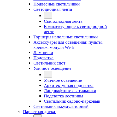
Подвесные светильники
Светодиодная лента
Светодиодная лента
Комплектующие к светодиодной
ленте
Торшеры напольные светильники
Аксессуары для освещения: пульты,
крепеж, модули Wi-fi
Лампочки
Подсветка
Светильник спот
Уличное освещение
Уличное освещение
Архитектурная подсветка
Ландшафтные светильники
Подсветка лестницы
Светильник садово-парковый
Светильник аккумуляторный
Паркетная доска