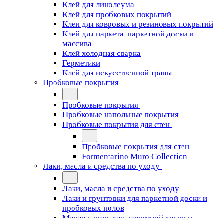
Клей для линолеума
Клей для пробковых покрытий
Клеи для ковровых и резиновых покрытий
Клей для паркета, паркетной доски и
массива
Клей холодная сварка
Герметики
Клей для искусственной травы
Пробковые покрытия
Пробковые покрытия
Пробковые напольные покрытия
Пробковые покрытия для стен
Пробковые покрытия для стен
Formentarino Muro Collection
Лаки, масла и средства по уходу
Лаки, масла и средства по уходу
Лаки и грунтовки для паркетной доски и
пробковых полов
Масло и воск для паркетной доски и