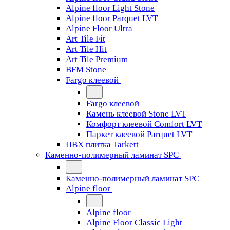
Alpine floor Light Stone
Alpine floor Parquet LVT
Alpine Floor Ultra
Art Tile Fit
Art Tile Hit
Art Tile Premium
BFM Stone
Fargo клеевой
Fargo клеевой
Камень клеевой Stone LVT
Комфорт клеевой Comfort LVT
Паркет клеевой Parquet LVT
ПВХ плитка Tarkett
Каменно-полимерный ламинат SPC
Каменно-полимерный ламинат SPC
Alpine floor
Alpine floor
Alpine Floor Classic Light