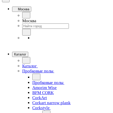
Москва
Москва
Каталог
Каталог
Пробковые полы
Пробковые полы
Amorim Wise
BFM CORK
CorkArt
Corkart narrow plank
Corkstyle