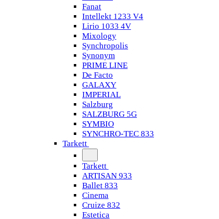
Fanat
Intellekt 1233 V4
Lirio 1033 4V
Mixology
Synchropolis
Synonym
PRIME LINE
De Facto
GALAXY
IMPERIAL
Salzburg
SALZBURG 5G
SYMBIO
SYNCHRO-TEC 833
Tarkett
Tarkett
ARTISAN 933
Ballet 833
Cinema
Cruize 832
Estetica