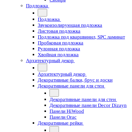
Подложка
Подложка
Звукоизолирующая подложка
Листовая подложка
Подложка под кварцвинил, SPC ламинат
Пробковая подложка
Рулонная подложка
Хвойная подложка
Архитектурный декор
Архитектурный декор
Декоративные балки, брус и доски
Декоративные панели для стен
Декоративные панели для стен
Декоративные панели Decor Dizayn
Панели HiWood
Панели Orac
Декоративные рейки