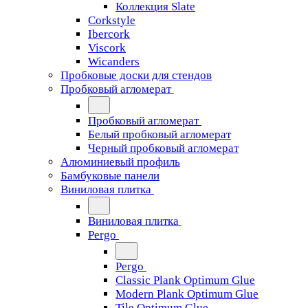
Коллекция Slate
Corkstyle
Ibercork
Viscork
Wicanders
Пробковые доски для стендов
Пробковый агломерат
Пробковый агломерат
Белый пробковый агломерат
Черный пробковый агломерат
Алюминиевый профиль
Бамбуковые панели
Виниловая плитка
Виниловая плитка
Pergo
Pergo
Classic Plank Optimum Glue
Modern Plank Optimum Glue
Tile Optimum Glue