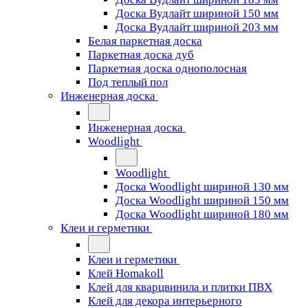
Доска Вудлайт шириной 150 мм
Доска Вудлайт шириной 203 мм
Белая паркетная доска
Паркетная доска дуб
Паркетная доска однополосная
Под теплый пол
Инженерная доска
Инженерная доска
Woodlight
Woodlight
Доска Woodlight шириной 130 мм
Доска Woodlight шириной 150 мм
Доска Woodlight шириной 180 мм
Клеи и герметики
Клеи и герметики
Клей Homakoll
Клей для кварцвинила и плитки ПВХ
Клей для декора интерьерного