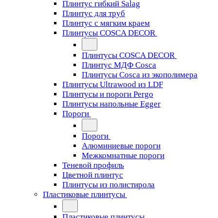
Плинтус гибкий Salag
Плинтус для труб
Плинтус с мягким краем
Плинтусы COSCA DECOR
Плинтусы COSCA DECOR
Плинтус МДФ Cosca
Плинтусы Cosca из экополимера
Плинтусы Ultrawood из LDF
Плинтусы и пороги Pergo
Плинтусы напольные Egger
Пороги
Пороги
Алюминиевые пороги
Межкомнатные пороги
Теневой профиль
Цветной плинтус
Плинтусы из полистирола
Пластиковые плинтусы
Пластиковые плинтусы