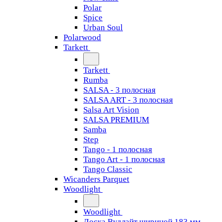
Polar
Spice
Urban Soul
Polarwood
Tarkett
Tarkett
Rumba
SALSA - 3 полосная
SALSA ART - 3 полосная
Salsa Art Vision
SALSA PREMIUM
Samba
Step
Tango - 1 полосная
Tango Art - 1 полосная
Tango Classiс
Wicanders Parquet
Woodlight
Woodlight
Доска Вудлайт шириной 183 мм