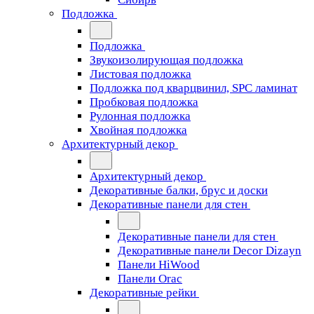
Подложка
Подложка
Звукоизолирующая подложка
Листовая подложка
Подложка под кварцвинил, SPC ламинат
Пробковая подложка
Рулонная подложка
Хвойная подложка
Архитектурный декор
Архитектурный декор
Декоративные балки, брус и доски
Декоративные панели для стен
Декоративные панели для стен
Декоративные панели Decor Dizayn
Панели HiWood
Панели Orac
Декоративные рейки