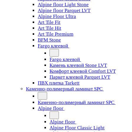
Alpine floor Light Stone
Alpine floor Parquet LVT
Alpine Floor Ultra
Art Tile Fit
Art Tile Hit
Art Tile Premium
BFM Stone
Fargo клеевой
Fargo клеевой
Камень клеевой Stone LVT
Комфорт клеевой Comfort LVT
Паркет клеевой Parquet LVT
ПВХ плитка Tarkett
Каменно-полимерный ламинат SPC
Каменно-полимерный ламинат SPC
Alpine floor
Alpine floor
Alpine Floor Classic Light