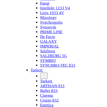
Fanat
Intellekt 1233 V4
Lirio 1033 4V
Mixology
Synchropolis
Synonym
PRIME LINE
De Facto
GALAXY
IMPERIAL
Salzburg
SALZBURG 5G
SYMBIO
SYNCHRO-TEC 833
Tarkett
Tarkett
ARTISAN 933
Ballet 833
Cinema
Cruize 832
Estetica