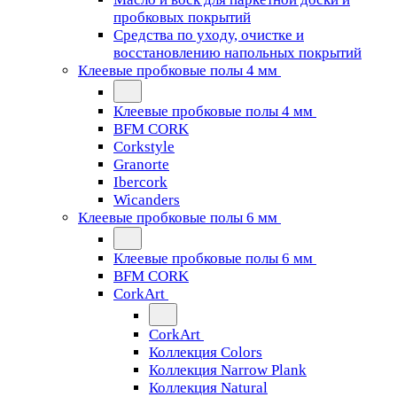
пробковых покрытий
Средства по уходу, очистке и
восстановлению напольных покрытий
Клеевые пробковые полы 4 мм
Клеевые пробковые полы 4 мм
BFM CORK
Corkstyle
Granorte
Ibercork
Wicanders
Клеевые пробковые полы 6 мм
Клеевые пробковые полы 6 мм
BFM CORK
CorkArt
CorkArt
Коллекция Colors
Коллекция Narrow Plank
Коллекция Natural