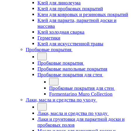
Клей для линолеума
Клей для пробковых покрытий
Клеи для ковровых и резиновых покрытий
Клей для паркета, паркетной доски и
массива
Клей холодная сварка
Герметики
Клей для искусственной травы
Пробковые покрытия
Пробковые покрытия
Пробковые напольные покрытия
Пробковые покрытия для стен
Пробковые покрытия для стен
Formentarino Muro Collection
Лаки, масла и средства по уходу
Лаки, масла и средства по уходу
Лаки и грунтовки для паркетной доски и
пробковых полов
Масло и воск для паркетной доски и