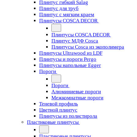
Плинтус гибкий Salag
Плинтус для труб
Плинтус с мягким краем
Плинтусы COSCA DECOR
Плинтусы COSCA DECOR
Плинтус МДФ Cosca
Плинтусы Cosca из экополимера
Плинтусы Ultrawood из LDF
Плинтусы и пороги Pergo
Плинтусы напольные Egger
Пороги
Пороги
Алюминиевые пороги
Межкомнатные пороги
Теневой профиль
Цветной плинтус
Плинтусы из полистирола
Пластиковые плинтусы
Пластиковые плинтусы