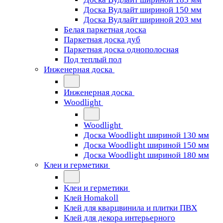
Доска Вудлайт шириной 150 мм
Доска Вудлайт шириной 203 мм
Белая паркетная доска
Паркетная доска дуб
Паркетная доска однополосная
Под теплый пол
Инженерная доска
Инженерная доска
Woodlight
Woodlight
Доска Woodlight шириной 130 мм
Доска Woodlight шириной 150 мм
Доска Woodlight шириной 180 мм
Клеи и герметики
Клеи и герметики
Клей Homakoll
Клей для кварцвинила и плитки ПВХ
Клей для декора интерьерного