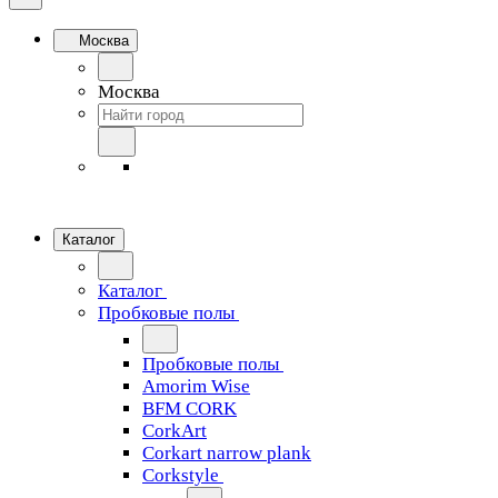
Москва
Москва
Каталог
Каталог
Пробковые полы
Пробковые полы
Amorim Wise
BFM CORK
CorkArt
Corkart narrow plank
Corkstyle