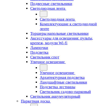
Подвесные светильники
Светодиодная лента
Светодиодная лента
Комплектующие к светодиодной
ленте
Торшеры напольные светильники
Аксессуары для освещения: пульты,
крепеж, модули Wi-fi
Лампочки
Подсветка
Светильник спот
Уличное освещение
Уличное освещение
Архитектурная подсветка
Ландшафтные светильники
Подсветка лестницы
Светильник садово-парковый
Светильник аккумуляторный
Паркетная доска