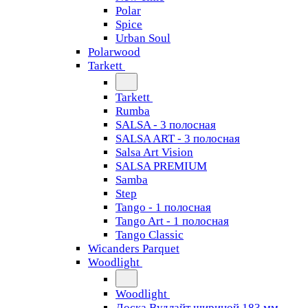
Polar
Spice
Urban Soul
Polarwood
Tarkett
Tarkett
Rumba
SALSA - 3 полосная
SALSA ART - 3 полосная
Salsa Art Vision
SALSA PREMIUM
Samba
Step
Tango - 1 полосная
Tango Art - 1 полосная
Tango Classiс
Wicanders Parquet
Woodlight
Woodlight
Доска Вудлайт шириной 183 мм