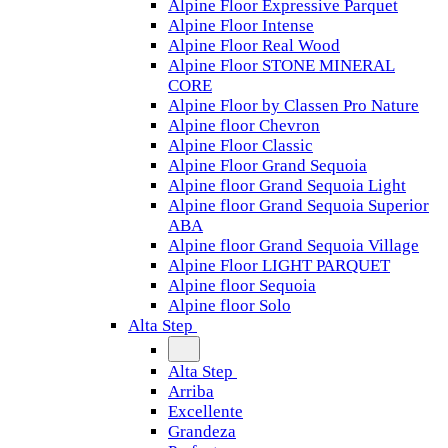
Alpine Floor Expressive Parquet
Alpine Floor Intense
Alpine Floor Real Wood
Alpine Floor STONE MINERAL
CORE
Alpine Floor by Classen Pro Nature
Alpine floor Chevron
Alpine Floor Classic
Alpine Floor Grand Sequoia
Alpine floor Grand Sequoia Light
Alpine floor Grand Sequoia Superior
ABA
Alpine floor Grand Sequoia Village
Alpine Floor LIGHT PARQUET
Alpine floor Sequoia
Alpine floor Solo
Alta Step
Alta Step
Arriba
Excellente
Grandeza