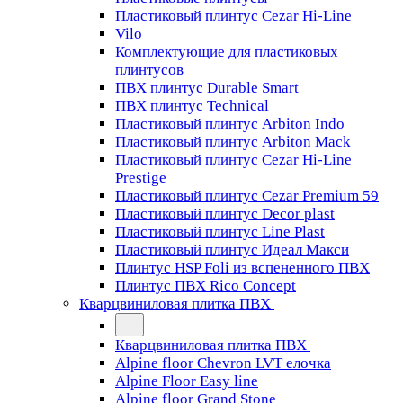
Пластиковый плинтус Cezar Hi-Line
Vilo
Комплектующие для пластиковых
плинтусов
ПВХ плинтус Durable Smart
ПВХ плинтус Technical
Пластиковый плинтус Arbiton Indo
Пластиковый плинтус Arbiton Mack
Пластиковый плинтус Cezar Hi-Line
Prestige
Пластиковый плинтус Cezar Premium 59
Пластиковый плинтус Decor plast
Пластиковый плинтус Line Plast
Пластиковый плинтус Идеал Макси
Плинтус HSP Foli из вспененного ПВХ
Плинтус ПВХ Rico Concept
Кварцвиниловая плитка ПВХ
Кварцвиниловая плитка ПВХ
Alpine floor Chevron LVT елочка
Alpine Floor Easy line
Alpine floor Grand Stone