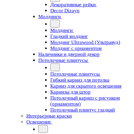
Декоративные рейки
Decor Dizayn
Молдинги
Молдинги
Гладкий молдинг
Молдинг Ultrawood (Ультравуд)
Молдинг с орнаментом
Наличники и дверной декор
Потолочные плинтусы
Потолочные плинтусы
Гибкий карниз для потолка
Карниз для скрытого освещения
Карнизы для штор
Потолочный карниз с рисунком
(орнаментом)
Потолочный плинтус гладкий
Интерьерные краски
Освещение