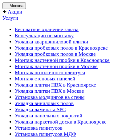
Москва
Акции
Услуги
Бесплатное хранение заказа
Консультации по монтажу
Укладка кварцвиниловой плитки
Укладка пробковых полов в Красноярске
Укладка пробковых полов в Москве
Монтаж настенной пробки в Красноярске
Монтаж настенной пробки в Москве
Монтаж потолочного плинтуса
Монтаж стеновых панелей
Укладка плитки ПВХ в Красноярске
Укладка плитки ПВХ в Москве
Установка молдингов на стены
Укладка виниловых полов
Укладка ламината SPC
Укладка напольных покрытий
Укладка паркетной доски в Красноярске
Установка плинтусов
Установка плинтусов МДФ