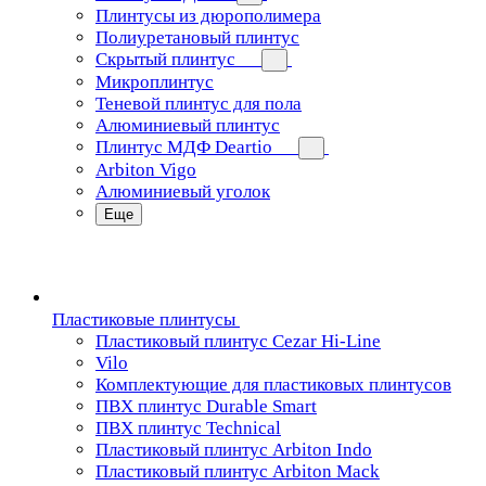
Плинтусы из дюрополимера
Полиуретановый плинтус
Скрытый плинтус
Микроплинтус
Теневой плинтус для пола
Алюминиевый плинтус
Плинтус МДФ Deartio
Arbiton Vigo
Алюминиевый уголок
Еще
Пластиковые плинтусы
Пластиковый плинтус Cezar Hi-Line
Vilo
Комплектующие для пластиковых плинтусов
ПВХ плинтус Durable Smart
ПВХ плинтус Technical
Пластиковый плинтус Arbiton Indo
Пластиковый плинтус Arbiton Mack