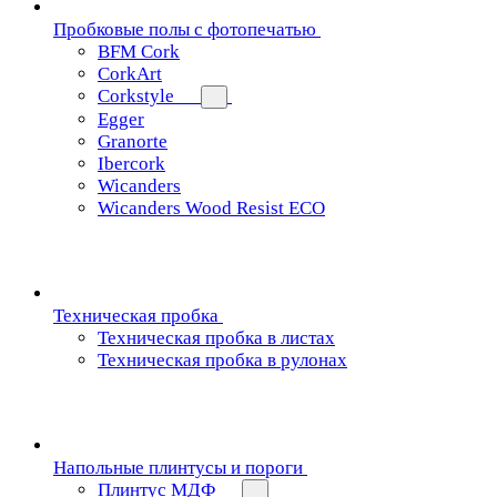
Пробковые полы с фотопечатью
BFM Cork
CorkArt
Corkstyle
Egger
Granorte
Ibercork
Wicanders
Wicanders Wood Resist ECO
Техническая пробка
Техническая пробка в листах
Техническая пробка в рулонах
Напольные плинтусы и пороги
Плинтус МДФ