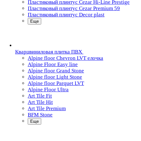
Пластиковый плинтус Cezar Hi-Line Prestige
Пластиковый плинтус Cezar Premium 59
Пластиковый плинтус Decor plast
Еще
Кварцвиниловая плитка ПВХ
Alpine floor Chevron LVT елочка
Alpine Floor Easy line
Alpine floor Grand Stone
Alpine floor Light Stone
Alpine floor Parquet LVT
Alpine Floor Ultra
Art Tile Fit
Art Tile Hit
Art Tile Premium
BFM Stone
Еще