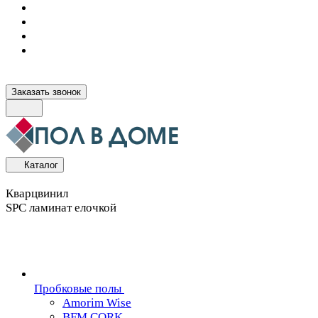
Заказать звонок
Каталог
Кварцвинил
SPC ламинат елочкой
Пробковые полы
Amorim Wise
BFM CORK