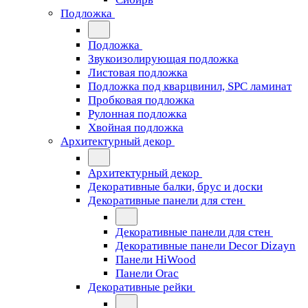
Подложка
Подложка
Звукоизолирующая подложка
Листовая подложка
Подложка под кварцвинил, SPC ламинат
Пробковая подложка
Рулонная подложка
Хвойная подложка
Архитектурный декор
Архитектурный декор
Декоративные балки, брус и доски
Декоративные панели для стен
Декоративные панели для стен
Декоративные панели Decor Dizayn
Панели HiWood
Панели Orac
Декоративные рейки