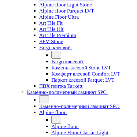
Alpine floor Light Stone
Alpine floor Parquet LVT
Alpine Floor Ultra
Art Tile Fit
Art Tile Hit
Art Tile Premium
BFM Stone
Fargo клеевой
Fargo клеевой
Камень клеевой Stone LVT
Комфорт клеевой Comfort LVT
Паркет клеевой Parquet LVT
ПВХ плитка Tarkett
Каменно-полимерный ламинат SPC
Каменно-полимерный ламинат SPC
Alpine floor
Alpine floor
Alpine Floor Classic Light