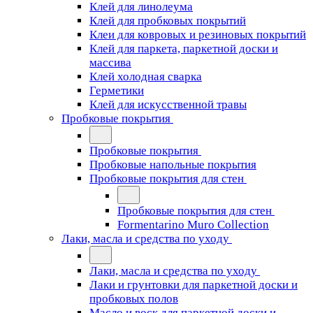
Клей для линолеума
Клей для пробковых покрытий
Клеи для ковровых и резиновых покрытий
Клей для паркета, паркетной доски и
массива
Клей холодная сварка
Герметики
Клей для искусственной травы
Пробковые покрытия
Пробковые покрытия
Пробковые напольные покрытия
Пробковые покрытия для стен
Пробковые покрытия для стен
Formentarino Muro Collection
Лаки, масла и средства по уходу
Лаки, масла и средства по уходу
Лаки и грунтовки для паркетной доски и
пробковых полов
Масло и воск для паркетной доски и