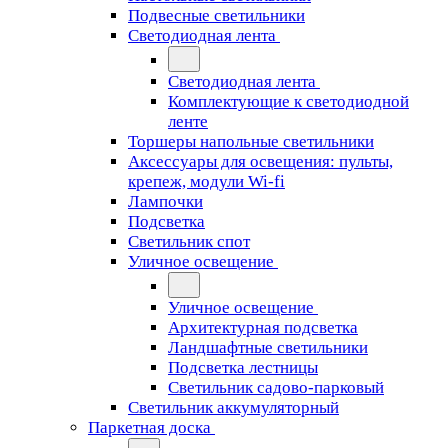
Подвесные светильники
Светодиодная лента
Светодиодная лента
Комплектующие к светодиодной
ленте
Торшеры напольные светильники
Аксессуары для освещения: пульты,
крепеж, модули Wi-fi
Лампочки
Подсветка
Светильник спот
Уличное освещение
Уличное освещение
Архитектурная подсветка
Ландшафтные светильники
Подсветка лестницы
Светильник садово-парковый
Светильник аккумуляторный
Паркетная доска