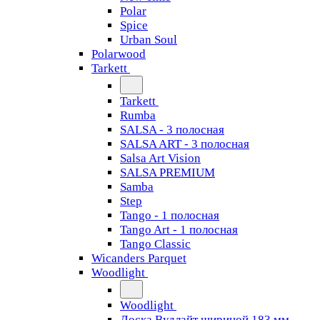
Polar
Spice
Urban Soul
Polarwood
Tarkett
Tarkett
Rumba
SALSA - 3 полосная
SALSA ART - 3 полосная
Salsa Art Vision
SALSA PREMIUM
Samba
Step
Tango - 1 полосная
Tango Art - 1 полосная
Tango Classiс
Wicanders Parquet
Woodlight
Woodlight
Доска Вудлайт шириной 183 мм