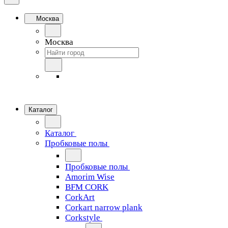
Москва
Москва
Каталог
Каталог
Пробковые полы
Пробковые полы
Amorim Wise
BFM CORK
CorkArt
Corkart narrow plank
Corkstyle