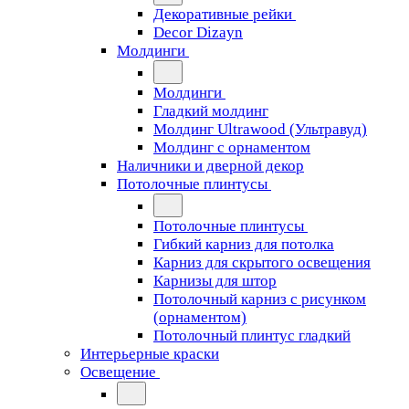
Декоративные рейки
Decor Dizayn
Молдинги
Молдинги
Гладкий молдинг
Молдинг Ultrawood (Ультравуд)
Молдинг с орнаментом
Наличники и дверной декор
Потолочные плинтусы
Потолочные плинтусы
Гибкий карниз для потолка
Карниз для скрытого освещения
Карнизы для штор
Потолочный карниз с рисунком
(орнаментом)
Потолочный плинтус гладкий
Интерьерные краски
Освещение