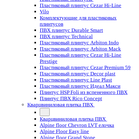
Пластиковый плинтус Cezar Hi-Line
Vilo
Комплектующие для пластиковых
плинтусов
ПВХ плинтус Durable Smart
ПВХ плинтус Technical
Пластиковый плинтус Arbiton Indo
Пластиковый плинтус Arbiton Mack
Пластиковый плинтус Cezar Hi-Line
Prestige
Пластиковый плинтус Cezar Premium 59
Пластиковый плинтус Decor plast
Пластиковый плинтус Line Plast
Пластиковый плинтус Идеал Макси
Плинтус HSP Foli из вспененного ПВХ
Плинтус ПВХ Rico Concept
Кварцвиниловая плитка ПВХ
Кварцвиниловая плитка ПВХ
Alpine floor Chevron LVT елочка
Alpine Floor Easy line
Alpine floor Grand Stone