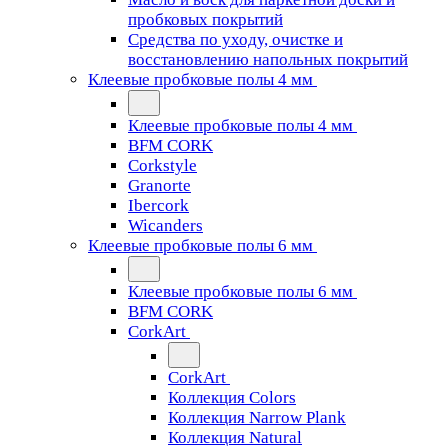
пробковых покрытий
Средства по уходу, очистке и
восстановлению напольных покрытий
Клеевые пробковые полы 4 мм
Клеевые пробковые полы 4 мм
BFM CORK
Corkstyle
Granorte
Ibercork
Wicanders
Клеевые пробковые полы 6 мм
Клеевые пробковые полы 6 мм
BFM CORK
CorkArt
CorkArt
Коллекция Colors
Коллекция Narrow Plank
Коллекция Natural