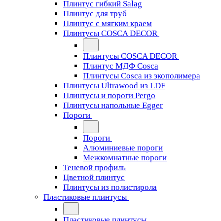
Плинтус гибкий Salag
Плинтус для труб
Плинтус с мягким краем
Плинтусы COSCA DECOR
Плинтусы COSCA DECOR
Плинтус МДФ Cosca
Плинтусы Cosca из экополимера
Плинтусы Ultrawood из LDF
Плинтусы и пороги Pergo
Плинтусы напольные Egger
Пороги
Пороги
Алюминиевые пороги
Межкомнатные пороги
Теневой профиль
Цветной плинтус
Плинтусы из полистирола
Пластиковые плинтусы
Пластиковые плинтусы