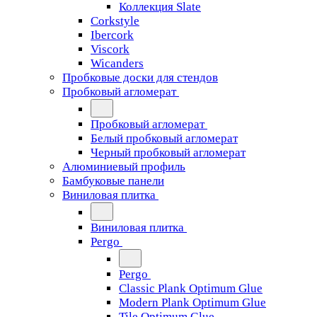
Коллекция Slate
Corkstyle
Ibercork
Viscork
Wicanders
Пробковые доски для стендов
Пробковый агломерат
Пробковый агломерат
Белый пробковый агломерат
Черный пробковый агломерат
Алюминиевый профиль
Бамбуковые панели
Виниловая плитка
Виниловая плитка
Pergo
Pergo
Classic Plank Optimum Glue
Modern Plank Optimum Glue
Tile Optimum Glue