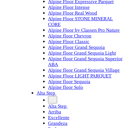
Alpine Floor Expressive Parquet
Alpine Floor Intense
Alpine Floor Real Wood
Alpine Floor STONE MINERAL
CORE
Alpine Floor by Classen Pro Nature
Alpine floor Chevron
Alpine Floor Classic
Alpine Floor Grand Sequoia
Alpine floor Grand Sequoia Light
Alpine floor Grand Sequoia Superior
ABA
Alpine floor Grand Sequoia Village
Alpine Floor LIGHT PARQUET
Alpine floor Sequoia
Alpine floor Solo
Alta Step
Alta Step
Arriba
Excellente
Grandeza