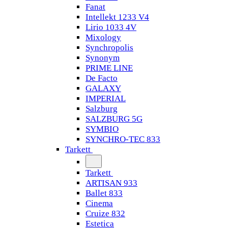
Fanat
Intellekt 1233 V4
Lirio 1033 4V
Mixology
Synchropolis
Synonym
PRIME LINE
De Facto
GALAXY
IMPERIAL
Salzburg
SALZBURG 5G
SYMBIO
SYNCHRO-TEC 833
Tarkett
Tarkett
ARTISAN 933
Ballet 833
Cinema
Cruize 832
Estetica