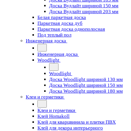
Доска Вудлайт шириной 150 мм
Доска Вудлайт шириной 203 мм
Белая паркетная доска
Паркетная доска дуб
Паркетная доска однополосная
Под теплый пол
Инженерная доска
Инженерная доска
Woodlight
Woodlight
Доска Woodlight шириной 130 мм
Доска Woodlight шириной 150 мм
Доска Woodlight шириной 180 мм
Клеи и герметики
Клеи и герметики
Клей Homakoll
Клей для кварцвинила и плитки ПВХ
Клей для декора интерьерного