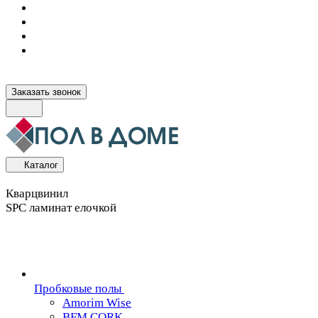
Заказать звонок
Каталог
Кварцвинил
SPC ламинат елочкой
Пробковые полы
Amorim Wise
BFM CORK