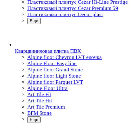
Пластиковый плинтус Cezar Hi-Line Prestige
Пластиковый плинтус Cezar Premium 59
Пластиковый плинтус Decor plast
Еще
Кварцвиниловая плитка ПВХ
Alpine floor Chevron LVT елочка
Alpine Floor Easy line
Alpine floor Grand Stone
Alpine floor Light Stone
Alpine floor Parquet LVT
Alpine Floor Ultra
Art Tile Fit
Art Tile Hit
Art Tile Premium
BFM Stone
Еще