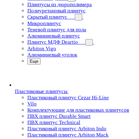
Плинтусы из дюрополимера
Полиуретановый плинтус
Скрытый плинтус
Микроплинтус
Теневой плинтус для пола
Алюминиевый плинтус
Плинтус МДФ Deartio
Arbiton Vigo
Алюминиевый уголок
Еще
Пластиковые плинтусы
Пластиковый плинтус Cezar Hi-Line
Vilo
Комплектующие для пластиковых плинтусов
ПВХ плинтус Durable Smart
ПВХ плинтус Technical
Пластиковый плинтус Arbiton Indo
Пластиковый плинтус Arbiton Mack