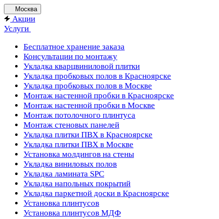
Москва
Акции
Услуги
Бесплатное хранение заказа
Консультации по монтажу
Укладка кварцвиниловой плитки
Укладка пробковых полов в Красноярске
Укладка пробковых полов в Москве
Монтаж настенной пробки в Красноярске
Монтаж настенной пробки в Москве
Монтаж потолочного плинтуса
Монтаж стеновых панелей
Укладка плитки ПВХ в Красноярске
Укладка плитки ПВХ в Москве
Установка молдингов на стены
Укладка виниловых полов
Укладка ламината SPC
Укладка напольных покрытий
Укладка паркетной доски в Красноярске
Установка плинтусов
Установка плинтусов МДФ