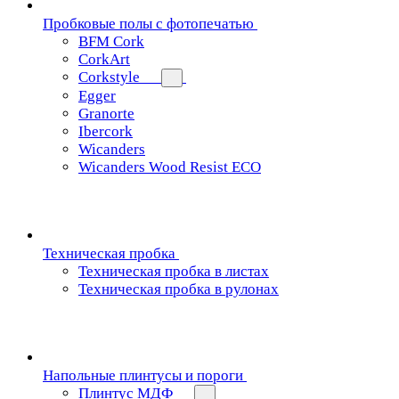
Пробковые полы с фотопечатью
BFM Cork
CorkArt
Corkstyle
Egger
Granorte
Ibercork
Wicanders
Wicanders Wood Resist ECO
Техническая пробка
Техническая пробка в листах
Техническая пробка в рулонах
Напольные плинтусы и пороги
Плинтус МДФ