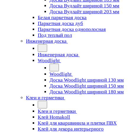
Доска Вудлайт шириной 150 мм
Доска Вудлайт шириной 203 мм
Белая паркетная доска
Паркетная доска дуб
Паркетная доска однополосная
Под теплый пол
Инженерная доска
Инженерная доска
Woodlight
Woodlight
Доска Woodlight шириной 130 мм
Доска Woodlight шириной 150 мм
Доска Woodlight шириной 180 мм
Клеи и герметики
Клеи и герметики
Клей Homakoll
Клей для кварцвинила и плитки ПВХ
Клей для декора интерьерного