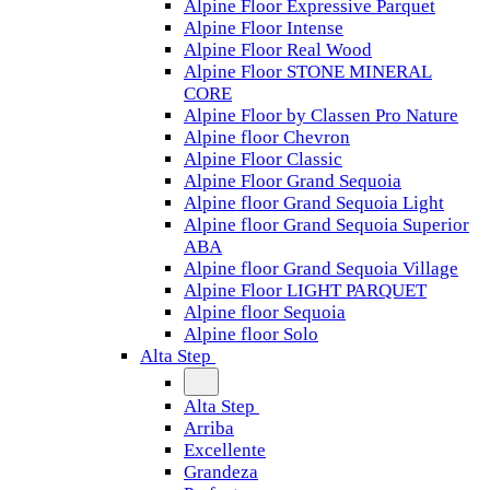
Alpine Floor Expressive Parquet
Alpine Floor Intense
Alpine Floor Real Wood
Alpine Floor STONE MINERAL
CORE
Alpine Floor by Classen Pro Nature
Alpine floor Chevron
Alpine Floor Classic
Alpine Floor Grand Sequoia
Alpine floor Grand Sequoia Light
Alpine floor Grand Sequoia Superior
ABA
Alpine floor Grand Sequoia Village
Alpine Floor LIGHT PARQUET
Alpine floor Sequoia
Alpine floor Solo
Alta Step
Alta Step
Arriba
Excellente
Grandeza