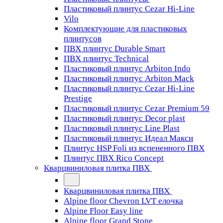
Пластиковый плинтус Cezar Hi-Line
Vilo
Комплектующие для пластиковых
плинтусов
ПВХ плинтус Durable Smart
ПВХ плинтус Technical
Пластиковый плинтус Arbiton Indo
Пластиковый плинтус Arbiton Mack
Пластиковый плинтус Cezar Hi-Line
Prestige
Пластиковый плинтус Cezar Premium 59
Пластиковый плинтус Decor plast
Пластиковый плинтус Line Plast
Пластиковый плинтус Идеал Макси
Плинтус HSP Foli из вспененного ПВХ
Плинтус ПВХ Rico Concept
Кварцвиниловая плитка ПВХ
Кварцвиниловая плитка ПВХ
Alpine floor Chevron LVT елочка
Alpine Floor Easy line
Alpine floor Grand Stone