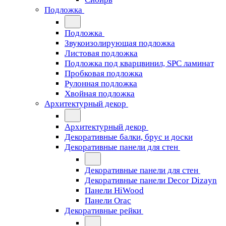
Подложка
Подложка
Звукоизолирующая подложка
Листовая подложка
Подложка под кварцвинил, SPC ламинат
Пробковая подложка
Рулонная подложка
Хвойная подложка
Архитектурный декор
Архитектурный декор
Декоративные балки, брус и доски
Декоративные панели для стен
Декоративные панели для стен
Декоративные панели Decor Dizayn
Панели HiWood
Панели Orac
Декоративные рейки