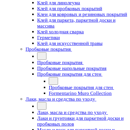
Клей для линолеума
Клей для пробковых покрытий
Клеи для ковровых и резиновых покрытий
Клей для паркета, паркетной доски и
массива
Клей холодная сварка
Герметики
Клей для искусственной травы
Пробковые покрытия
Пробковые покрытия
Пробковые напольные покрытия
Пробковые покрытия для стен
Пробковые покрытия для стен
Formentarino Muro Collection
Лаки, масла и средства по уходу
Лаки, масла и средства по уходу
Лаки и грунтовки для паркетной доски и
пробковых полов
Масло и воск для паркетной доски и