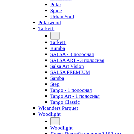
Polar
Spice
Urban Soul
Polarwood
Tarkett
Tarkett
Rumba
SALSA - 3 полосная
SALSA ART - 3 полосная
Salsa Art Vision
SALSA PREMIUM
Samba
Step
Tango - 1 полосная
Tango Art - 1 полосная
Tango Classiс
Wicanders Parquet
Woodlight
Woodlight
Доска Вудлайт шириной 183 мм