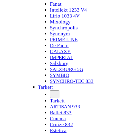
Fanat
Intellekt 1233 V4
Lirio 1033 4V
Mixology
Synchropolis
Synonym
PRIME LINE
De Facto
GALAXY
IMPERIAL
Salzburg
SALZBURG 5G
SYMBIO
SYNCHRO-TEC 833
Tarkett
Tarkett
ARTISAN 933
Ballet 833
Cinema
Cruize 832
Estetica