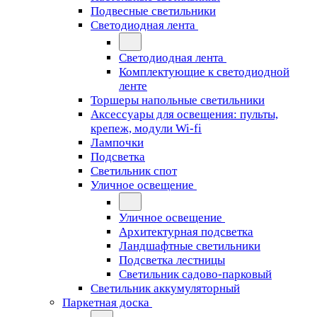
Подвесные светильники
Светодиодная лента
Светодиодная лента
Комплектующие к светодиодной
ленте
Торшеры напольные светильники
Аксессуары для освещения: пульты,
крепеж, модули Wi-fi
Лампочки
Подсветка
Светильник спот
Уличное освещение
Уличное освещение
Архитектурная подсветка
Ландшафтные светильники
Подсветка лестницы
Светильник садово-парковый
Светильник аккумуляторный
Паркетная доска