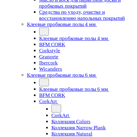
пробковых покрытий
Средства по уходу, очистке и
восстановлению напольных покрытий
Клеевые пробковые полы 4 мм
Клеевые пробковые полы 4 мм
BFM CORK
Corkstyle
Granorte
Ibercork
Wicanders
Клеевые пробковые полы 6 мм
Клеевые пробковые полы 6 мм
BFM CORK
CorkArt
CorkArt
Коллекция Colors
Коллекция Narrow Plank
Коллекция Natural