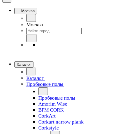
Москва
Москва
Каталог
Каталог
Пробковые полы
Пробковые полы
Amorim Wise
BFM CORK
CorkArt
Corkart narrow plank
Corkstyle