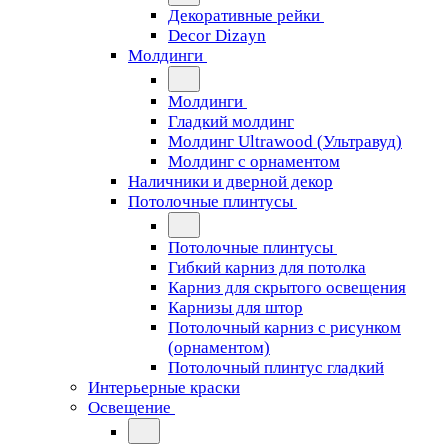
Декоративные рейки
Decor Dizayn
Молдинги
Молдинги
Гладкий молдинг
Молдинг Ultrawood (Ультравуд)
Молдинг с орнаментом
Наличники и дверной декор
Потолочные плинтусы
Потолочные плинтусы
Гибкий карниз для потолка
Карниз для скрытого освещения
Карнизы для штор
Потолочный карниз с рисунком
(орнаментом)
Потолочный плинтус гладкий
Интерьерные краски
Освещение