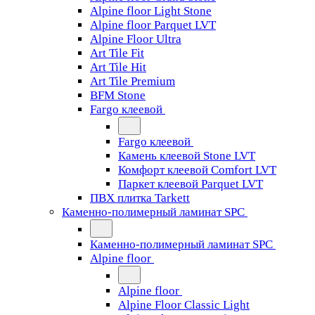
Alpine floor Light Stone
Alpine floor Parquet LVT
Alpine Floor Ultra
Art Tile Fit
Art Tile Hit
Art Tile Premium
BFM Stone
Fargo клеевой
Fargo клеевой
Камень клеевой Stone LVT
Комфорт клеевой Comfort LVT
Паркет клеевой Parquet LVT
ПВХ плитка Tarkett
Каменно-полимерный ламинат SPC
Каменно-полимерный ламинат SPC
Alpine floor
Alpine floor
Alpine Floor Classic Light