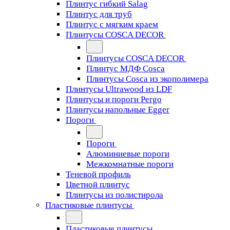
Плинтус гибкий Salag
Плинтус для труб
Плинтус с мягким краем
Плинтусы COSCA DECOR
Плинтусы COSCA DECOR
Плинтус МДФ Cosca
Плинтусы Cosca из экополимера
Плинтусы Ultrawood из LDF
Плинтусы и пороги Pergo
Плинтусы напольные Egger
Пороги
Пороги
Алюминиевые пороги
Межкомнатные пороги
Теневой профиль
Цветной плинтус
Плинтусы из полистирола
Пластиковые плинтусы
Пластиковые плинтусы