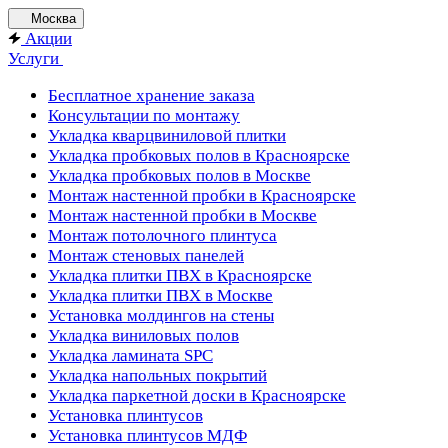
Москва
Акции
Услуги
Бесплатное хранение заказа
Консультации по монтажу
Укладка кварцвиниловой плитки
Укладка пробковых полов в Красноярске
Укладка пробковых полов в Москве
Монтаж настенной пробки в Красноярске
Монтаж настенной пробки в Москве
Монтаж потолочного плинтуса
Монтаж стеновых панелей
Укладка плитки ПВХ в Красноярске
Укладка плитки ПВХ в Москве
Установка молдингов на стены
Укладка виниловых полов
Укладка ламината SPC
Укладка напольных покрытий
Укладка паркетной доски в Красноярске
Установка плинтусов
Установка плинтусов МДФ