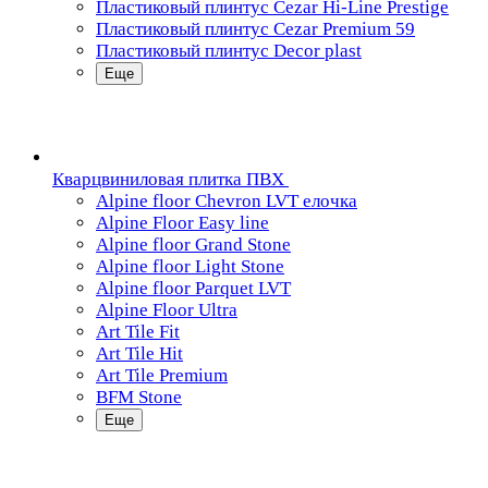
Пластиковый плинтус Cezar Hi-Line Prestige
Пластиковый плинтус Cezar Premium 59
Пластиковый плинтус Decor plast
Еще
Кварцвиниловая плитка ПВХ
Alpine floor Chevron LVT елочка
Alpine Floor Easy line
Alpine floor Grand Stone
Alpine floor Light Stone
Alpine floor Parquet LVT
Alpine Floor Ultra
Art Tile Fit
Art Tile Hit
Art Tile Premium
BFM Stone
Еще