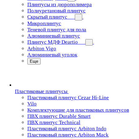
Плинтусы из дюрополимера
Полиуретановый плинтус
Скрытый плинтус
Микроплинтус
Теневой плинтус для пола
Алюминиевый плинтус
Плинтус МДФ Deartio
Arbiton Vigo
Алюминиевый уголок
Еще
Пластиковые плинтусы
Пластиковый плинтус Cezar Hi-Line
Vilo
Комплектующие для пластиковых плинтусов
ПВХ плинтус Durable Smart
ПВХ плинтус Technical
Пластиковый плинтус Arbiton Indo
Пластиковый плинтус Arbiton Mack