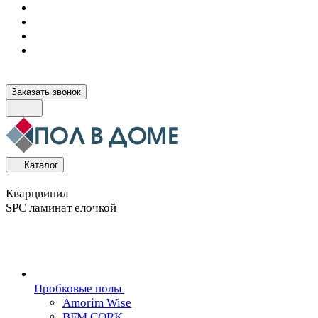
Заказать звонок
Каталог
Кварцвинил
SPC ламинат елочкой
Пробковые полы
Amorim Wise
BFM CORK