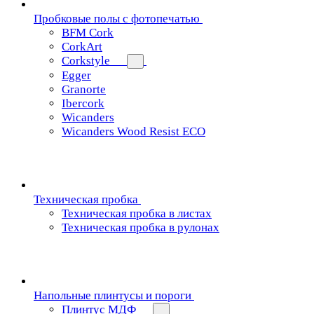
Пробковые полы с фотопечатью
BFM Cork
CorkArt
Corkstyle
Egger
Granorte
Ibercork
Wicanders
Wicanders Wood Resist ECO
Техническая пробка
Техническая пробка в листах
Техническая пробка в рулонах
Напольные плинтусы и пороги
Плинтус МДФ