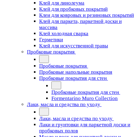
Клей для линолеума
Клей для пробковых покрытий
Клеи для ковровых и резиновых покрытий
Клей для паркета, паркетной доски и
массива
Клей холодная сварка
Герметики
Клей для искусственной травы
Пробковые покрытия
Пробковые покрытия
Пробковые напольные покрытия
Пробковые покрытия для стен
Пробковые покрытия для стен
Formentarino Muro Collection
Лаки, масла и средства по уходу
Лаки, масла и средства по уходу
Лаки и грунтовки для паркетной доски и
пробковых полов
Масло и воск для паркетной доски и