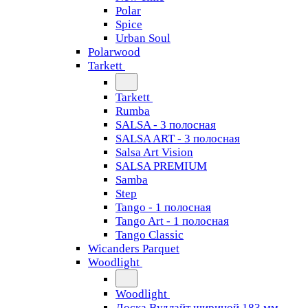
Polar
Spice
Urban Soul
Polarwood
Tarkett
Tarkett
Rumba
SALSA - 3 полосная
SALSA ART - 3 полосная
Salsa Art Vision
SALSA PREMIUM
Samba
Step
Tango - 1 полосная
Tango Art - 1 полосная
Tango Classiс
Wicanders Parquet
Woodlight
Woodlight
Доска Вудлайт шириной 183 мм