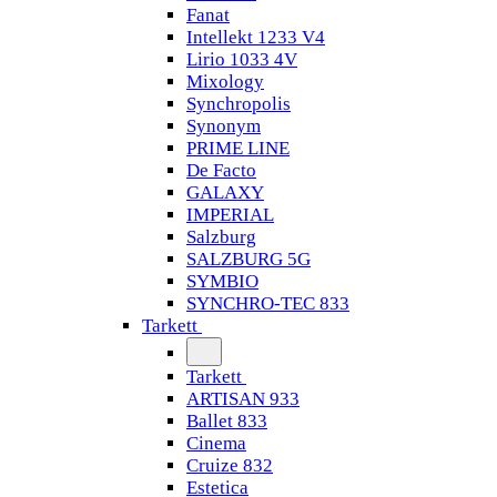
Fanat
Intellekt 1233 V4
Lirio 1033 4V
Mixology
Synchropolis
Synonym
PRIME LINE
De Facto
GALAXY
IMPERIAL
Salzburg
SALZBURG 5G
SYMBIO
SYNCHRO-TEC 833
Tarkett
Tarkett
ARTISAN 933
Ballet 833
Cinema
Cruize 832
Estetica