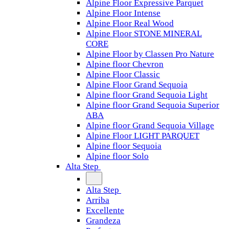
Alpine Floor Expressive Parquet
Alpine Floor Intense
Alpine Floor Real Wood
Alpine Floor STONE MINERAL
CORE
Alpine Floor by Classen Pro Nature
Alpine floor Chevron
Alpine Floor Classic
Alpine Floor Grand Sequoia
Alpine floor Grand Sequoia Light
Alpine floor Grand Sequoia Superior
ABA
Alpine floor Grand Sequoia Village
Alpine Floor LIGHT PARQUET
Alpine floor Sequoia
Alpine floor Solo
Alta Step
Alta Step
Arriba
Excellente
Grandeza