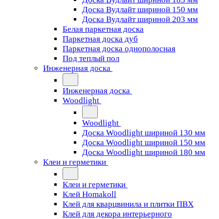
Доска Вудлайт шириной 150 мм
Доска Вудлайт шириной 203 мм
Белая паркетная доска
Паркетная доска дуб
Паркетная доска однополосная
Под теплый пол
Инженерная доска
Инженерная доска
Woodlight
Woodlight
Доска Woodlight шириной 130 мм
Доска Woodlight шириной 150 мм
Доска Woodlight шириной 180 мм
Клеи и герметики
Клеи и герметики
Клей Homakoll
Клей для кварцвинила и плитки ПВХ
Клей для декора интерьерного