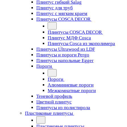
Плинтус гибкий Salag
Плинтус для труб
Плинтус с мягким краем
Плинтусы COSCA DECOR
Плинтусы COSCA DECOR
Плинтус МДФ Cosca
Плинтусы Cosca из экополимера
Плинтусы Ultrawood из LDF
Плинтусы и пороги Pergo
Плинтусы напольные Egger
Пороги
Пороги
Алюминиевые пороги
Межкомнатные пороги
Теневой профиль
Цветной плинтус
Плинтусы из полистирола
Пластиковые плинтусы
Пластиковые плинтусы