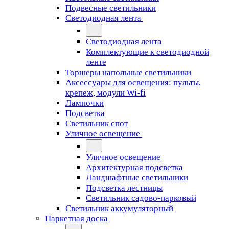
Подвесные светильники
Светодиодная лента
Светодиодная лента
Комплектующие к светодиодной
ленте
Торшеры напольные светильники
Аксессуары для освещения: пульты,
крепеж, модули Wi-fi
Лампочки
Подсветка
Светильник спот
Уличное освещение
Уличное освещение
Архитектурная подсветка
Ландшафтные светильники
Подсветка лестницы
Светильник садово-парковый
Светильник аккумуляторный
Паркетная доска