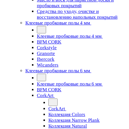
пробковых покрытий
Средства по уходу, очистке и
восстановлению напольных покрытий
Клеевые пробковые полы 4 мм
Клеевые пробковые полы 4 мм
BFM CORK
Corkstyle
Granorte
Ibercork
Wicanders
Клеевые пробковые полы 6 мм
Клеевые пробковые полы 6 мм
BFM CORK
CorkArt
CorkArt
Коллекция Colors
Коллекция Narrow Plank
Коллекция Natural