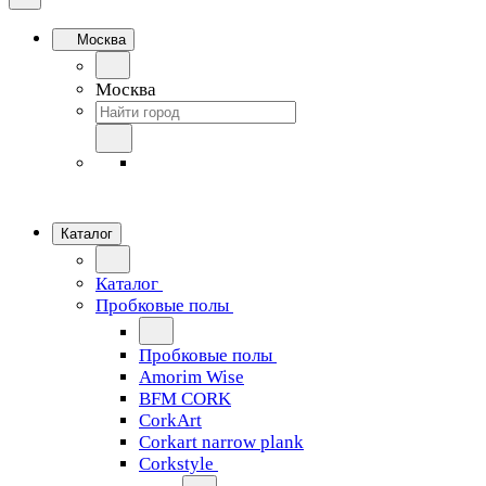
Москва
Москва
Каталог
Каталог
Пробковые полы
Пробковые полы
Amorim Wise
BFM CORK
CorkArt
Corkart narrow plank
Corkstyle