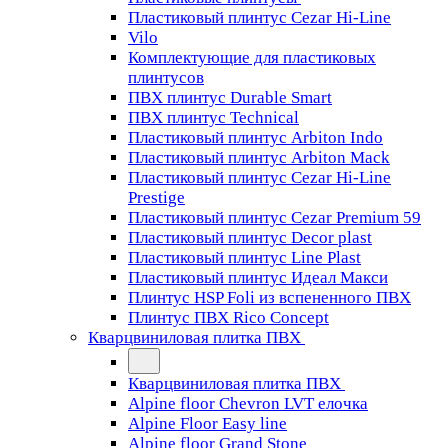
Пластиковый плинтус Cezar Hi-Line
Vilo
Комплектующие для пластиковых
плинтусов
ПВХ плинтус Durable Smart
ПВХ плинтус Technical
Пластиковый плинтус Arbiton Indo
Пластиковый плинтус Arbiton Mack
Пластиковый плинтус Cezar Hi-Line
Prestige
Пластиковый плинтус Cezar Premium 59
Пластиковый плинтус Decor plast
Пластиковый плинтус Line Plast
Пластиковый плинтус Идеал Макси
Плинтус HSP Foli из вспененного ПВХ
Плинтус ПВХ Rico Concept
Кварцвиниловая плитка ПВХ
Кварцвиниловая плитка ПВХ
Alpine floor Chevron LVT елочка
Alpine Floor Easy line
Alpine floor Grand Stone