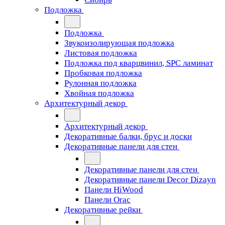
Подложка
Подложка
Звукоизолирующая подложка
Листовая подложка
Подложка под кварцвинил, SPC ламинат
Пробковая подложка
Рулонная подложка
Хвойная подложка
Архитектурный декор
Архитектурный декор
Декоративные балки, брус и доски
Декоративные панели для стен
Декоративные панели для стен
Декоративные панели Decor Dizayn
Панели HiWood
Панели Orac
Декоративные рейки