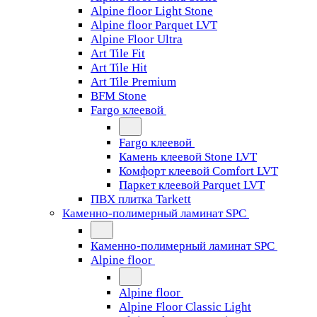
Alpine floor Light Stone
Alpine floor Parquet LVT
Alpine Floor Ultra
Art Tile Fit
Art Tile Hit
Art Tile Premium
BFM Stone
Fargo клеевой
Fargo клеевой
Камень клеевой Stone LVT
Комфорт клеевой Comfort LVT
Паркет клеевой Parquet LVT
ПВХ плитка Tarkett
Каменно-полимерный ламинат SPC
Каменно-полимерный ламинат SPC
Alpine floor
Alpine floor
Alpine Floor Classic Light