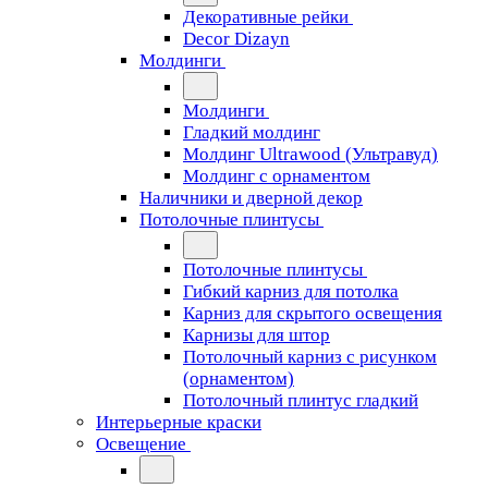
Декоративные рейки
Decor Dizayn
Молдинги
Молдинги
Гладкий молдинг
Молдинг Ultrawood (Ультравуд)
Молдинг с орнаментом
Наличники и дверной декор
Потолочные плинтусы
Потолочные плинтусы
Гибкий карниз для потолка
Карниз для скрытого освещения
Карнизы для штор
Потолочный карниз с рисунком
(орнаментом)
Потолочный плинтус гладкий
Интерьерные краски
Освещение