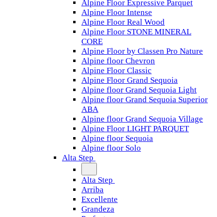
Alpine Floor Expressive Parquet
Alpine Floor Intense
Alpine Floor Real Wood
Alpine Floor STONE MINERAL
CORE
Alpine Floor by Classen Pro Nature
Alpine floor Chevron
Alpine Floor Classic
Alpine Floor Grand Sequoia
Alpine floor Grand Sequoia Light
Alpine floor Grand Sequoia Superior
ABA
Alpine floor Grand Sequoia Village
Alpine Floor LIGHT PARQUET
Alpine floor Sequoia
Alpine floor Solo
Alta Step
Alta Step
Arriba
Excellente
Grandeza