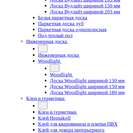
Доска Вудлайт шириной 150 мм
Доска Вудлайт шириной 203 мм
Белая паркетная доска
Паркетная доска дуб
Паркетная доска однополосная
Под теплый пол
Инженерная доска
Инженерная доска
Woodlight
Woodlight
Доска Woodlight шириной 130 мм
Доска Woodlight шириной 150 мм
Доска Woodlight шириной 180 мм
Клеи и герметики
Клеи и герметики
Клей Homakoll
Клей для кварцвинила и плитки ПВХ
Клей для декора интерьерного