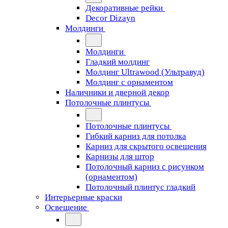
Декоративные рейки
Decor Dizayn
Молдинги
Молдинги
Гладкий молдинг
Молдинг Ultrawood (Ультравуд)
Молдинг с орнаментом
Наличники и дверной декор
Потолочные плинтусы
Потолочные плинтусы
Гибкий карниз для потолка
Карниз для скрытого освещения
Карнизы для штор
Потолочный карниз с рисунком
(орнаментом)
Потолочный плинтус гладкий
Интерьерные краски
Освещение