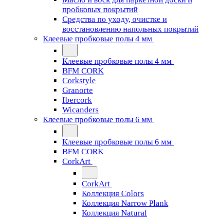
пробковых покрытий
Средства по уходу, очистке и
восстановлению напольных покрытий
Клеевые пробковые полы 4 мм
Клеевые пробковые полы 4 мм
BFM CORK
Corkstyle
Granorte
Ibercork
Wicanders
Клеевые пробковые полы 6 мм
Клеевые пробковые полы 6 мм
BFM CORK
CorkArt
CorkArt
Коллекция Colors
Коллекция Narrow Plank
Коллекция Natural