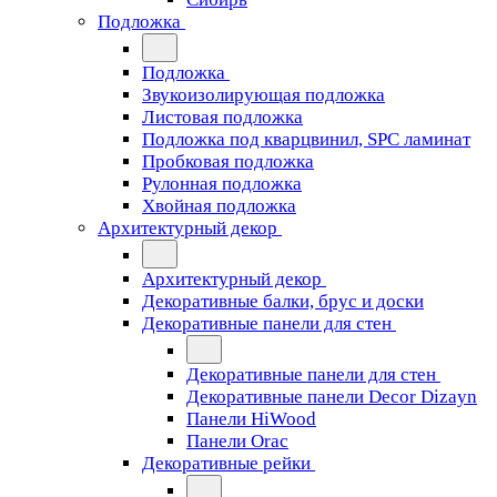
Подложка
Подложка
Звукоизолирующая подложка
Листовая подложка
Подложка под кварцвинил, SPC ламинат
Пробковая подложка
Рулонная подложка
Хвойная подложка
Архитектурный декор
Архитектурный декор
Декоративные балки, брус и доски
Декоративные панели для стен
Декоративные панели для стен
Декоративные панели Decor Dizayn
Панели HiWood
Панели Orac
Декоративные рейки