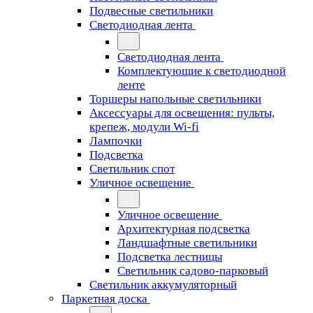
Подвесные светильники
Светодиодная лента
Светодиодная лента
Комплектующие к светодиодной
ленте
Торшеры напольные светильники
Аксессуары для освещения: пульты,
крепеж, модули Wi-fi
Лампочки
Подсветка
Светильник спот
Уличное освещение
Уличное освещение
Архитектурная подсветка
Ландшафтные светильники
Подсветка лестницы
Светильник садово-парковый
Светильник аккумуляторный
Паркетная доска