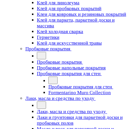
Клей для линолеума
Клей для пробковых покрытий
Клеи для ковровых и резиновых покрытий
Клей для паркета, паркетной доски и
массива
Клей холодная сварка
Герметики
Клей для искусственной травы
Пробковые покрытия
Пробковые покрытия
Пробковые напольные покрытия
Пробковые покрытия для стен
Пробковые покрытия для стен
Formentarino Muro Collection
Лаки, масла и средства по уходу
Лаки, масла и средства по уходу
Лаки и грунтовки для паркетной доски и
пробковых полов
Масло и воск для паркетной доски и