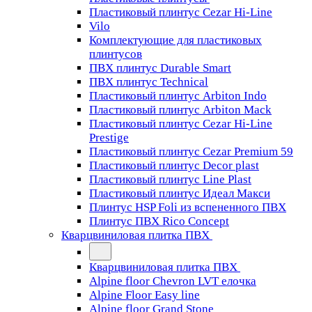
Пластиковый плинтус Cezar Hi-Line
Vilo
Комплектующие для пластиковых
плинтусов
ПВХ плинтус Durable Smart
ПВХ плинтус Technical
Пластиковый плинтус Arbiton Indo
Пластиковый плинтус Arbiton Mack
Пластиковый плинтус Cezar Hi-Line
Prestige
Пластиковый плинтус Cezar Premium 59
Пластиковый плинтус Decor plast
Пластиковый плинтус Line Plast
Пластиковый плинтус Идеал Макси
Плинтус HSP Foli из вспененного ПВХ
Плинтус ПВХ Rico Concept
Кварцвиниловая плитка ПВХ
Кварцвиниловая плитка ПВХ
Alpine floor Chevron LVT елочка
Alpine Floor Easy line
Alpine floor Grand Stone