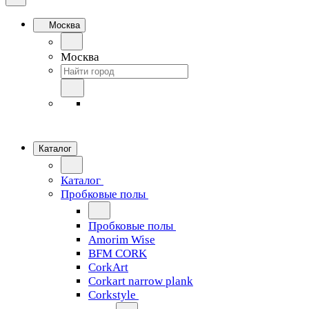
Москва
Москва
Каталог
Каталог
Пробковые полы
Пробковые полы
Amorim Wise
BFM CORK
CorkArt
Corkart narrow plank
Corkstyle