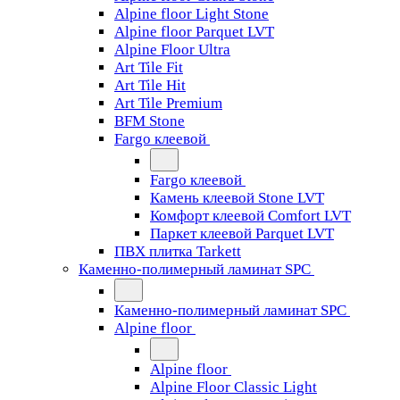
Alpine floor Light Stone
Alpine floor Parquet LVT
Alpine Floor Ultra
Art Tile Fit
Art Tile Hit
Art Tile Premium
BFM Stone
Fargo клеевой
Fargo клеевой
Камень клеевой Stone LVT
Комфорт клеевой Comfort LVT
Паркет клеевой Parquet LVT
ПВХ плитка Tarkett
Каменно-полимерный ламинат SPC
Каменно-полимерный ламинат SPC
Alpine floor
Alpine floor
Alpine Floor Classic Light