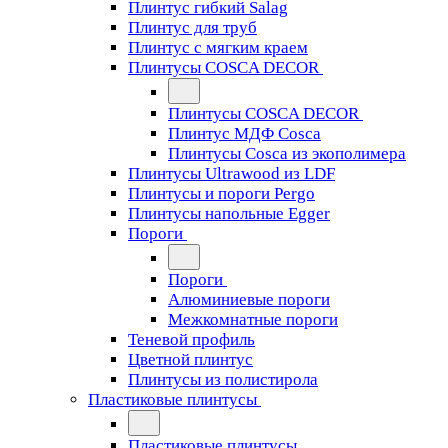
Плинтус гибкий Salag
Плинтус для труб
Плинтус с мягким краем
Плинтусы COSCA DECOR
Плинтусы COSCA DECOR
Плинтус МДФ Cosca
Плинтусы Cosca из экополимера
Плинтусы Ultrawood из LDF
Плинтусы и пороги Pergo
Плинтусы напольные Egger
Пороги
Пороги
Алюминиевые пороги
Межкомнатные пороги
Теневой профиль
Цветной плинтус
Плинтусы из полистирола
Пластиковые плинтусы
Пластиковые плинтусы