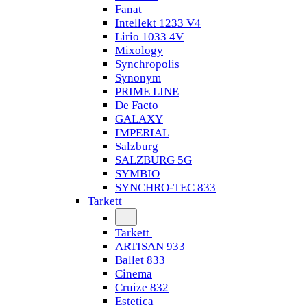
Fanat
Intellekt 1233 V4
Lirio 1033 4V
Mixology
Synchropolis
Synonym
PRIME LINE
De Facto
GALAXY
IMPERIAL
Salzburg
SALZBURG 5G
SYMBIO
SYNCHRO-TEC 833
Tarkett
Tarkett
ARTISAN 933
Ballet 833
Cinema
Cruize 832
Estetica