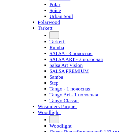
Polar
Spice
Urban Soul
Polarwood
Tarkett
Tarkett
Rumba
SALSA - 3 полосная
SALSA ART - 3 полосная
Salsa Art Vision
SALSA PREMIUM
Samba
Step
Tango - 1 полосная
Tango Art - 1 полосная
Tango Classiс
Wicanders Parquet
Woodlight
Woodlight
Доска Вудлайт шириной 183 мм