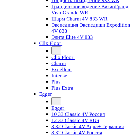
Гордость Прайд Pride 833 WR
Грандиозное видение ВизиоГранд
VisioGrande WR
Шарм Charm 4V 833 WR
Экспедиция Экспедишн Expedition
4V 833
Элита Elite 4V 833
Clix Floor
Clix Floor
Charm
Excellent
Intense
Plus
Plus Extra
Egger
Egger
10 33 Classic 4V Россия
12 33 Classic 4V RUS
8 32 Classic 4V Aqua+ Германия
8 32 Classic 4V Россия