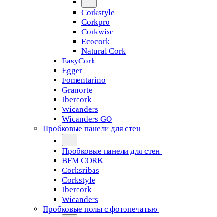
Corkstyle
Corkpro
Corkwise
Ecocork
Natural Cork
EasyCork
Egger
Fomentarino
Granorte
Ibercork
Wicanders
Wicanders GO
Пробковые панели для стен
Пробковые панели для стен
BFM CORK
Corksribas
Corkstyle
Ibercork
Wicanders
Пробковые полы с фотопечатью