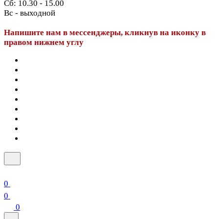
Сб: 10.30 - 15.00
Вс - выходной
Напишите нам в мессенджеры, кликнув на иконку в
правом нижнем углу
0
0
0