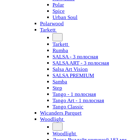
Polar
Spice
Urban Soul
Polarwood
Tarkett
Tarkett
Rumba
SALSA - 3 полосная
SALSA ART - 3 полосная
Salsa Art Vision
SALSA PREMIUM
Samba
Step
Tango - 1 полосная
Tango Art - 1 полосная
Tango Classiс
Wicanders Parquet
Woodlight
Woodlight
Доска Вудлайт шириной 183 мм