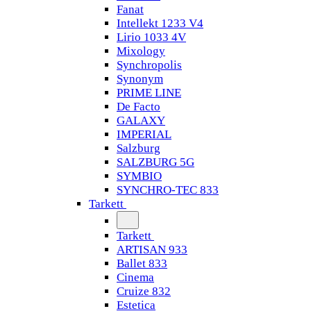
Fanat
Intellekt 1233 V4
Lirio 1033 4V
Mixology
Synchropolis
Synonym
PRIME LINE
De Facto
GALAXY
IMPERIAL
Salzburg
SALZBURG 5G
SYMBIO
SYNCHRO-TEC 833
Tarkett
Tarkett
ARTISAN 933
Ballet 833
Cinema
Cruize 832
Estetica