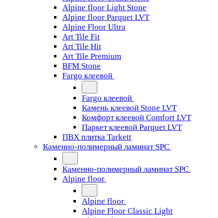
Alpine floor Light Stone
Alpine floor Parquet LVT
Alpine Floor Ultra
Art Tile Fit
Art Tile Hit
Art Tile Premium
BFM Stone
Fargo клеевой
Fargo клеевой
Камень клеевой Stone LVT
Комфорт клеевой Comfort LVT
Паркет клеевой Parquet LVT
ПВХ плитка Tarkett
Каменно-полимерный ламинат SPC
Каменно-полимерный ламинат SPC
Alpine floor
Alpine floor
Alpine Floor Classic Light