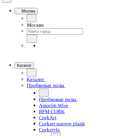
Москва
Москва
Каталог
Каталог
Пробковые полы
Пробковые полы
Amorim Wise
BFM CORK
CorkArt
Corkart narrow plank
Corkstyle