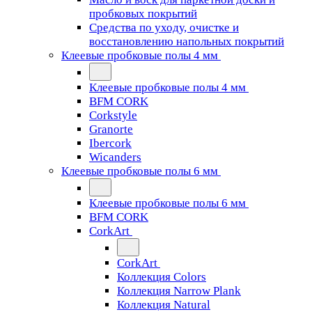
пробковых покрытий
Средства по уходу, очистке и
восстановлению напольных покрытий
Клеевые пробковые полы 4 мм
Клеевые пробковые полы 4 мм
BFM CORK
Corkstyle
Granorte
Ibercork
Wicanders
Клеевые пробковые полы 6 мм
Клеевые пробковые полы 6 мм
BFM CORK
CorkArt
CorkArt
Коллекция Colors
Коллекция Narrow Plank
Коллекция Natural