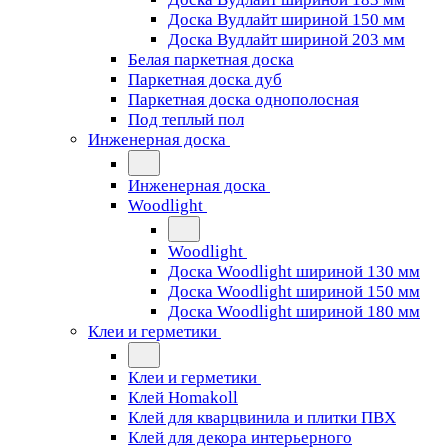
Доска Вудлайт шириной 150 мм
Доска Вудлайт шириной 203 мм
Белая паркетная доска
Паркетная доска дуб
Паркетная доска однополосная
Под теплый пол
Инженерная доска
Инженерная доска
Woodlight
Woodlight
Доска Woodlight шириной 130 мм
Доска Woodlight шириной 150 мм
Доска Woodlight шириной 180 мм
Клеи и герметики
Клеи и герметики
Клей Homakoll
Клей для кварцвинила и плитки ПВХ
Клей для декора интерьерного