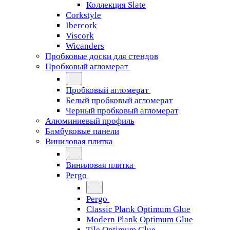
Коллекция Slate
Corkstyle
Ibercork
Viscork
Wicanders
Пробковые доски для стендов
Пробковый агломерат
Пробковый агломерат
Белый пробковый агломерат
Черный пробковый агломерат
Алюминиевый профиль
Бамбуковые панели
Виниловая плитка
Виниловая плитка
Pergo
Pergo
Classic Plank Optimum Glue
Modern Plank Optimum Glue
Tile Optimum Glue