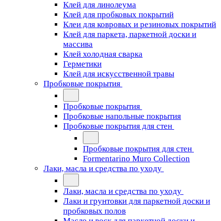
Клей для линолеума
Клей для пробковых покрытий
Клеи для ковровых и резиновых покрытий
Клей для паркета, паркетной доски и
массива
Клей холодная сварка
Герметики
Клей для искусственной травы
Пробковые покрытия
Пробковые покрытия
Пробковые напольные покрытия
Пробковые покрытия для стен
Пробковые покрытия для стен
Formentarino Muro Collection
Лаки, масла и средства по уходу
Лаки, масла и средства по уходу
Лаки и грунтовки для паркетной доски и
пробковых полов
Масло и воск для паркетной доски и