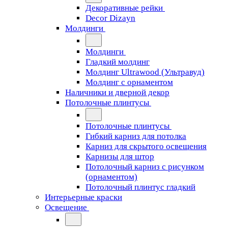
Декоративные рейки
Decor Dizayn
Молдинги
Молдинги
Гладкий молдинг
Молдинг Ultrawood (Ультравуд)
Молдинг с орнаментом
Наличники и дверной декор
Потолочные плинтусы
Потолочные плинтусы
Гибкий карниз для потолка
Карниз для скрытого освещения
Карнизы для штор
Потолочный карниз с рисунком
(орнаментом)
Потолочный плинтус гладкий
Интерьерные краски
Освещение