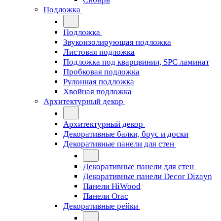
Подложка
Подложка
Звукоизолирующая подложка
Листовая подложка
Подложка под кварцвинил, SPC ламинат
Пробковая подложка
Рулонная подложка
Хвойная подложка
Архитектурный декор
Архитектурный декор
Декоративные балки, брус и доски
Декоративные панели для стен
Декоративные панели для стен
Декоративные панели Decor Dizayn
Панели HiWood
Панели Orac
Декоративные рейки