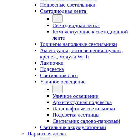
Подвесные светильники
Светодиодная лента
Светодиодная лента
Комплектующие к светодиодной
ленте
Торшеры напольные светильники
Аксессуары для освещения: пульты,
крепеж, модули Wi-fi
Лампочки
Подсветка
Светильник спот
Уличное освещение
Уличное освещение
Архитектурная подсветка
Ландшафтные светильники
Подсветка лестницы
Светильник садово-парковый
Светильник аккумуляторный
Паркетная доска