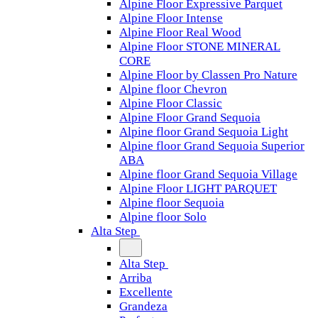
Alpine Floor Expressive Parquet
Alpine Floor Intense
Alpine Floor Real Wood
Alpine Floor STONE MINERAL
CORE
Alpine Floor by Classen Pro Nature
Alpine floor Chevron
Alpine Floor Classic
Alpine Floor Grand Sequoia
Alpine floor Grand Sequoia Light
Alpine floor Grand Sequoia Superior
ABA
Alpine floor Grand Sequoia Village
Alpine Floor LIGHT PARQUET
Alpine floor Sequoia
Alpine floor Solo
Alta Step
Alta Step
Arriba
Excellente
Grandeza