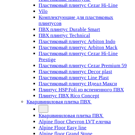
Пластиковый плинтус Cezar Hi-Line
Vilo
Комплектующие для пластиковых
плинтусов
ПВХ плинтус Durable Smart
ПВХ плинтус Technical
Пластиковый плинтус Arbiton Indo
Пластиковый плинтус Arbiton Mack
Пластиковый плинтус Cezar Hi-Line
Prestige
Пластиковый плинтус Cezar Premium 59
Пластиковый плинтус Decor plast
Пластиковый плинтус Line Plast
Пластиковый плинтус Идеал Макси
Плинтус HSP Foli из вспененного ПВХ
Плинтус ПВХ Rico Concept
Кварцвиниловая плитка ПВХ
Кварцвиниловая плитка ПВХ
Alpine floor Chevron LVT елочка
Alpine Floor Easy line
Alpine floor Grand Stone