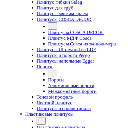
Плинтус гибкий Salag
Плинтус для труб
Плинтус с мягким краем
Плинтусы COSCA DECOR
Плинтусы COSCA DECOR
Плинтус МДФ Cosca
Плинтусы Cosca из экополимера
Плинтусы Ultrawood из LDF
Плинтусы и пороги Pergo
Плинтусы напольные Egger
Пороги
Пороги
Алюминиевые пороги
Межкомнатные пороги
Теневой профиль
Цветной плинтус
Плинтусы из полистирола
Пластиковые плинтусы
Пластиковые плинтусы