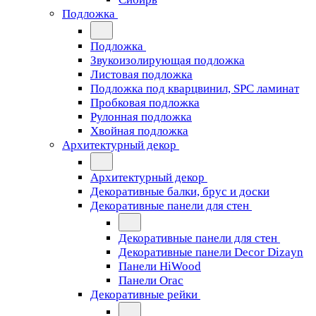
Подложка
Подложка
Звукоизолирующая подложка
Листовая подложка
Подложка под кварцвинил, SPC ламинат
Пробковая подложка
Рулонная подложка
Хвойная подложка
Архитектурный декор
Архитектурный декор
Декоративные балки, брус и доски
Декоративные панели для стен
Декоративные панели для стен
Декоративные панели Decor Dizayn
Панели HiWood
Панели Orac
Декоративные рейки