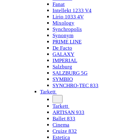
Fanat
Intellekt 1233 V4
Lirio 1033 4V
Mixology
Synchropolis
Synonym
PRIME LINE
De Facto
GALAXY
IMPERIAL
Salzburg
SALZBURG 5G
SYMBIO
SYNCHRO-TEC 833
Tarkett
Tarkett
ARTISAN 933
Ballet 833
Cinema
Cruize 832
Estetica