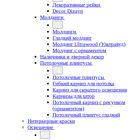
Декоративные рейки
Decor Dizayn
Молдинги
Молдинги
Гладкий молдинг
Молдинг Ultrawood (Ультравуд)
Молдинг с орнаментом
Наличники и дверной декор
Потолочные плинтусы
Потолочные плинтусы
Гибкий карниз для потолка
Карниз для скрытого освещения
Карнизы для штор
Потолочный карниз с рисунком
(орнаментом)
Потолочный плинтус гладкий
Интерьерные краски
Освещение