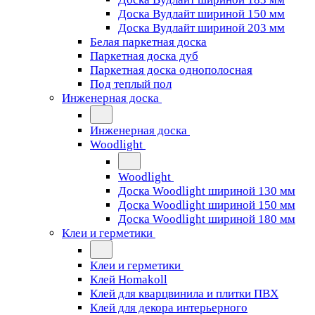
Доска Вудлайт шириной 150 мм
Доска Вудлайт шириной 203 мм
Белая паркетная доска
Паркетная доска дуб
Паркетная доска однополосная
Под теплый пол
Инженерная доска
Инженерная доска
Woodlight
Woodlight
Доска Woodlight шириной 130 мм
Доска Woodlight шириной 150 мм
Доска Woodlight шириной 180 мм
Клеи и герметики
Клеи и герметики
Клей Homakoll
Клей для кварцвинила и плитки ПВХ
Клей для декора интерьерного