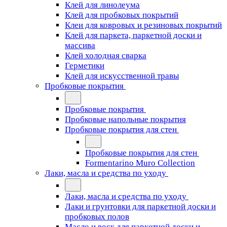
Клей для линолеума
Клей для пробковых покрытий
Клеи для ковровых и резиновых покрытий
Клей для паркета, паркетной доски и
массива
Клей холодная сварка
Герметики
Клей для искусственной травы
Пробковые покрытия
Пробковые покрытия
Пробковые напольные покрытия
Пробковые покрытия для стен
Пробковые покрытия для стен
Formentarino Muro Collection
Лаки, масла и средства по уходу
Лаки, масла и средства по уходу
Лаки и грунтовки для паркетной доски и
пробковых полов
Масло и воск для паркетной доски и