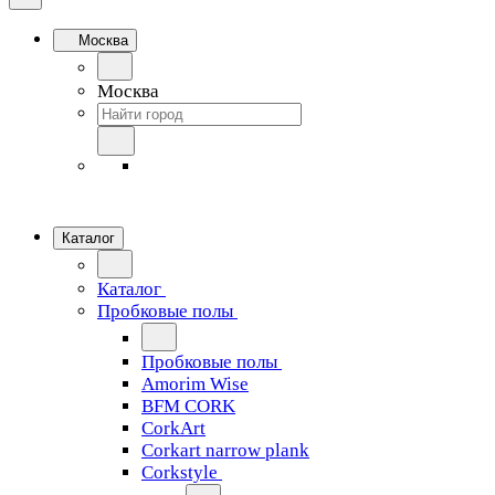
Москва
Москва
Каталог
Каталог
Пробковые полы
Пробковые полы
Amorim Wise
BFM CORK
CorkArt
Corkart narrow plank
Corkstyle