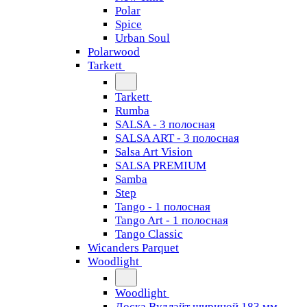
Polar
Spice
Urban Soul
Polarwood
Tarkett
Tarkett
Rumba
SALSA - 3 полосная
SALSA ART - 3 полосная
Salsa Art Vision
SALSA PREMIUM
Samba
Step
Tango - 1 полосная
Tango Art - 1 полосная
Tango Classiс
Wicanders Parquet
Woodlight
Woodlight
Доска Вудлайт шириной 183 мм