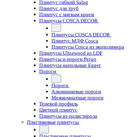
Плинтус гибкий Salag
Плинтус для труб
Плинтус с мягким краем
Плинтусы COSCA DECOR
Плинтусы COSCA DECOR
Плинтус МДФ Cosca
Плинтусы Cosca из экополимера
Плинтусы Ultrawood из LDF
Плинтусы и пороги Pergo
Плинтусы напольные Egger
Пороги
Пороги
Алюминиевые пороги
Межкомнатные пороги
Теневой профиль
Цветной плинтус
Плинтусы из полистирола
Пластиковые плинтусы
Пластиковые плинтусы