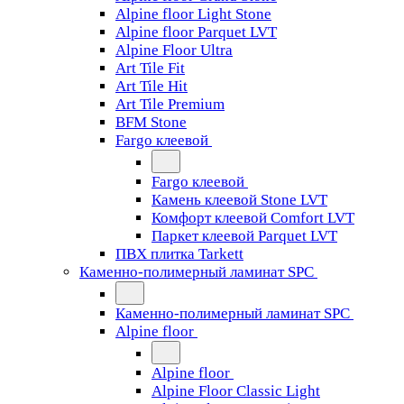
Alpine floor Light Stone
Alpine floor Parquet LVT
Alpine Floor Ultra
Art Tile Fit
Art Tile Hit
Art Tile Premium
BFM Stone
Fargo клеевой
Fargo клеевой
Камень клеевой Stone LVT
Комфорт клеевой Comfort LVT
Паркет клеевой Parquet LVT
ПВХ плитка Tarkett
Каменно-полимерный ламинат SPC
Каменно-полимерный ламинат SPC
Alpine floor
Alpine floor
Alpine Floor Classic Light