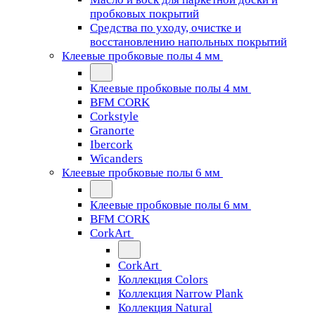
пробковых покрытий
Средства по уходу, очистке и
восстановлению напольных покрытий
Клеевые пробковые полы 4 мм
Клеевые пробковые полы 4 мм
BFM CORK
Corkstyle
Granorte
Ibercork
Wicanders
Клеевые пробковые полы 6 мм
Клеевые пробковые полы 6 мм
BFM CORK
CorkArt
CorkArt
Коллекция Colors
Коллекция Narrow Plank
Коллекция Natural