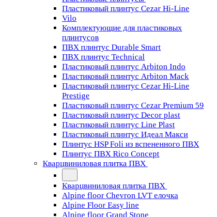
Пластиковый плинтус Cezar Hi-Line
Vilo
Комплектующие для пластиковых
плинтусов
ПВХ плинтус Durable Smart
ПВХ плинтус Technical
Пластиковый плинтус Arbiton Indo
Пластиковый плинтус Arbiton Mack
Пластиковый плинтус Cezar Hi-Line
Prestige
Пластиковый плинтус Cezar Premium 59
Пластиковый плинтус Decor plast
Пластиковый плинтус Line Plast
Пластиковый плинтус Идеал Макси
Плинтус HSP Foli из вспененного ПВХ
Плинтус ПВХ Rico Concept
Кварцвиниловая плитка ПВХ
Кварцвиниловая плитка ПВХ
Alpine floor Chevron LVT елочка
Alpine Floor Easy line
Alpine floor Grand Stone