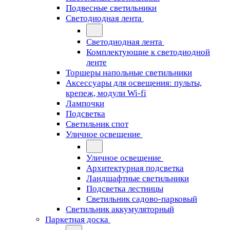
Подвесные светильники
Светодиодная лента
Светодиодная лента
Комплектующие к светодиодной
ленте
Торшеры напольные светильники
Аксессуары для освещения: пульты,
крепеж, модули Wi-fi
Лампочки
Подсветка
Светильник спот
Уличное освещение
Уличное освещение
Архитектурная подсветка
Ландшафтные светильники
Подсветка лестницы
Светильник садово-парковый
Светильник аккумуляторный
Паркетная доска