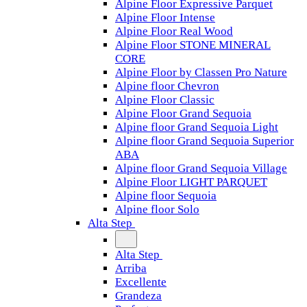
Alpine Floor Expressive Parquet
Alpine Floor Intense
Alpine Floor Real Wood
Alpine Floor STONE MINERAL
CORE
Alpine Floor by Classen Pro Nature
Alpine floor Chevron
Alpine Floor Classic
Alpine Floor Grand Sequoia
Alpine floor Grand Sequoia Light
Alpine floor Grand Sequoia Superior
ABA
Alpine floor Grand Sequoia Village
Alpine Floor LIGHT PARQUET
Alpine floor Sequoia
Alpine floor Solo
Alta Step
Alta Step
Arriba
Excellente
Grandeza