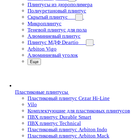
Плинтусы из дюрополимера
Полиуретановый плинтус
Скрытый плинтус
Микроплинтус
Теневой плинтус для пола
Алюминиевый плинтус
Плинтус МДФ Deartio
Arbiton Vigo
Алюминиевый уголок
Еще
Пластиковые плинтусы
Пластиковый плинтус Cezar Hi-Line
Vilo
Комплектующие для пластиковых плинтусов
ПВХ плинтус Durable Smart
ПВХ плинтус Technical
Пластиковый плинтус Arbiton Indo
Пластиковый плинтус Arbiton Mack