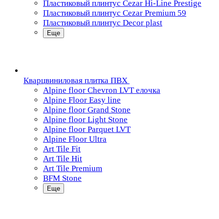
Пластиковый плинтус Cezar Hi-Line Prestige
Пластиковый плинтус Cezar Premium 59
Пластиковый плинтус Decor plast
Еще
Кварцвиниловая плитка ПВХ
Alpine floor Chevron LVT елочка
Alpine Floor Easy line
Alpine floor Grand Stone
Alpine floor Light Stone
Alpine floor Parquet LVT
Alpine Floor Ultra
Art Tile Fit
Art Tile Hit
Art Tile Premium
BFM Stone
Еще