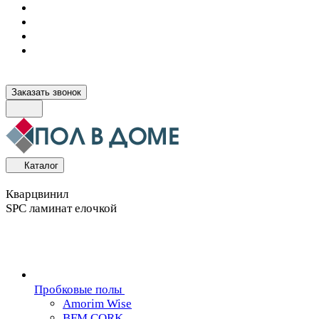
Заказать звонок
Каталог
Кварцвинил
SPC ламинат елочкой
Пробковые полы
Amorim Wise
BFM CORK