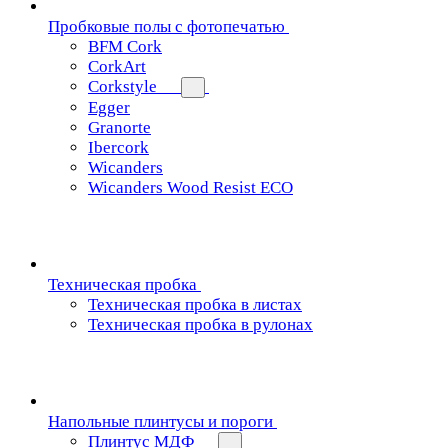
Пробковые полы с фотопечатью
BFM Cork
CorkArt
Corkstyle
Egger
Granorte
Ibercork
Wicanders
Wicanders Wood Resist ECO
Техническая пробка
Техническая пробка в листах
Техническая пробка в рулонах
Напольные плинтусы и пороги
Плинтус МДФ