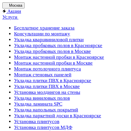
Москва
Акции
Услуги
Бесплатное хранение заказа
Консультации по монтажу
Укладка кварцвиниловой плитки
Укладка пробковых полов в Красноярске
Укладка пробковых полов в Москве
Монтаж настенной пробки в Красноярске
Монтаж настенной пробки в Москве
Монтаж потолочного плинтуса
Монтаж стеновых панелей
Укладка плитки ПВХ в Красноярске
Укладка плитки ПВХ в Москве
Установка молдингов на стены
Укладка виниловых полов
Укладка ламината SPC
Укладка напольных покрытий
Укладка паркетной доски в Красноярске
Установка плинтусов
Установка плинтусов МДФ