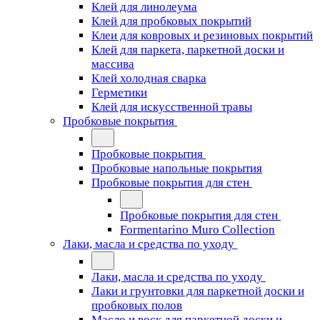
Клей для линолеума
Клей для пробковых покрытий
Клеи для ковровых и резиновых покрытий
Клей для паркета, паркетной доски и
массива
Клей холодная сварка
Герметики
Клей для искусственной травы
Пробковые покрытия
Пробковые покрытия
Пробковые напольные покрытия
Пробковые покрытия для стен
Пробковые покрытия для стен
Formentarino Muro Collection
Лаки, масла и средства по уходу
Лаки, масла и средства по уходу
Лаки и грунтовки для паркетной доски и
пробковых полов
Масло и воск для паркетной доски и