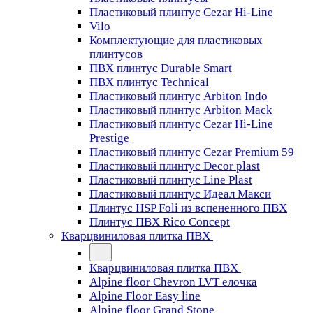
Пластиковый плинтус Cezar Hi-Line
Vilo
Комплектующие для пластиковых
плинтусов
ПВХ плинтус Durable Smart
ПВХ плинтус Technical
Пластиковый плинтус Arbiton Indo
Пластиковый плинтус Arbiton Mack
Пластиковый плинтус Cezar Hi-Line
Prestige
Пластиковый плинтус Cezar Premium 59
Пластиковый плинтус Decor plast
Пластиковый плинтус Line Plast
Пластиковый плинтус Идеал Макси
Плинтус HSP Foli из вспененного ПВХ
Плинтус ПВХ Rico Concept
Кварцвиниловая плитка ПВХ
Кварцвиниловая плитка ПВХ
Alpine floor Chevron LVT елочка
Alpine Floor Easy line
Alpine floor Grand Stone