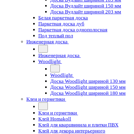
Доска Вудлайт шириной 150 мм
Доска Вудлайт шириной 203 мм
Белая паркетная доска
Паркетная доска дуб
Паркетная доска однополосная
Под теплый пол
Инженерная доска
Инженерная доска
Woodlight
Woodlight
Доска Woodlight шириной 130 мм
Доска Woodlight шириной 150 мм
Доска Woodlight шириной 180 мм
Клеи и герметики
Клеи и герметики
Клей Homakoll
Клей для кварцвинила и плитки ПВХ
Клей для декора интерьерного