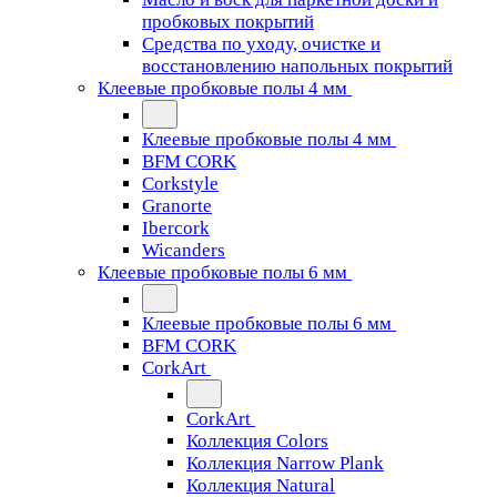
пробковых покрытий
Средства по уходу, очистке и
восстановлению напольных покрытий
Клеевые пробковые полы 4 мм
Клеевые пробковые полы 4 мм
BFM CORK
Corkstyle
Granorte
Ibercork
Wicanders
Клеевые пробковые полы 6 мм
Клеевые пробковые полы 6 мм
BFM CORK
CorkArt
CorkArt
Коллекция Colors
Коллекция Narrow Plank
Коллекция Natural