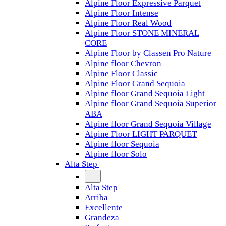
Alpine Floor Expressive Parquet
Alpine Floor Intense
Alpine Floor Real Wood
Alpine Floor STONE MINERAL
CORE
Alpine Floor by Classen Pro Nature
Alpine floor Chevron
Alpine Floor Classic
Alpine Floor Grand Sequoia
Alpine floor Grand Sequoia Light
Alpine floor Grand Sequoia Superior
ABA
Alpine floor Grand Sequoia Village
Alpine Floor LIGHT PARQUET
Alpine floor Sequoia
Alpine floor Solo
Alta Step
Alta Step
Arriba
Excellente
Grandeza