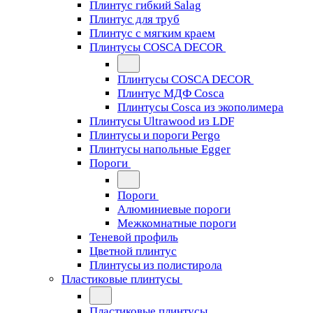
Плинтус гибкий Salag
Плинтус для труб
Плинтус с мягким краем
Плинтусы COSCA DECOR
Плинтусы COSCA DECOR
Плинтус МДФ Cosca
Плинтусы Cosca из экополимера
Плинтусы Ultrawood из LDF
Плинтусы и пороги Pergo
Плинтусы напольные Egger
Пороги
Пороги
Алюминиевые пороги
Межкомнатные пороги
Теневой профиль
Цветной плинтус
Плинтусы из полистирола
Пластиковые плинтусы
Пластиковые плинтусы