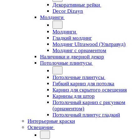
Декоративные рейки
Decor Dizayn
Молдинги
Молдинги
Гладкий молдинг
Молдинг Ultrawood (Ультравуд)
Молдинг с орнаментом
Наличники и дверной декор
Потолочные плинтусы
Потолочные плинтусы
Гибкий карниз для потолка
Карниз для скрытого освещения
Карнизы для штор
Потолочный карниз с рисунком
(орнаментом)
Потолочный плинтус гладкий
Интерьерные краски
Освещение