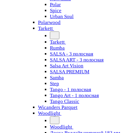
Polar
Spice
Urban Soul
Polarwood
Tarkett
Tarkett
Rumba
SALSA - 3 полосная
SALSA ART - 3 полосная
Salsa Art Vision
SALSA PREMIUM
Samba
Step
Tango - 1 полосная
Tango Art - 1 полосная
Tango Classiс
Wicanders Parquet
Woodlight
Woodlight
Доска Вудлайт шириной 183 мм