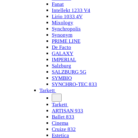
Fanat
Intellekt 1233 V4
Lirio 1033 4V
Mixology
Synchropolis
Synonym
PRIME LINE
De Facto
GALAXY
IMPERIAL
Salzburg
SALZBURG 5G
SYMBIO
SYNCHRO-TEC 833
Tarkett
Tarkett
ARTISAN 933
Ballet 833
Cinema
Cruize 832
Estetica