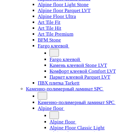
Alpine floor Light Stone
Alpine floor Parquet LVT
Alpine Floor Ultra
Art Tile Fit
Art Tile Hit
Art Tile Premium
BFM Stone
Fargo клеевой
Fargo клеевой
Камень клеевой Stone LVT
Комфорт клеевой Comfort LVT
Паркет клеевой Parquet LVT
ПВХ плитка Tarkett
Каменно-полимерный ламинат SPC
Каменно-полимерный ламинат SPC
Alpine floor
Alpine floor
Alpine Floor Classic Light