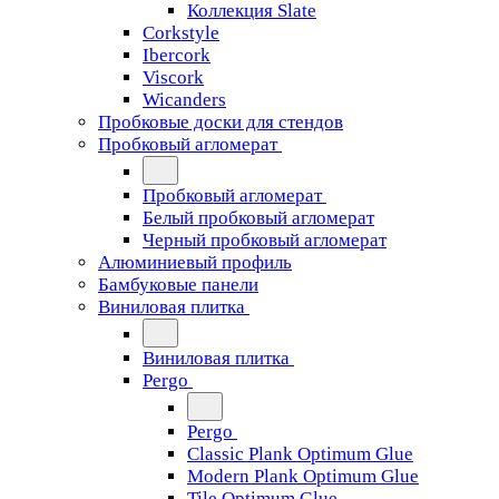
Коллекция Slate
Corkstyle
Ibercork
Viscork
Wicanders
Пробковые доски для стендов
Пробковый агломерат
Пробковый агломерат
Белый пробковый агломерат
Черный пробковый агломерат
Алюминиевый профиль
Бамбуковые панели
Виниловая плитка
Виниловая плитка
Pergo
Pergo
Classic Plank Optimum Glue
Modern Plank Optimum Glue
Tile Optimum Glue