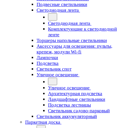
Подвесные светильники
Светодиодная лента
Светодиодная лента
Комплектующие к светодиодной
ленте
Торшеры напольные светильники
Аксессуары для освещения: пульты,
крепеж, модули Wi-fi
Лампочки
Подсветка
Светильник спот
Уличное освещение
Уличное освещение
Архитектурная подсветка
Ландшафтные светильники
Подсветка лестницы
Светильник садово-парковый
Светильник аккумуляторный
Паркетная доска