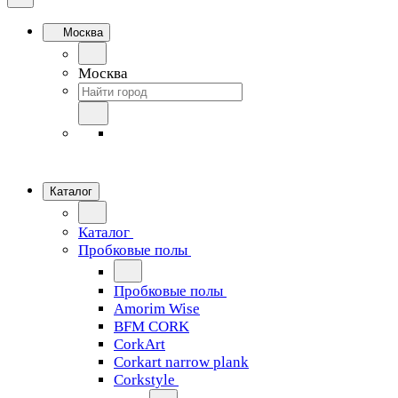
Москва
Москва
Каталог
Каталог
Пробковые полы
Пробковые полы
Amorim Wise
BFM CORK
CorkArt
Corkart narrow plank
Corkstyle