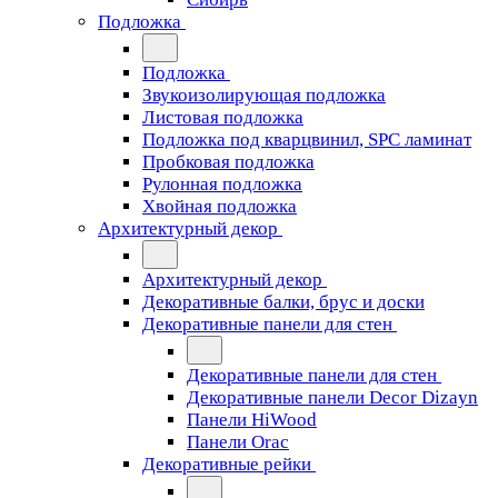
Подложка
Подложка
Звукоизолирующая подложка
Листовая подложка
Подложка под кварцвинил, SPC ламинат
Пробковая подложка
Рулонная подложка
Хвойная подложка
Архитектурный декор
Архитектурный декор
Декоративные балки, брус и доски
Декоративные панели для стен
Декоративные панели для стен
Декоративные панели Decor Dizayn
Панели HiWood
Панели Orac
Декоративные рейки