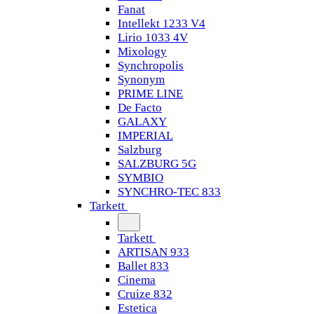
Fanat
Intellekt 1233 V4
Lirio 1033 4V
Mixology
Synchropolis
Synonym
PRIME LINE
De Facto
GALAXY
IMPERIAL
Salzburg
SALZBURG 5G
SYMBIO
SYNCHRO-TEC 833
Tarkett
Tarkett
ARTISAN 933
Ballet 833
Cinema
Cruize 832
Estetica