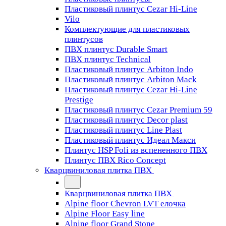
Пластиковый плинтус Cezar Hi-Line
Vilo
Комплектующие для пластиковых
плинтусов
ПВХ плинтус Durable Smart
ПВХ плинтус Technical
Пластиковый плинтус Arbiton Indo
Пластиковый плинтус Arbiton Mack
Пластиковый плинтус Cezar Hi-Line
Prestige
Пластиковый плинтус Cezar Premium 59
Пластиковый плинтус Decor plast
Пластиковый плинтус Line Plast
Пластиковый плинтус Идеал Макси
Плинтус HSP Foli из вспененного ПВХ
Плинтус ПВХ Rico Concept
Кварцвиниловая плитка ПВХ
Кварцвиниловая плитка ПВХ
Alpine floor Chevron LVT елочка
Alpine Floor Easy line
Alpine floor Grand Stone