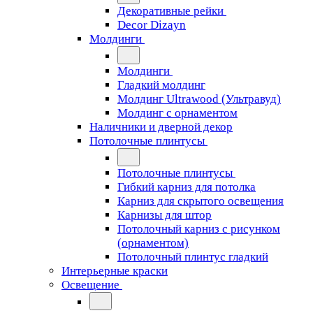
Декоративные рейки
Decor Dizayn
Молдинги
Молдинги
Гладкий молдинг
Молдинг Ultrawood (Ультравуд)
Молдинг с орнаментом
Наличники и дверной декор
Потолочные плинтусы
Потолочные плинтусы
Гибкий карниз для потолка
Карниз для скрытого освещения
Карнизы для штор
Потолочный карниз с рисунком
(орнаментом)
Потолочный плинтус гладкий
Интерьерные краски
Освещение