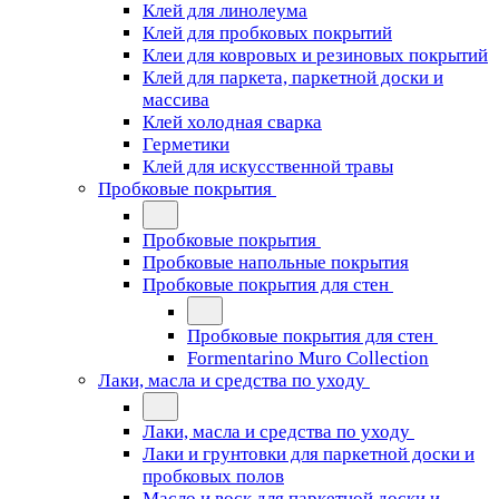
Клей для линолеума
Клей для пробковых покрытий
Клеи для ковровых и резиновых покрытий
Клей для паркета, паркетной доски и
массива
Клей холодная сварка
Герметики
Клей для искусственной травы
Пробковые покрытия
Пробковые покрытия
Пробковые напольные покрытия
Пробковые покрытия для стен
Пробковые покрытия для стен
Formentarino Muro Collection
Лаки, масла и средства по уходу
Лаки, масла и средства по уходу
Лаки и грунтовки для паркетной доски и
пробковых полов
Масло и воск для паркетной доски и