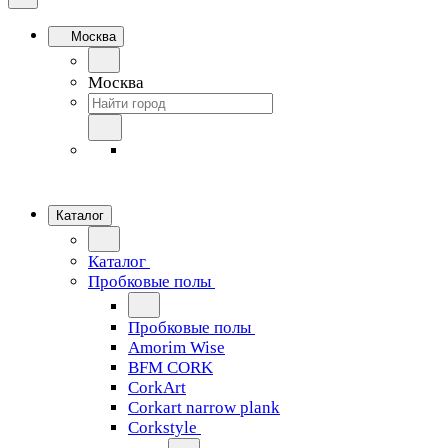
Москва
Москва
Каталог
Каталог
Пробковые полы
Пробковые полы
Amorim Wise
BFM CORK
CorkArt
Corkart narrow plank
Corkstyle