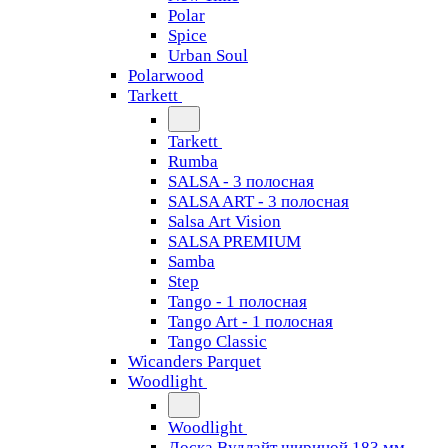
Polar
Spice
Urban Soul
Polarwood
Tarkett
Tarkett
Rumba
SALSA - 3 полосная
SALSA ART - 3 полосная
Salsa Art Vision
SALSA PREMIUM
Samba
Step
Tango - 1 полосная
Tango Art - 1 полосная
Tango Classiс
Wicanders Parquet
Woodlight
Woodlight
Доска Вудлайт шириной 183 мм