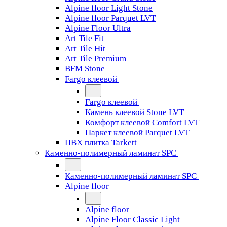
Alpine floor Light Stone
Alpine floor Parquet LVT
Alpine Floor Ultra
Art Tile Fit
Art Tile Hit
Art Tile Premium
BFM Stone
Fargo клеевой
Fargo клеевой
Камень клеевой Stone LVT
Комфорт клеевой Comfort LVT
Паркет клеевой Parquet LVT
ПВХ плитка Tarkett
Каменно-полимерный ламинат SPC
Каменно-полимерный ламинат SPC
Alpine floor
Alpine floor
Alpine Floor Classic Light