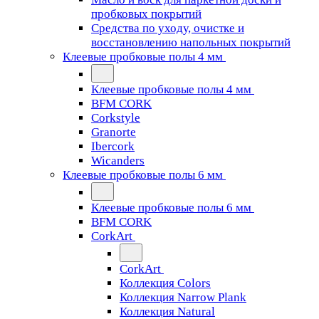
пробковых покрытий
Средства по уходу, очистке и
восстановлению напольных покрытий
Клеевые пробковые полы 4 мм
Клеевые пробковые полы 4 мм
BFM CORK
Corkstyle
Granorte
Ibercork
Wicanders
Клеевые пробковые полы 6 мм
Клеевые пробковые полы 6 мм
BFM CORK
CorkArt
CorkArt
Коллекция Colors
Коллекция Narrow Plank
Коллекция Natural