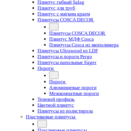
Плинтус гибкий Salag
Плинтус для труб
Плинтус с мягким краем
Плинтусы COSCA DECOR
Плинтусы COSCA DECOR
Плинтус МДФ Cosca
Плинтусы Cosca из экополимера
Плинтусы Ultrawood из LDF
Плинтусы и пороги Pergo
Плинтусы напольные Egger
Пороги
Пороги
Алюминиевые пороги
Межкомнатные пороги
Теневой профиль
Цветной плинтус
Плинтусы из полистирола
Пластиковые плинтусы
Пластиковые плинтусы