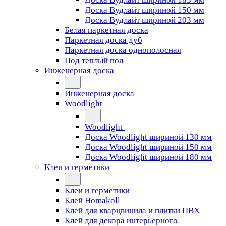
Доска Вудлайт шириной 150 мм
Доска Вудлайт шириной 203 мм
Белая паркетная доска
Паркетная доска дуб
Паркетная доска однополосная
Под теплый пол
Инженерная доска
Инженерная доска
Woodlight
Woodlight
Доска Woodlight шириной 130 мм
Доска Woodlight шириной 150 мм
Доска Woodlight шириной 180 мм
Клеи и герметики
Клеи и герметики
Клей Homakoll
Клей для кварцвинила и плитки ПВХ
Клей для декора интерьерного