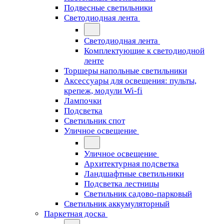
Подвесные светильники
Светодиодная лента
Светодиодная лента
Комплектующие к светодиодной
ленте
Торшеры напольные светильники
Аксессуары для освещения: пульты,
крепеж, модули Wi-fi
Лампочки
Подсветка
Светильник спот
Уличное освещение
Уличное освещение
Архитектурная подсветка
Ландшафтные светильники
Подсветка лестницы
Светильник садово-парковый
Светильник аккумуляторный
Паркетная доска