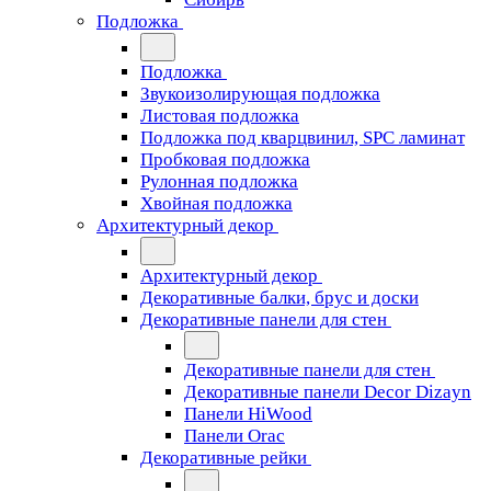
Подложка
Подложка
Звукоизолирующая подложка
Листовая подложка
Подложка под кварцвинил, SPC ламинат
Пробковая подложка
Рулонная подложка
Хвойная подложка
Архитектурный декор
Архитектурный декор
Декоративные балки, брус и доски
Декоративные панели для стен
Декоративные панели для стен
Декоративные панели Decor Dizayn
Панели HiWood
Панели Orac
Декоративные рейки