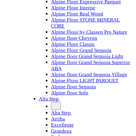
Alpine Floor Expressive Parquet
Alpine Floor Intense
Alpine Floor Real Wood
Alpine Floor STONE MINERAL
CORE
Alpine Floor by Classen Pro Nature
Alpine floor Chevron
Alpine Floor Classic
Alpine Floor Grand Sequoia
Alpine floor Grand Sequoia Light
Alpine floor Grand Sequoia Superior
ABA
Alpine floor Grand Sequoia Village
Alpine Floor LIGHT PARQUET
Alpine floor Sequoia
Alpine floor Solo
Alta Step
Alta Step
Arriba
Excellente
Grandeza