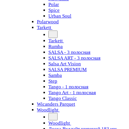
Polar
Spice
Urban Soul
Polarwood
Tarkett
Tarkett
Rumba
SALSA - 3 полосная
SALSA ART - 3 полосная
Salsa Art Vision
SALSA PREMIUM
Samba
Step
Tango - 1 полосная
Tango Art - 1 полосная
Tango Classiс
Wicanders Parquet
Woodlight
Woodlight
Доска Вудлайт шириной 183 мм