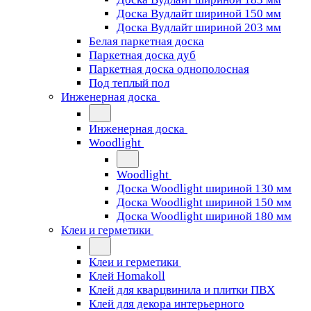
Доска Вудлайт шириной 150 мм
Доска Вудлайт шириной 203 мм
Белая паркетная доска
Паркетная доска дуб
Паркетная доска однополосная
Под теплый пол
Инженерная доска
Инженерная доска
Woodlight
Woodlight
Доска Woodlight шириной 130 мм
Доска Woodlight шириной 150 мм
Доска Woodlight шириной 180 мм
Клеи и герметики
Клеи и герметики
Клей Homakoll
Клей для кварцвинила и плитки ПВХ
Клей для декора интерьерного