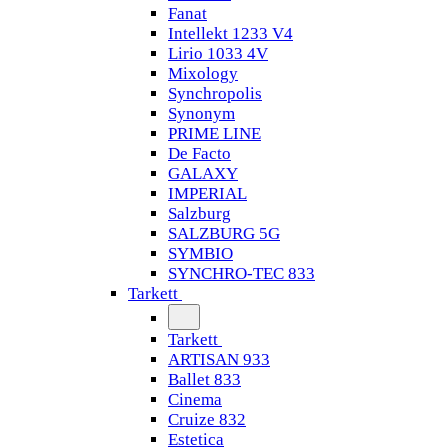
Fanat
Intellekt 1233 V4
Lirio 1033 4V
Mixology
Synchropolis
Synonym
PRIME LINE
De Facto
GALAXY
IMPERIAL
Salzburg
SALZBURG 5G
SYMBIO
SYNCHRO-TEC 833
Tarkett
Tarkett
ARTISAN 933
Ballet 833
Cinema
Cruize 832
Estetica