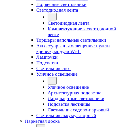
Подвесные светильники
Светодиодная лента
Светодиодная лента
Комплектующие к светодиодной
ленте
Торшеры напольные светильники
Аксессуары для освещения: пульты,
крепеж, модули Wi-fi
Лампочки
Подсветка
Светильник спот
Уличное освещение
Уличное освещение
Архитектурная подсветка
Ландшафтные светильники
Подсветка лестницы
Светильник садово-парковый
Светильник аккумуляторный
Паркетная доска