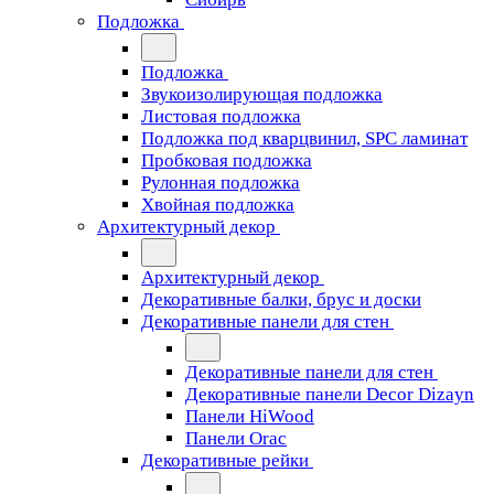
Подложка
Подложка
Звукоизолирующая подложка
Листовая подложка
Подложка под кварцвинил, SPC ламинат
Пробковая подложка
Рулонная подложка
Хвойная подложка
Архитектурный декор
Архитектурный декор
Декоративные балки, брус и доски
Декоративные панели для стен
Декоративные панели для стен
Декоративные панели Decor Dizayn
Панели HiWood
Панели Orac
Декоративные рейки