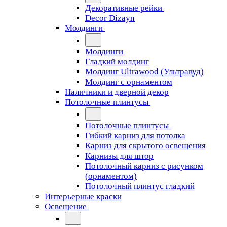
Декоративные рейки
Decor Dizayn
Молдинги
Молдинги
Гладкий молдинг
Молдинг Ultrawood (Ультравуд)
Молдинг с орнаментом
Наличники и дверной декор
Потолочные плинтусы
Потолочные плинтусы
Гибкий карниз для потолка
Карниз для скрытого освещения
Карнизы для штор
Потолочный карниз с рисунком
(орнаментом)
Потолочный плинтус гладкий
Интерьерные краски
Освещение