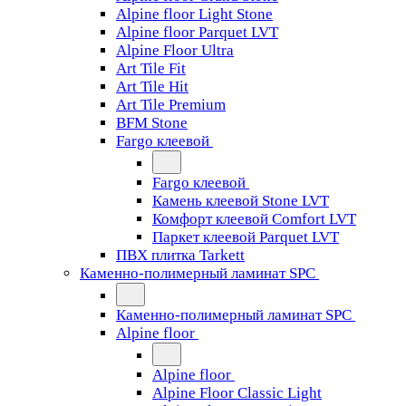
Alpine floor Light Stone
Alpine floor Parquet LVT
Alpine Floor Ultra
Art Tile Fit
Art Tile Hit
Art Tile Premium
BFM Stone
Fargo клеевой
Fargo клеевой
Камень клеевой Stone LVT
Комфорт клеевой Comfort LVT
Паркет клеевой Parquet LVT
ПВХ плитка Tarkett
Каменно-полимерный ламинат SPC
Каменно-полимерный ламинат SPC
Alpine floor
Alpine floor
Alpine Floor Classic Light