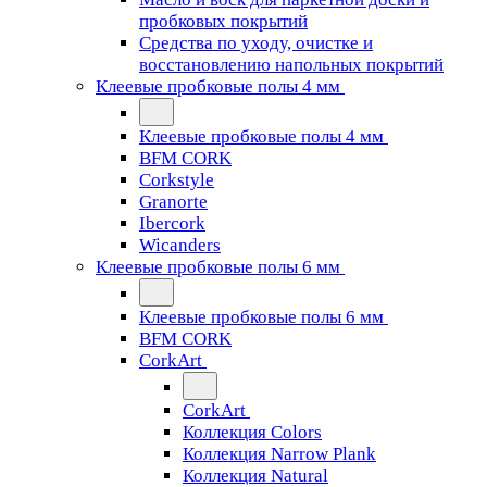
пробковых покрытий
Средства по уходу, очистке и
восстановлению напольных покрытий
Клеевые пробковые полы 4 мм
Клеевые пробковые полы 4 мм
BFM CORK
Corkstyle
Granorte
Ibercork
Wicanders
Клеевые пробковые полы 6 мм
Клеевые пробковые полы 6 мм
BFM CORK
CorkArt
CorkArt
Коллекция Colors
Коллекция Narrow Plank
Коллекция Natural