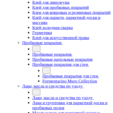
Клей для линолеума
Клей для пробковых покрытий
Клеи для ковровых и резиновых покрытий
Клей для паркета, паркетной доски и
массива
Клей холодная сварка
Герметики
Клей для искусственной травы
Пробковые покрытия
Пробковые покрытия
Пробковые напольные покрытия
Пробковые покрытия для стен
Пробковые покрытия для стен
Formentarino Muro Collection
Лаки, масла и средства по уходу
Лаки, масла и средства по уходу
Лаки и грунтовки для паркетной доски и
пробковых полов
Масло и воск для паркетной доски и