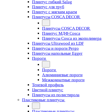
Плинтус гибкий Salag
Плинтус для труб
Плинтус с мягким краем
Плинтусы COSCA DECOR
Плинтусы COSCA DECOR
Плинтус МДФ Cosca
Плинтусы Cosca из экополимера
Плинтусы Ultrawood из LDF
Плинтусы и пороги Pergo
Плинтусы напольные Egger
Пороги
Пороги
Алюминиевые пороги
Межкомнатные пороги
Теневой профиль
Цветной плинтус
Плинтусы из полистирола
Пластиковые плинтусы
Пластиковые плинтусы