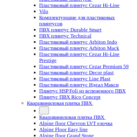
Пластиковый плинтус Cezar Hi-Line
Vilo
Комплектующие для пластиковых
плинтусов
ПВХ плинтус Durable Smart
ПВХ плинтус Technical
Пластиковый плинтус Arbiton Indo
Пластиковый плинтус Arbiton Mack
Пластиковый плинтус Cezar Hi-Line
Prestige
Пластиковый плинтус Cezar Premium 59
Пластиковый плинтус Decor plast
Пластиковый плинтус Line Plast
Пластиковый плинтус Идеал Макси
Плинтус HSP Foli из вспененного ПВХ
Плинтус ПВХ Rico Concept
Кварцвиниловая плитка ПВХ
Кварцвиниловая плитка ПВХ
Alpine floor Chevron LVT елочка
Alpine Floor Easy line
Alpine floor Grand Stone