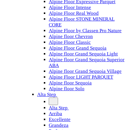
Alpine Floor Expressive Parquet
Alpine Floor Intense
Alpine Floor Real Wood
Alpine Floor STONE MINERAL
CORE
Alpine Floor by Classen Pro Nature
Alpine floor Chevron
Alpine Floor Classic
Alpine Floor Grand Sequoia
Alpine floor Grand Sequoia Light
Alpine floor Grand Sequoia Superior
ABA
Alpine floor Grand Sequoia Village
Alpine Floor LIGHT PARQUET
Alpine floor Sequoia
Alpine floor Solo
Alta Step
Alta Step
Arriba
Excellente
Grandeza