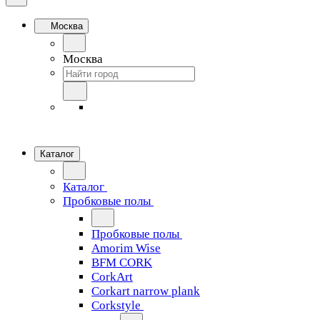
Москва
Москва
Каталог
Каталог
Пробковые полы
Пробковые полы
Amorim Wise
BFM CORK
CorkArt
Corkart narrow plank
Corkstyle