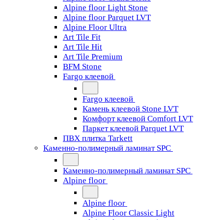
Alpine floor Light Stone
Alpine floor Parquet LVT
Alpine Floor Ultra
Art Tile Fit
Art Tile Hit
Art Tile Premium
BFM Stone
Fargo клеевой
Fargo клеевой
Камень клеевой Stone LVT
Комфорт клеевой Comfort LVT
Паркет клеевой Parquet LVT
ПВХ плитка Tarkett
Каменно-полимерный ламинат SPC
Каменно-полимерный ламинат SPC
Alpine floor
Alpine floor
Alpine Floor Classic Light