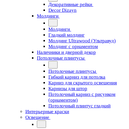
Декоративные рейки
Decor Dizayn
Молдинги
Молдинги
Гладкий молдинг
Молдинг Ultrawood (Ультравуд)
Молдинг с орнаментом
Наличники и дверной декор
Потолочные плинтусы
Потолочные плинтусы
Гибкий карниз для потолка
Карниз для скрытого освещения
Карнизы для штор
Потолочный карниз с рисунком
(орнаментом)
Потолочный плинтус гладкий
Интерьерные краски
Освещение