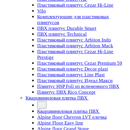
Пластиковый плинтус Cezar Hi-Line
Vilo
Комплектующие для пластиковых
плинтусов
ПВХ плинтус Durable Smart
ПВХ плинтус Technical
Пластиковый плинтус Arbiton Indo
Пластиковый плинтус Arbiton Mack
Пластиковый плинтус Cezar Hi-Line
Prestige
Пластиковый плинтус Cezar Premium 59
Пластиковый плинтус Decor plast
Пластиковый плинтус Line Plast
Пластиковый плинтус Идеал Макси
Плинтус HSP Foli из вспененного ПВХ
Плинтус ПВХ Rico Concept
Кварцвиниловая плитка ПВХ
Кварцвиниловая плитка ПВХ
Alpine floor Chevron LVT елочка
Alpine Floor Easy line
Alpine floor Grand Stone