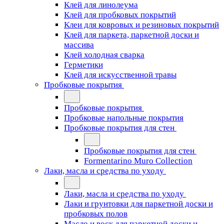
Клей для линолеума
Клей для пробковых покрытий
Клеи для ковровых и резиновых покрытий
Клей для паркета, паркетной доски и
массива
Клей холодная сварка
Герметики
Клей для искусственной травы
Пробковые покрытия
Пробковые покрытия
Пробковые напольные покрытия
Пробковые покрытия для стен
Пробковые покрытия для стен
Formentarino Muro Collection
Лаки, масла и средства по уходу
Лаки, масла и средства по уходу
Лаки и грунтовки для паркетной доски и
пробковых полов
Масло и воск для паркетной доски и