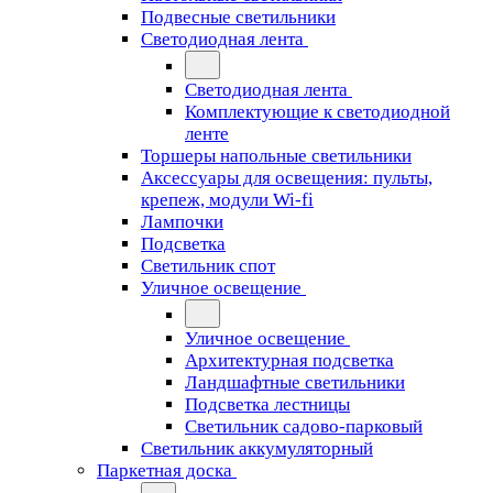
Подвесные светильники
Светодиодная лента
Светодиодная лента
Комплектующие к светодиодной
ленте
Торшеры напольные светильники
Аксессуары для освещения: пульты,
крепеж, модули Wi-fi
Лампочки
Подсветка
Светильник спот
Уличное освещение
Уличное освещение
Архитектурная подсветка
Ландшафтные светильники
Подсветка лестницы
Светильник садово-парковый
Светильник аккумуляторный
Паркетная доска