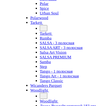
Polar
Spice
Urban Soul
Polarwood
Tarkett
Tarkett
Rumba
SALSA - 3 полосная
SALSA ART - 3 полосная
Salsa Art Vision
SALSA PREMIUM
Samba
Step
Tango - 1 полосная
Tango Art - 1 полосная
Tango Classiс
Wicanders Parquet
Woodlight
Woodlight
Доска Вудлайт шириной 183 мм