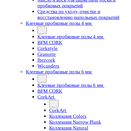
пробковых покрытий
Средства по уходу, очистке и
восстановлению напольных покрытий
Клеевые пробковые полы 4 мм
Клеевые пробковые полы 4 мм
BFM CORK
Corkstyle
Granorte
Ibercork
Wicanders
Клеевые пробковые полы 6 мм
Клеевые пробковые полы 6 мм
BFM CORK
CorkArt
CorkArt
Коллекция Colors
Коллекция Narrow Plank
Коллекция Natural