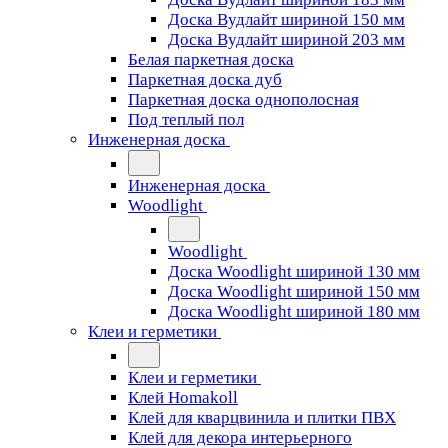
Доска Вудлайт шириной 150 мм
Доска Вудлайт шириной 203 мм
Белая паркетная доска
Паркетная доска дуб
Паркетная доска однополосная
Под теплый пол
Инженерная доска
Инженерная доска
Woodlight
Woodlight
Доска Woodlight шириной 130 мм
Доска Woodlight шириной 150 мм
Доска Woodlight шириной 180 мм
Клеи и герметики
Клеи и герметики
Клей Homakoll
Клей для кварцвинила и плитки ПВХ
Клей для декора интерьерного