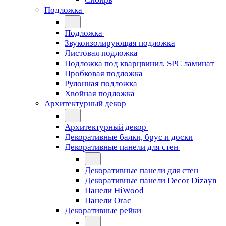
Подложка
Подложка
Звукоизолирующая подложка
Листовая подложка
Подложка под кварцвинил, SPC ламинат
Пробковая подложка
Рулонная подложка
Хвойная подложка
Архитектурный декор
Архитектурный декор
Декоративные балки, брус и доски
Декоративные панели для стен
Декоративные панели для стен
Декоративные панели Decor Dizayn
Панели HiWood
Панели Orac
Декоративные рейки