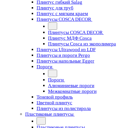
Плинтус гибкий Salag
Плинтус для труб
Плинтус с мягким краем
Плинтусы COSCA DECOR
Плинтусы COSCA DECOR
Плинтус МДФ Cosca
Плинтусы Cosca из экополимера
Плинтусы Ultrawood из LDF
Плинтусы и пороги Pergo
Плинтусы напольные Egger
Пороги
Пороги
Алюминиевые пороги
Межкомнатные пороги
Теневой профиль
Цветной плинтус
Плинтусы из полистирола
Пластиковые плинтусы
Пластиковые плинтусы