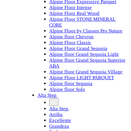
Alpine Floor Expressive Parquet
Alpine Floor Intense
Alpine Floor Real Wood
Alpine Floor STONE MINERAL
CORE
Alpine Floor by Classen Pro Nature
Alpine floor Chevron
Alpine Floor Classic
Alpine Floor Grand Sequoia
Alpine floor Grand Sequoia Light
Alpine floor Grand Sequoia Superior
ABA
Alpine floor Grand Sequoia Village
Alpine Floor LIGHT PARQUET
Alpine floor Sequoia
Alpine floor Solo
Alta Step
Alta Step
Arriba
Excellente
Grandeza