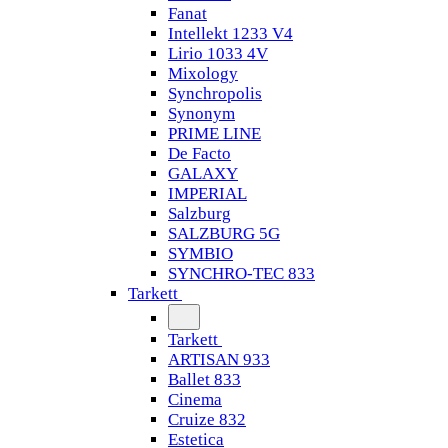
Fanat
Intellekt 1233 V4
Lirio 1033 4V
Mixology
Synchropolis
Synonym
PRIME LINE
De Facto
GALAXY
IMPERIAL
Salzburg
SALZBURG 5G
SYMBIO
SYNCHRO-TEC 833
Tarkett
Tarkett
ARTISAN 933
Ballet 833
Cinema
Cruize 832
Estetica