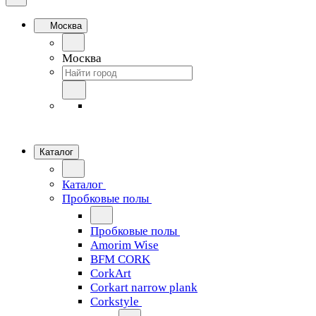
Москва
Москва
Каталог
Каталог
Пробковые полы
Пробковые полы
Amorim Wise
BFM CORK
CorkArt
Corkart narrow plank
Corkstyle