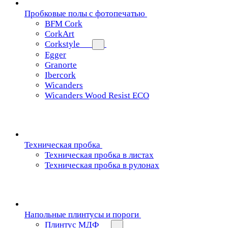
Пробковые полы с фотопечатью
BFM Cork
CorkArt
Corkstyle
Egger
Granorte
Ibercork
Wicanders
Wicanders Wood Resist ECO
Техническая пробка
Техническая пробка в листах
Техническая пробка в рулонах
Напольные плинтусы и пороги
Плинтус МДФ