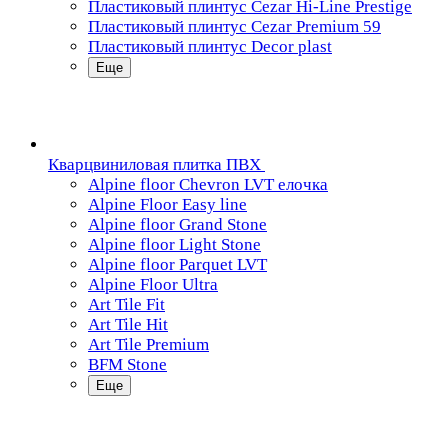
Пластиковый плинтус Cezar Hi-Line Prestige
Пластиковый плинтус Cezar Premium 59
Пластиковый плинтус Decor plast
Еще
Кварцвиниловая плитка ПВХ
Alpine floor Chevron LVT елочка
Alpine Floor Easy line
Alpine floor Grand Stone
Alpine floor Light Stone
Alpine floor Parquet LVT
Alpine Floor Ultra
Art Tile Fit
Art Tile Hit
Art Tile Premium
BFM Stone
Еще