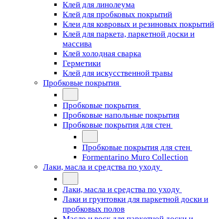
Клей для линолеума
Клей для пробковых покрытий
Клеи для ковровых и резиновых покрытий
Клей для паркета, паркетной доски и
массива
Клей холодная сварка
Герметики
Клей для искусственной травы
Пробковые покрытия
Пробковые покрытия
Пробковые напольные покрытия
Пробковые покрытия для стен
Пробковые покрытия для стен
Formentarino Muro Collection
Лаки, масла и средства по уходу
Лаки, масла и средства по уходу
Лаки и грунтовки для паркетной доски и
пробковых полов
Масло и воск для паркетной доски и