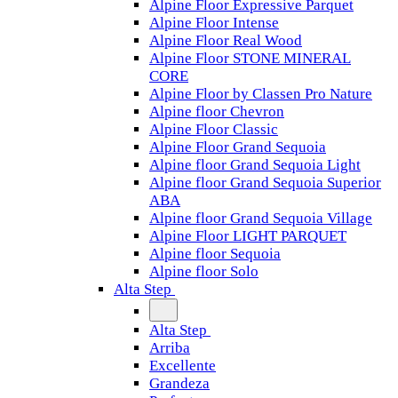
Alpine Floor Expressive Parquet
Alpine Floor Intense
Alpine Floor Real Wood
Alpine Floor STONE MINERAL
CORE
Alpine Floor by Classen Pro Nature
Alpine floor Chevron
Alpine Floor Classic
Alpine Floor Grand Sequoia
Alpine floor Grand Sequoia Light
Alpine floor Grand Sequoia Superior
ABA
Alpine floor Grand Sequoia Village
Alpine Floor LIGHT PARQUET
Alpine floor Sequoia
Alpine floor Solo
Alta Step
Alta Step
Arriba
Excellente
Grandeza