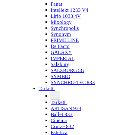
Fanat
Intellekt 1233 V4
Lirio 1033 4V
Mixology
Synchropolis
Synonym
PRIME LINE
De Facto
GALAXY
IMPERIAL
Salzburg
SALZBURG 5G
SYMBIO
SYNCHRO-TEC 833
Tarkett
Tarkett
ARTISAN 933
Ballet 833
Cinema
Cruize 832
Estetica