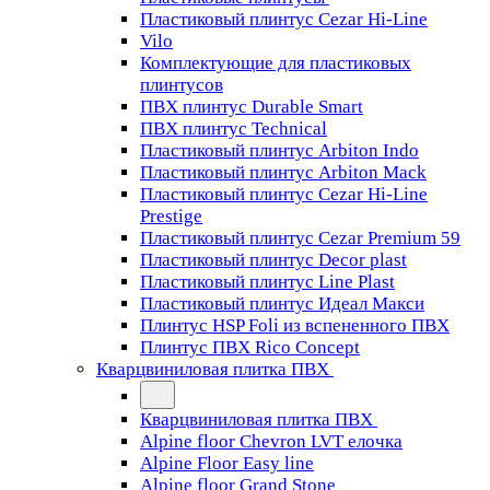
Пластиковый плинтус Cezar Hi-Line
Vilo
Комплектующие для пластиковых
плинтусов
ПВХ плинтус Durable Smart
ПВХ плинтус Technical
Пластиковый плинтус Arbiton Indo
Пластиковый плинтус Arbiton Mack
Пластиковый плинтус Cezar Hi-Line
Prestige
Пластиковый плинтус Cezar Premium 59
Пластиковый плинтус Decor plast
Пластиковый плинтус Line Plast
Пластиковый плинтус Идеал Макси
Плинтус HSP Foli из вспененного ПВХ
Плинтус ПВХ Rico Concept
Кварцвиниловая плитка ПВХ
Кварцвиниловая плитка ПВХ
Alpine floor Chevron LVT елочка
Alpine Floor Easy line
Alpine floor Grand Stone