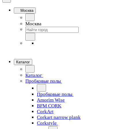
Москва
Москва
Каталог
Каталог
Пробковые полы
Пробковые полы
Amorim Wise
BFM CORK
CorkArt
Corkart narrow plank
Corkstyle