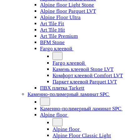
Alpine floor Light Stone
Alpine floor Parquet LVT
Alpine Floor Ultra
Art Tile Fit
Art Tile Hit
Art Tile Premium
BFM Stone
Fargo клеевой
Fargo клеевой
Камень клеевой Stone LVT
Комфорт клеевой Comfort LVT
Паркет клеевой Parquet LVT
ПВХ плитка Tarkett
Каменно-полимерный ламинат SPC
Каменно-полимерный ламинат SPC
Alpine floor
Alpine floor
Alpine Floor Classic Light