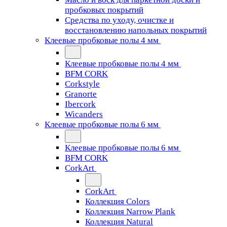
пробковых покрытий
Средства по уходу, очистке и
восстановлению напольных покрытий
Клеевые пробковые полы 4 мм
Клеевые пробковые полы 4 мм
BFM CORK
Corkstyle
Granorte
Ibercork
Wicanders
Клеевые пробковые полы 6 мм
Клеевые пробковые полы 6 мм
BFM CORK
CorkArt
CorkArt
Коллекция Colors
Коллекция Narrow Plank
Коллекция Natural