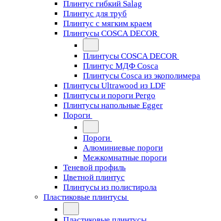
Плинтус гибкий Salag
Плинтус для труб
Плинтус с мягким краем
Плинтусы COSCA DECOR
Плинтусы COSCA DECOR
Плинтус МДФ Cosca
Плинтусы Cosca из экополимера
Плинтусы Ultrawood из LDF
Плинтусы и пороги Pergo
Плинтусы напольные Egger
Пороги
Пороги
Алюминиевые пороги
Межкомнатные пороги
Теневой профиль
Цветной плинтус
Плинтусы из полистирола
Пластиковые плинтусы
Пластиковые плинтусы