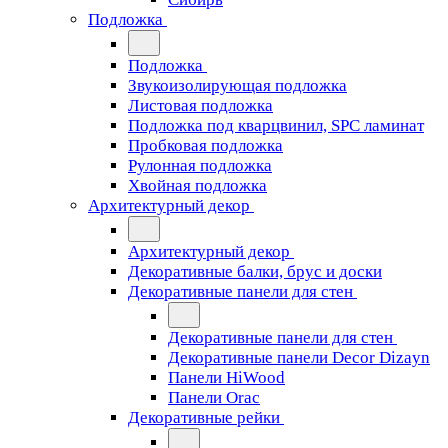
Подложка
Подложка
Звукоизолирующая подложка
Листовая подложка
Подложка под кварцвинил, SPC ламинат
Пробковая подложка
Рулонная подложка
Хвойная подложка
Архитектурный декор
Архитектурный декор
Декоративные балки, брус и доски
Декоративные панели для стен
Декоративные панели для стен
Декоративные панели Decor Dizayn
Панели HiWood
Панели Orac
Декоративные рейки