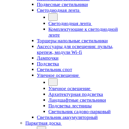
Подвесные светильники
Светодиодная лента
Светодиодная лента
Комплектующие к светодиодной
ленте
Торшеры напольные светильники
Аксессуары для освещения: пульты,
крепеж, модули Wi-fi
Лампочки
Подсветка
Светильник спот
Уличное освещение
Уличное освещение
Архитектурная подсветка
Ландшафтные светильники
Подсветка лестницы
Светильник садово-парковый
Светильник аккумуляторный
Паркетная доска