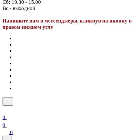
Сб: 10.30 - 15.00
Вс - выходной
Напишите нам в мессенджеры, кликнув на иконку в
правом нижнем углу
0
0
0