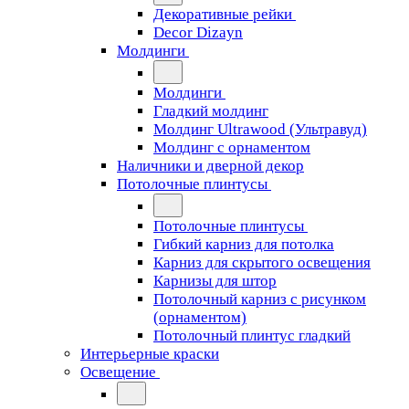
Декоративные рейки
Decor Dizayn
Молдинги
Молдинги
Гладкий молдинг
Молдинг Ultrawood (Ультравуд)
Молдинг с орнаментом
Наличники и дверной декор
Потолочные плинтусы
Потолочные плинтусы
Гибкий карниз для потолка
Карниз для скрытого освещения
Карнизы для штор
Потолочный карниз с рисунком
(орнаментом)
Потолочный плинтус гладкий
Интерьерные краски
Освещение