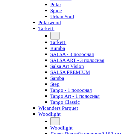
Polar
Spice
Urban Soul
Polarwood
Tarkett
Tarkett
Rumba
SALSA - 3 полосная
SALSA ART - 3 полосная
Salsa Art Vision
SALSA PREMIUM
Samba
Step
Tango - 1 полосная
Tango Art - 1 полосная
Tango Classiс
Wicanders Parquet
Woodlight
Woodlight
Доска Вудлайт шириной 183 мм