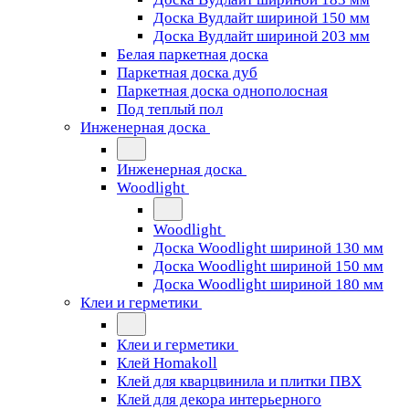
Доска Вудлайт шириной 150 мм
Доска Вудлайт шириной 203 мм
Белая паркетная доска
Паркетная доска дуб
Паркетная доска однополосная
Под теплый пол
Инженерная доска
Инженерная доска
Woodlight
Woodlight
Доска Woodlight шириной 130 мм
Доска Woodlight шириной 150 мм
Доска Woodlight шириной 180 мм
Клеи и герметики
Клеи и герметики
Клей Homakoll
Клей для кварцвинила и плитки ПВХ
Клей для декора интерьерного