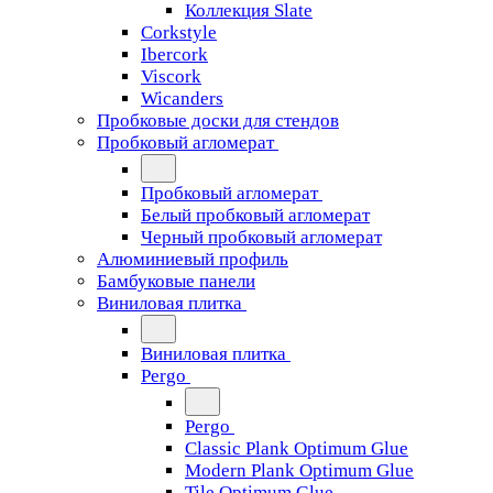
Коллекция Slate
Corkstyle
Ibercork
Viscork
Wicanders
Пробковые доски для стендов
Пробковый агломерат
Пробковый агломерат
Белый пробковый агломерат
Черный пробковый агломерат
Алюминиевый профиль
Бамбуковые панели
Виниловая плитка
Виниловая плитка
Pergo
Pergo
Classic Plank Optimum Glue
Modern Plank Optimum Glue
Tile Optimum Glue