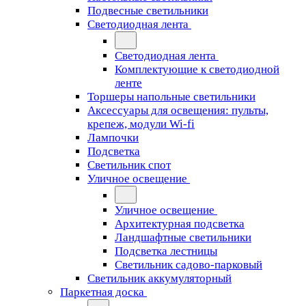
Подвесные светильники
Светодиодная лента
Светодиодная лента
Комплектующие к светодиодной
ленте
Торшеры напольные светильники
Аксессуары для освещения: пульты,
крепеж, модули Wi-fi
Лампочки
Подсветка
Светильник спот
Уличное освещение
Уличное освещение
Архитектурная подсветка
Ландшафтные светильники
Подсветка лестницы
Светильник садово-парковый
Светильник аккумуляторный
Паркетная доска