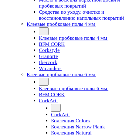
пробковых покрытий
Средства по уходу, очистке и
восстановлению напольных покрытий
Клеевые пробковые полы 4 мм
Клеевые пробковые полы 4 мм
BFM CORK
Corkstyle
Granorte
Ibercork
Wicanders
Клеевые пробковые полы 6 мм
Клеевые пробковые полы 6 мм
BFM CORK
CorkArt
CorkArt
Коллекция Colors
Коллекция Narrow Plank
Коллекция Natural