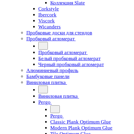
Коллекция Slate
Corkstyle
Ibercork
Viscork
Wicanders
Пробковые доски для стендов
Пробковый агломерат
Пробковый агломерат
Белый пробковый агломерат
Черный пробковый агломерат
Алюминиевый профиль
Бамбуковые панели
Виниловая плитка
Виниловая плитка
Pergo
Pergo
Classic Plank Optimum Glue
Modern Plank Optimum Glue
Tile Optimum Glue