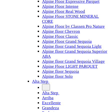
Alpine Floor Expressive Parquet
Alpine Floor Intense
Alpine Floor Real Wood
Alpine Floor STONE MINERAL
CORE
Alpine Floor by Classen Pro Nature
Alpine floor Chevron
Alpine Floor Classic
Alpine Floor Grand Sequoia
Alpine floor Grand Sequoia Light
Alpine floor Grand Sequoia Superior
ABA
Alpine floor Grand Sequoia Village
Alpine Floor LIGHT PARQUET
Alpine floor Sequoia
Alpine floor Solo
Alta Step
Alta Step
Arriba
Excellente
Grandeza