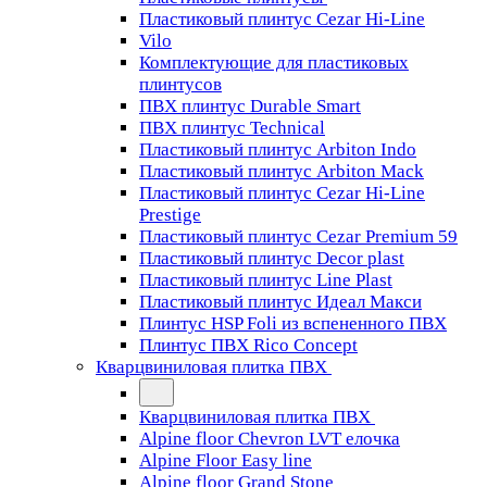
Пластиковый плинтус Cezar Hi-Line
Vilo
Комплектующие для пластиковых
плинтусов
ПВХ плинтус Durable Smart
ПВХ плинтус Technical
Пластиковый плинтус Arbiton Indo
Пластиковый плинтус Arbiton Mack
Пластиковый плинтус Cezar Hi-Line
Prestige
Пластиковый плинтус Cezar Premium 59
Пластиковый плинтус Decor plast
Пластиковый плинтус Line Plast
Пластиковый плинтус Идеал Макси
Плинтус HSP Foli из вспененного ПВХ
Плинтус ПВХ Rico Concept
Кварцвиниловая плитка ПВХ
Кварцвиниловая плитка ПВХ
Alpine floor Chevron LVT елочка
Alpine Floor Easy line
Alpine floor Grand Stone