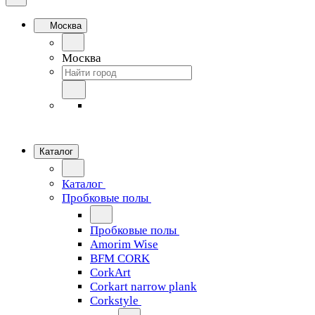
Москва
Москва
Каталог
Каталог
Пробковые полы
Пробковые полы
Amorim Wise
BFM CORK
CorkArt
Corkart narrow plank
Corkstyle