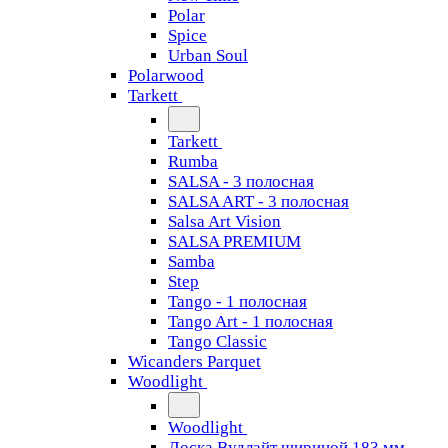
Polar
Spice
Urban Soul
Polarwood
Tarkett
Tarkett
Rumba
SALSA - 3 полосная
SALSA ART - 3 полосная
Salsa Art Vision
SALSA PREMIUM
Samba
Step
Tango - 1 полосная
Tango Art - 1 полосная
Tango Classiс
Wicanders Parquet
Woodlight
Woodlight
Доска Вудлайт шириной 183 мм