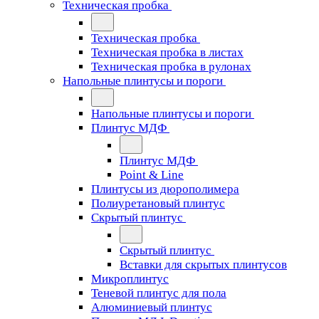
Техническая пробка
Техническая пробка
Техническая пробка в листах
Техническая пробка в рулонах
Напольные плинтусы и пороги
Напольные плинтусы и пороги
Плинтус МДФ
Плинтус МДФ
Point & Line
Плинтусы из дюрополимера
Полиуретановый плинтус
Скрытый плинтус
Скрытый плинтус
Вставки для скрытых плинтусов
Микроплинтус
Теневой плинтус для пола
Алюминиевый плинтус