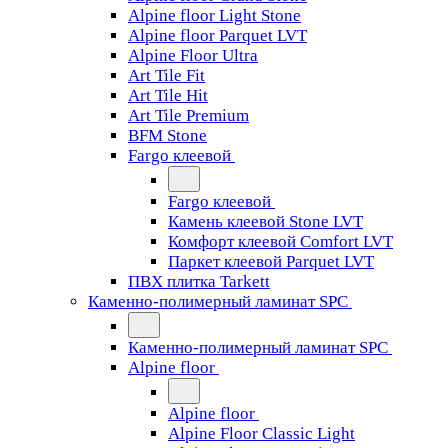
Alpine floor Light Stone
Alpine floor Parquet LVT
Alpine Floor Ultra
Art Tile Fit
Art Tile Hit
Art Tile Premium
BFM Stone
Fargo клеевой
Fargo клеевой
Камень клеевой Stone LVT
Комфорт клеевой Comfort LVT
Паркет клеевой Parquet LVT
ПВХ плитка Tarkett
Каменно-полимерный ламинат SPC
Каменно-полимерный ламинат SPC
Alpine floor
Alpine floor
Alpine Floor Classic Light