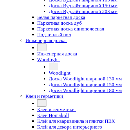
Доска Вудлайт шириной 150 мм
Доска Вудлайт шириной 203 мм
Белая паркетная доска
Паркетная доска дуб
Паркетная доска однополосная
Под теплый пол
Инженерная доска
Инженерная доска
Woodlight
Woodlight
Доска Woodlight шириной 130 мм
Доска Woodlight шириной 150 мм
Доска Woodlight шириной 180 мм
Клеи и герметики
Клеи и герметики
Клей Homakoll
Клей для кварцвинила и плитки ПВХ
Клей для декора интерьерного