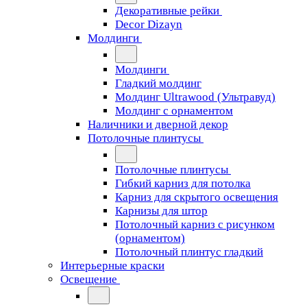
Декоративные рейки
Decor Dizayn
Молдинги
Молдинги
Гладкий молдинг
Молдинг Ultrawood (Ультравуд)
Молдинг с орнаментом
Наличники и дверной декор
Потолочные плинтусы
Потолочные плинтусы
Гибкий карниз для потолка
Карниз для скрытого освещения
Карнизы для штор
Потолочный карниз с рисунком
(орнаментом)
Потолочный плинтус гладкий
Интерьерные краски
Освещение