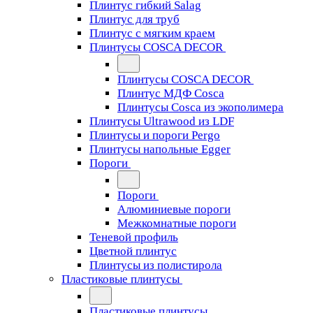
Плинтус гибкий Salag
Плинтус для труб
Плинтус с мягким краем
Плинтусы COSCA DECOR
Плинтусы COSCA DECOR
Плинтус МДФ Cosca
Плинтусы Cosca из экополимера
Плинтусы Ultrawood из LDF
Плинтусы и пороги Pergo
Плинтусы напольные Egger
Пороги
Пороги
Алюминиевые пороги
Межкомнатные пороги
Теневой профиль
Цветной плинтус
Плинтусы из полистирола
Пластиковые плинтусы
Пластиковые плинтусы