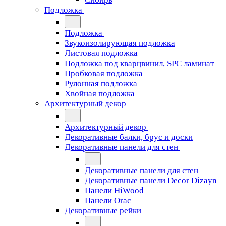
Подложка
Подложка
Звукоизолирующая подложка
Листовая подложка
Подложка под кварцвинил, SPC ламинат
Пробковая подложка
Рулонная подложка
Хвойная подложка
Архитектурный декор
Архитектурный декор
Декоративные балки, брус и доски
Декоративные панели для стен
Декоративные панели для стен
Декоративные панели Decor Dizayn
Панели HiWood
Панели Orac
Декоративные рейки