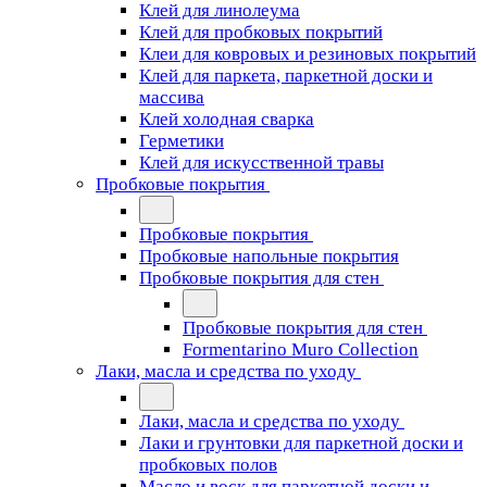
Клей для линолеума
Клей для пробковых покрытий
Клеи для ковровых и резиновых покрытий
Клей для паркета, паркетной доски и
массива
Клей холодная сварка
Герметики
Клей для искусственной травы
Пробковые покрытия
Пробковые покрытия
Пробковые напольные покрытия
Пробковые покрытия для стен
Пробковые покрытия для стен
Formentarino Muro Collection
Лаки, масла и средства по уходу
Лаки, масла и средства по уходу
Лаки и грунтовки для паркетной доски и
пробковых полов
Масло и воск для паркетной доски и