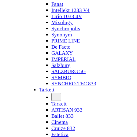
Fanat
Intellekt 1233 V4
Lirio 1033 4V
Mixology
Synchropolis
Synonym
PRIME LINE
De Facto
GALAXY
IMPERIAL
Salzburg
SALZBURG 5G
SYMBIO
SYNCHRO-TEC 833
Tarkett
Tarkett
ARTISAN 933
Ballet 833
Cinema
Cruize 832
Estetica