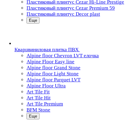
Пластиковый плинтус Cezar Hi-Line Prestige
Пластиковый плинтус Cezar Premium 59
Пластиковый плинтус Decor plast
Еще
Кварцвиниловая плитка ПВХ
Alpine floor Chevron LVT елочка
Alpine Floor Easy line
Alpine floor Grand Stone
Alpine floor Light Stone
Alpine floor Parquet LVT
Alpine Floor Ultra
Art Tile Fit
Art Tile Hit
Art Tile Premium
BFM Stone
Еще