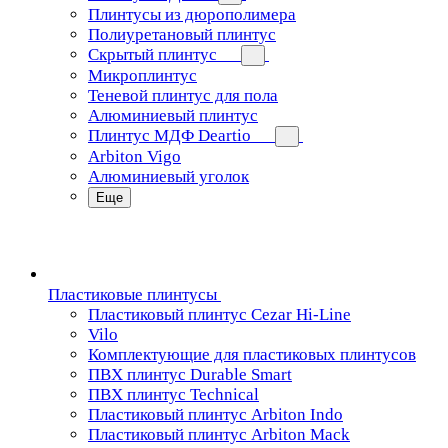
Плинтусы из дюрополимера
Полиуретановый плинтус
Скрытый плинтус
Микроплинтус
Теневой плинтус для пола
Алюминиевый плинтус
Плинтус МДФ Deartio
Arbiton Vigo
Алюминиевый уголок
Еще
Пластиковые плинтусы
Пластиковый плинтус Cezar Hi-Line
Vilo
Комплектующие для пластиковых плинтусов
ПВХ плинтус Durable Smart
ПВХ плинтус Technical
Пластиковый плинтус Arbiton Indo
Пластиковый плинтус Arbiton Mack