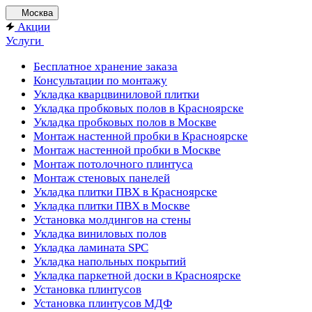
Москва
Акции
Услуги
Бесплатное хранение заказа
Консультации по монтажу
Укладка кварцвиниловой плитки
Укладка пробковых полов в Красноярске
Укладка пробковых полов в Москве
Монтаж настенной пробки в Красноярске
Монтаж настенной пробки в Москве
Монтаж потолочного плинтуса
Монтаж стеновых панелей
Укладка плитки ПВХ в Красноярске
Укладка плитки ПВХ в Москве
Установка молдингов на стены
Укладка виниловых полов
Укладка ламината SPC
Укладка напольных покрытий
Укладка паркетной доски в Красноярске
Установка плинтусов
Установка плинтусов МДФ