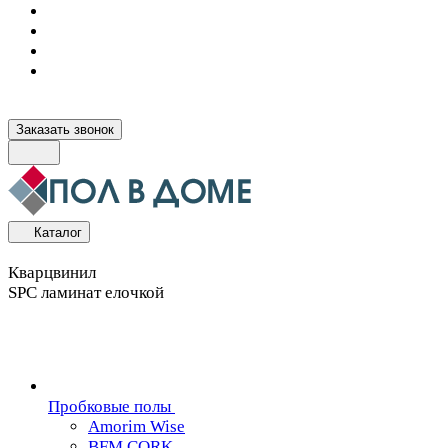
Заказать звонок
Каталог
Кварцвинил
SPC ламинат елочкой
Пробковые полы
Amorim Wise
BFM CORK