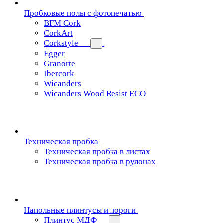
Пробковые полы с фотопечатью
BFM Cork
CorkArt
Corkstyle
Egger
Granorte
Ibercork
Wicanders
Wicanders Wood Resist ECO
Техническая пробка
Техническая пробка в листах
Техническая пробка в рулонах
Напольные плинтусы и пороги
Плинтус МДФ