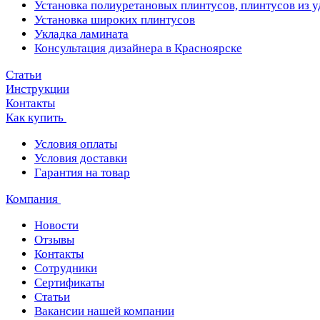
Установка полиуретановых плинтусов, плинтусов из 
Установка широких плинтусов
Укладка ламината
Консультация дизайнера в Красноярске
Статьи
Инструкции
Контакты
Как купить
Условия оплаты
Условия доставки
Гарантия на товар
Компания
Новости
Отзывы
Контакты
Сотрудники
Сертификаты
Статьи
Вакансии нашей компании