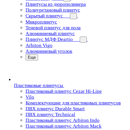
Плинтусы из дюрополимера
Полиуретановый плинтус
Скрытый плинтус
Микроплинтус
Теневой плинтус для пола
Алюминиевый плинтус
Плинтус МДФ Deartio
Arbiton Vigo
Алюминиевый уголок
Еще
Пластиковые плинтусы
Пластиковый плинтус Cezar Hi-Line
Vilo
Комплектующие для пластиковых плинтусов
ПВХ плинтус Durable Smart
ПВХ плинтус Technical
Пластиковый плинтус Arbiton Indo
Пластиковый плинтус Arbiton Mack