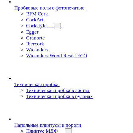
Пробковые полы с фотопечатью
BFM Cork
CorkArt
Corkstyle
Egger
Granorte
Ibercork
Wicanders
Wicanders Wood Resist ECO
Техническая пробка
Техническая пробка в листах
Техническая пробка в рулонах
Напольные плинтусы и пороги
Плинтус МДФ