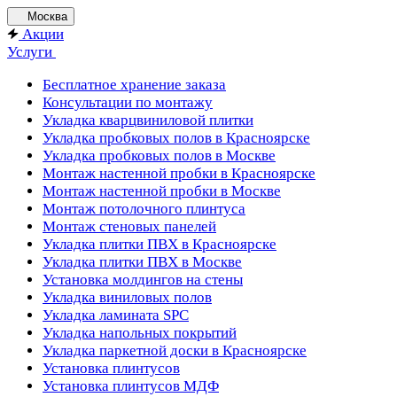
Москва
Акции
Услуги
Бесплатное хранение заказа
Консультации по монтажу
Укладка кварцвиниловой плитки
Укладка пробковых полов в Красноярске
Укладка пробковых полов в Москве
Монтаж настенной пробки в Красноярске
Монтаж настенной пробки в Москве
Монтаж потолочного плинтуса
Монтаж стеновых панелей
Укладка плитки ПВХ в Красноярске
Укладка плитки ПВХ в Москве
Установка молдингов на стены
Укладка виниловых полов
Укладка ламината SPC
Укладка напольных покрытий
Укладка паркетной доски в Красноярске
Установка плинтусов
Установка плинтусов МДФ