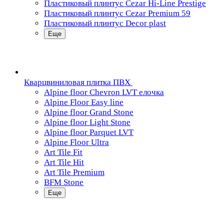
Пластиковый плинтус Cezar Hi-Line Prestige
Пластиковый плинтус Cezar Premium 59
Пластиковый плинтус Decor plast
Еще
Кварцвиниловая плитка ПВХ
Alpine floor Chevron LVT елочка
Alpine Floor Easy line
Alpine floor Grand Stone
Alpine floor Light Stone
Alpine floor Parquet LVT
Alpine Floor Ultra
Art Tile Fit
Art Tile Hit
Art Tile Premium
BFM Stone
Еще