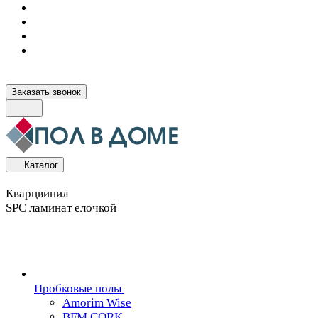
Заказать звонок
Каталог
Кварцвинил
SPC ламинат елочкой
Пробковые полы
Amorim Wise
BFM CORK