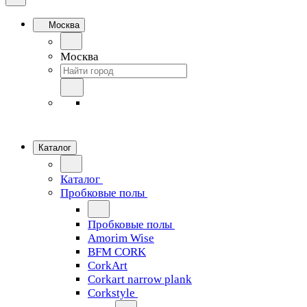
Москва
Москва
Каталог
Каталог
Пробковые полы
Пробковые полы
Amorim Wise
BFM CORK
CorkArt
Corkart narrow plank
Corkstyle