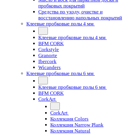
пробковых покрытий
Средства по уходу, очистке и
восстановлению напольных покрытий
Клеевые пробковые полы 4 мм
Клеевые пробковые полы 4 мм
BFM CORK
Corkstyle
Granorte
Ibercork
Wicanders
Клеевые пробковые полы 6 мм
Клеевые пробковые полы 6 мм
BFM CORK
CorkArt
CorkArt
Коллекция Colors
Коллекция Narrow Plank
Коллекция Natural