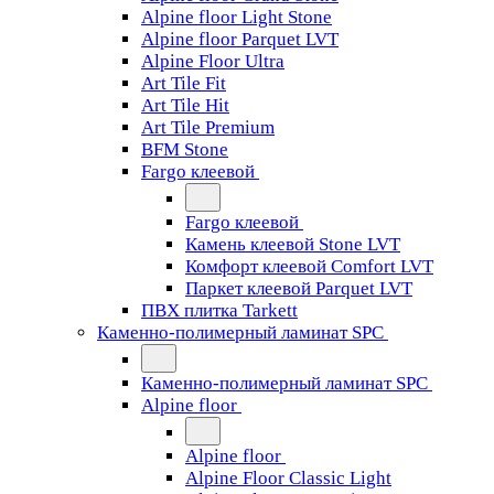
Alpine floor Light Stone
Alpine floor Parquet LVT
Alpine Floor Ultra
Art Tile Fit
Art Tile Hit
Art Tile Premium
BFM Stone
Fargo клеевой
Fargo клеевой
Камень клеевой Stone LVT
Комфорт клеевой Comfort LVT
Паркет клеевой Parquet LVT
ПВХ плитка Tarkett
Каменно-полимерный ламинат SPC
Каменно-полимерный ламинат SPC
Alpine floor
Alpine floor
Alpine Floor Classic Light