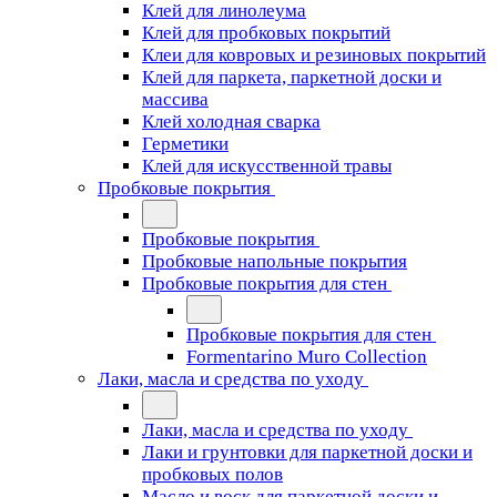
Клей для линолеума
Клей для пробковых покрытий
Клеи для ковровых и резиновых покрытий
Клей для паркета, паркетной доски и
массива
Клей холодная сварка
Герметики
Клей для искусственной травы
Пробковые покрытия
Пробковые покрытия
Пробковые напольные покрытия
Пробковые покрытия для стен
Пробковые покрытия для стен
Formentarino Muro Collection
Лаки, масла и средства по уходу
Лаки, масла и средства по уходу
Лаки и грунтовки для паркетной доски и
пробковых полов
Масло и воск для паркетной доски и