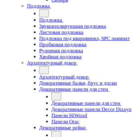
Подложка
Подложка
Звукоизолирующая подложка
Листовая подложка
Подложка под кварцвинил, SPC ламинат
Пробковая подложка
Рулонная подложка
Хвойная подложка
Архитектурный декор
Архитектурный декор
Декоративные балки, брус и доски
Декоративные панели для стен
Декоративные панели для стен
Декоративные панели Decor Dizayn
Панели HiWood
Панели Orac
Декоративные рейки