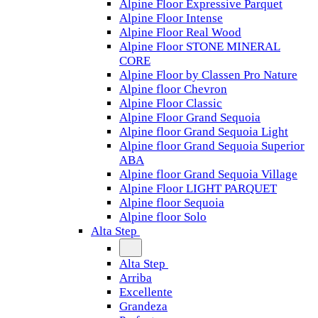
Alpine Floor Expressive Parquet
Alpine Floor Intense
Alpine Floor Real Wood
Alpine Floor STONE MINERAL
CORE
Alpine Floor by Classen Pro Nature
Alpine floor Chevron
Alpine Floor Classic
Alpine Floor Grand Sequoia
Alpine floor Grand Sequoia Light
Alpine floor Grand Sequoia Superior
ABA
Alpine floor Grand Sequoia Village
Alpine Floor LIGHT PARQUET
Alpine floor Sequoia
Alpine floor Solo
Alta Step
Alta Step
Arriba
Excellente
Grandeza