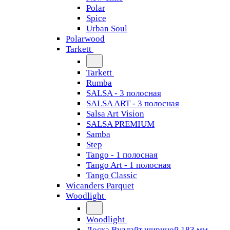
Polar
Spice
Urban Soul
Polarwood
Tarkett
Tarkett
Rumba
SALSA - 3 полосная
SALSA ART - 3 полосная
Salsa Art Vision
SALSA PREMIUM
Samba
Step
Tango - 1 полосная
Tango Art - 1 полосная
Tango Classiс
Wicanders Parquet
Woodlight
Woodlight
Доска Вудлайт шириной 183 мм