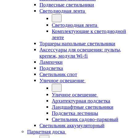
Подвесные светильники
Светодиодная лента
Светодиодная лента
Комплектующие к светодиодной
ленте
Торшеры напольные светильники
Аксессуары для освещения: пульты,
крепеж, модули Wi-fi
Лампочки
Подсветка
Светильник спот
Уличное освещение
Уличное освещение
Архитектурная подсветка
Ландшафтные светильники
Подсветка лестницы
Светильник садово-парковый
Светильник аккумуляторный
Паркетная доска