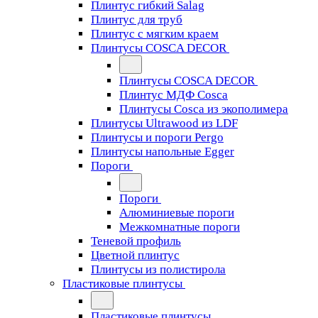
Плинтус гибкий Salag
Плинтус для труб
Плинтус с мягким краем
Плинтусы COSCA DECOR
Плинтусы COSCA DECOR
Плинтус МДФ Cosca
Плинтусы Cosca из экополимера
Плинтусы Ultrawood из LDF
Плинтусы и пороги Pergo
Плинтусы напольные Egger
Пороги
Пороги
Алюминиевые пороги
Межкомнатные пороги
Теневой профиль
Цветной плинтус
Плинтусы из полистирола
Пластиковые плинтусы
Пластиковые плинтусы