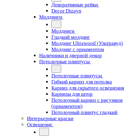
Декоративные рейки
Decor Dizayn
Молдинги
Молдинги
Гладкий молдинг
Молдинг Ultrawood (Ультравуд)
Молдинг с орнаментом
Наличники и дверной декор
Потолочные плинтусы
Потолочные плинтусы
Гибкий карниз для потолка
Карниз для скрытого освещения
Карнизы для штор
Потолочный карниз с рисунком
(орнаментом)
Потолочный плинтус гладкий
Интерьерные краски
Освещение