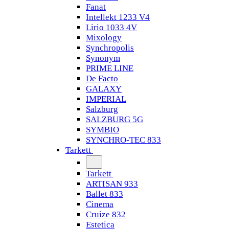
Fanat
Intellekt 1233 V4
Lirio 1033 4V
Mixology
Synchropolis
Synonym
PRIME LINE
De Facto
GALAXY
IMPERIAL
Salzburg
SALZBURG 5G
SYMBIO
SYNCHRO-TEC 833
Tarkett
Tarkett
ARTISAN 933
Ballet 833
Cinema
Cruize 832
Estetica