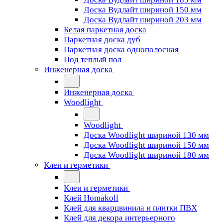
Доска Вудлайт шириной 150 мм
Доска Вудлайт шириной 203 мм
Белая паркетная доска
Паркетная доска дуб
Паркетная доска однополосная
Под теплый пол
Инженерная доска
Инженерная доска
Woodlight
Woodlight
Доска Woodlight шириной 130 мм
Доска Woodlight шириной 150 мм
Доска Woodlight шириной 180 мм
Клеи и герметики
Клеи и герметики
Клей Homakoll
Клей для кварцвинила и плитки ПВХ
Клей для декора интерьерного