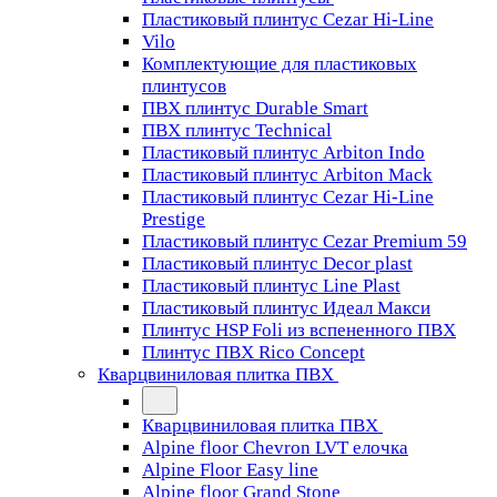
Пластиковый плинтус Cezar Hi-Line
Vilo
Комплектующие для пластиковых
плинтусов
ПВХ плинтус Durable Smart
ПВХ плинтус Technical
Пластиковый плинтус Arbiton Indo
Пластиковый плинтус Arbiton Mack
Пластиковый плинтус Cezar Hi-Line
Prestige
Пластиковый плинтус Cezar Premium 59
Пластиковый плинтус Decor plast
Пластиковый плинтус Line Plast
Пластиковый плинтус Идеал Макси
Плинтус HSP Foli из вспененного ПВХ
Плинтус ПВХ Rico Concept
Кварцвиниловая плитка ПВХ
Кварцвиниловая плитка ПВХ
Alpine floor Chevron LVT елочка
Alpine Floor Easy line
Alpine floor Grand Stone