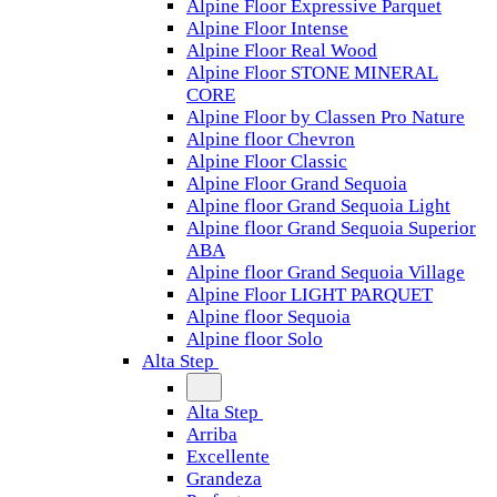
Alpine Floor Expressive Parquet
Alpine Floor Intense
Alpine Floor Real Wood
Alpine Floor STONE MINERAL
CORE
Alpine Floor by Classen Pro Nature
Alpine floor Chevron
Alpine Floor Classic
Alpine Floor Grand Sequoia
Alpine floor Grand Sequoia Light
Alpine floor Grand Sequoia Superior
ABA
Alpine floor Grand Sequoia Village
Alpine Floor LIGHT PARQUET
Alpine floor Sequoia
Alpine floor Solo
Alta Step
Alta Step
Arriba
Excellente
Grandeza