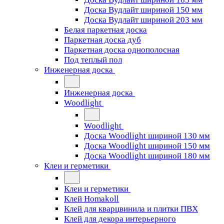
Доска Вудлайт шириной 150 мм
Доска Вудлайт шириной 203 мм
Белая паркетная доска
Паркетная доска дуб
Паркетная доска однополосная
Под теплый пол
Инженерная доска
Инженерная доска
Woodlight
Woodlight
Доска Woodlight шириной 130 мм
Доска Woodlight шириной 150 мм
Доска Woodlight шириной 180 мм
Клеи и герметики
Клеи и герметики
Клей Homakoll
Клей для кварцвинила и плитки ПВХ
Клей для декора интерьерного