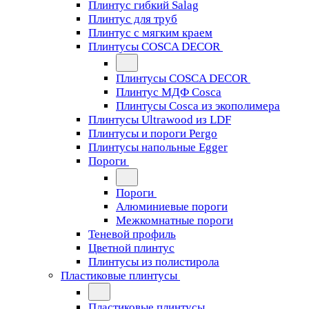
Плинтус гибкий Salag
Плинтус для труб
Плинтус с мягким краем
Плинтусы COSCA DECOR
Плинтусы COSCA DECOR
Плинтус МДФ Cosca
Плинтусы Cosca из экополимера
Плинтусы Ultrawood из LDF
Плинтусы и пороги Pergo
Плинтусы напольные Egger
Пороги
Пороги
Алюминиевые пороги
Межкомнатные пороги
Теневой профиль
Цветной плинтус
Плинтусы из полистирола
Пластиковые плинтусы
Пластиковые плинтусы