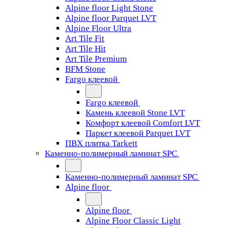
Alpine floor Light Stone
Alpine floor Parquet LVT
Alpine Floor Ultra
Art Tile Fit
Art Tile Hit
Art Tile Premium
BFM Stone
Fargo клеевой
Fargo клеевой
Камень клеевой Stone LVT
Комфорт клеевой Comfort LVT
Паркет клеевой Parquet LVT
ПВХ плитка Tarkett
Каменно-полимерный ламинат SPC
Каменно-полимерный ламинат SPC
Alpine floor
Alpine floor
Alpine Floor Classic Light