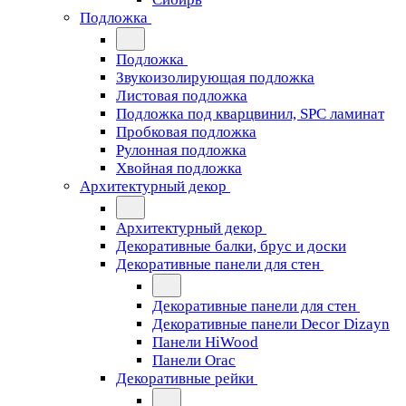
Подложка
Подложка
Звукоизолирующая подложка
Листовая подложка
Подложка под кварцвинил, SPC ламинат
Пробковая подложка
Рулонная подложка
Хвойная подложка
Архитектурный декор
Архитектурный декор
Декоративные балки, брус и доски
Декоративные панели для стен
Декоративные панели для стен
Декоративные панели Decor Dizayn
Панели HiWood
Панели Orac
Декоративные рейки