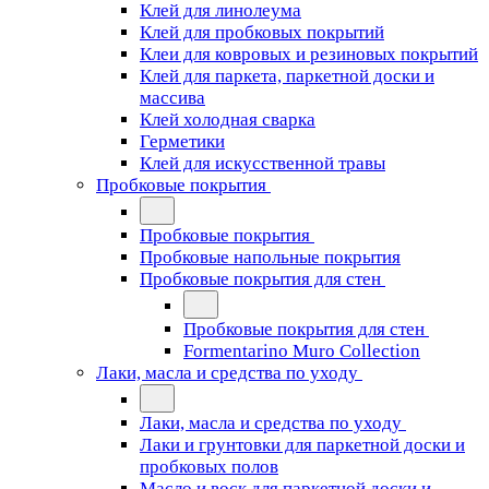
Клей для линолеума
Клей для пробковых покрытий
Клеи для ковровых и резиновых покрытий
Клей для паркета, паркетной доски и
массива
Клей холодная сварка
Герметики
Клей для искусственной травы
Пробковые покрытия
Пробковые покрытия
Пробковые напольные покрытия
Пробковые покрытия для стен
Пробковые покрытия для стен
Formentarino Muro Collection
Лаки, масла и средства по уходу
Лаки, масла и средства по уходу
Лаки и грунтовки для паркетной доски и
пробковых полов
Масло и воск для паркетной доски и