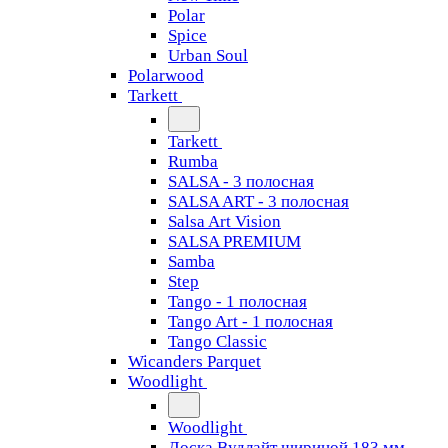
Polar
Spice
Urban Soul
Polarwood
Tarkett
Tarkett
Rumba
SALSA - 3 полосная
SALSA ART - 3 полосная
Salsa Art Vision
SALSA PREMIUM
Samba
Step
Tango - 1 полосная
Tango Art - 1 полосная
Tango Classiс
Wicanders Parquet
Woodlight
Woodlight
Доска Вудлайт шириной 183 мм