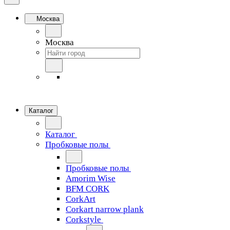
Москва
Москва
Каталог
Каталог
Пробковые полы
Пробковые полы
Amorim Wise
BFM CORK
CorkArt
Corkart narrow plank
Corkstyle