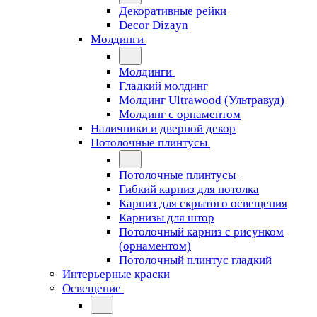
Декоративные рейки
Decor Dizayn
Молдинги
Молдинги
Гладкий молдинг
Молдинг Ultrawood (Ультравуд)
Молдинг с орнаментом
Наличники и дверной декор
Потолочные плинтусы
Потолочные плинтусы
Гибкий карниз для потолка
Карниз для скрытого освещения
Карнизы для штор
Потолочный карниз с рисунком
(орнаментом)
Потолочный плинтус гладкий
Интерьерные краски
Освещение