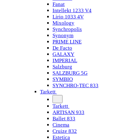
Fanat
Intellekt 1233 V4
Lirio 1033 4V
Mixology
Synchropolis
Synonym
PRIME LINE
De Facto
GALAXY
IMPERIAL
Salzburg
SALZBURG 5G
SYMBIO
SYNCHRO-TEC 833
Tarkett
Tarkett
ARTISAN 933
Ballet 833
Cinema
Cruize 832
Estetica