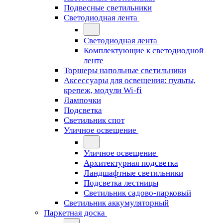
Подвесные светильники
Светодиодная лента
Светодиодная лента
Комплектующие к светодиодной
ленте
Торшеры напольные светильники
Аксессуары для освещения: пульты,
крепеж, модули Wi-fi
Лампочки
Подсветка
Светильник спот
Уличное освещение
Уличное освещение
Архитектурная подсветка
Ландшафтные светильники
Подсветка лестницы
Светильник садово-парковый
Светильник аккумуляторный
Паркетная доска