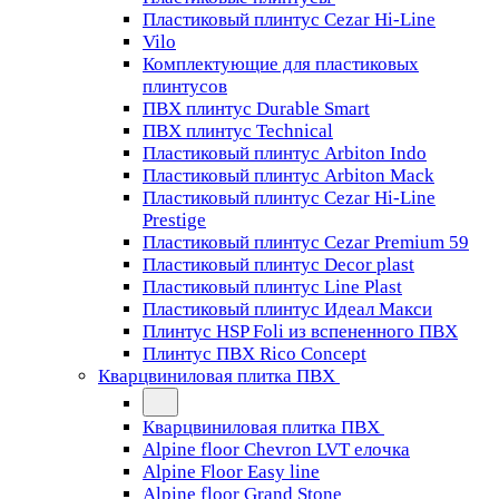
Пластиковый плинтус Cezar Hi-Line
Vilo
Комплектующие для пластиковых
плинтусов
ПВХ плинтус Durable Smart
ПВХ плинтус Technical
Пластиковый плинтус Arbiton Indo
Пластиковый плинтус Arbiton Mack
Пластиковый плинтус Cezar Hi-Line
Prestige
Пластиковый плинтус Cezar Premium 59
Пластиковый плинтус Decor plast
Пластиковый плинтус Line Plast
Пластиковый плинтус Идеал Макси
Плинтус HSP Foli из вспененного ПВХ
Плинтус ПВХ Rico Concept
Кварцвиниловая плитка ПВХ
Кварцвиниловая плитка ПВХ
Alpine floor Chevron LVT елочка
Alpine Floor Easy line
Alpine floor Grand Stone