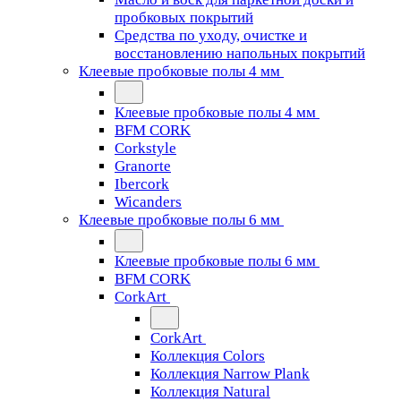
пробковых покрытий
Средства по уходу, очистке и
восстановлению напольных покрытий
Клеевые пробковые полы 4 мм
Клеевые пробковые полы 4 мм
BFM CORK
Corkstyle
Granorte
Ibercork
Wicanders
Клеевые пробковые полы 6 мм
Клеевые пробковые полы 6 мм
BFM CORK
CorkArt
CorkArt
Коллекция Colors
Коллекция Narrow Plank
Коллекция Natural