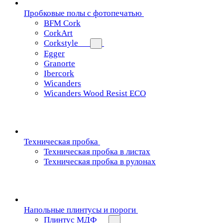
Пробковые полы с фотопечатью
BFM Cork
CorkArt
Corkstyle
Egger
Granorte
Ibercork
Wicanders
Wicanders Wood Resist ECO
Техническая пробка
Техническая пробка в листах
Техническая пробка в рулонах
Напольные плинтусы и пороги
Плинтус МДФ