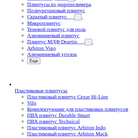
Плинтусы из дюрополимера
Полиуретановый плинтус
Скрытый плинтус
Микроплинтус
Теневой плинтус для пола
Алюминиевый плинтус
Плинтус МДФ Deartio
Arbiton Vigo
Алюминиевый уголок
Еще
Пластиковые плинтусы
Пластиковый плинтус Cezar Hi-Line
Vilo
Комплектующие для пластиковых плинтусов
ПВХ плинтус Durable Smart
ПВХ плинтус Technical
Пластиковый плинтус Arbiton Indo
Пластиковый плинтус Arbiton Mack