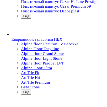
Пластиковый плинтус Cezar Hi-Line Prestige
Пластиковый плинтус Cezar Premium 59
Пластиковый плинтус Decor plast
Еще
Кварцвиниловая плитка ПВХ
Alpine floor Chevron LVT елочка
Alpine Floor Easy line
Alpine floor Grand Stone
Alpine floor Light Stone
Alpine floor Parquet LVT
Alpine Floor Ultra
Art Tile Fit
Art Tile Hit
Art Tile Premium
BFM Stone
Еще