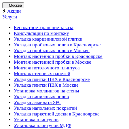
Москва
Акции
Услуги
Бесплатное хранение заказа
Консультации по монтажу
Укладка кварцвиниловой плитки
Укладка пробковых полов в Красноярске
Укладка пробковых полов в Москве
Монтаж настенной пробки в Красноярске
Монтаж настенной пробки в Москве
Монтаж потолочного плинтуса
Монтаж стеновых панелей
Укладка плитки ПВХ в Красноярске
Укладка плитки ПВХ в Москве
Установка молдингов на стены
Укладка виниловых полов
Укладка ламината SPC
Укладка напольных покрытий
Укладка паркетной доски в Красноярске
Установка плинтусов
Установка плинтусов МДФ