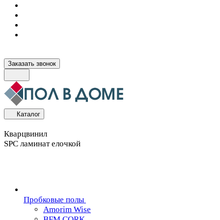
Заказать звонок
Каталог
Кварцвинил
SPC ламинат елочкой
Пробковые полы
Amorim Wise
BFM CORK