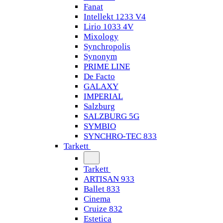
Fanat
Intellekt 1233 V4
Lirio 1033 4V
Mixology
Synchropolis
Synonym
PRIME LINE
De Facto
GALAXY
IMPERIAL
Salzburg
SALZBURG 5G
SYMBIO
SYNCHRO-TEC 833
Tarkett
Tarkett
ARTISAN 933
Ballet 833
Cinema
Cruize 832
Estetica