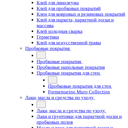
Клей для линолеума
Клей для пробковых покрытий
Клеи для ковровых и резиновых покрытий
Клей для паркета, паркетной доски и
массива
Клей холодная сварка
Герметики
Клей для искусственной травы
Пробковые покрытия
Пробковые покрытия
Пробковые напольные покрытия
Пробковые покрытия для стен
Пробковые покрытия для стен
Formentarino Muro Collection
Лаки, масла и средства по уходу
Лаки, масла и средства по уходу
Лаки и грунтовки для паркетной доски и
пробковых полов
Масло и воск для паркетной доски и