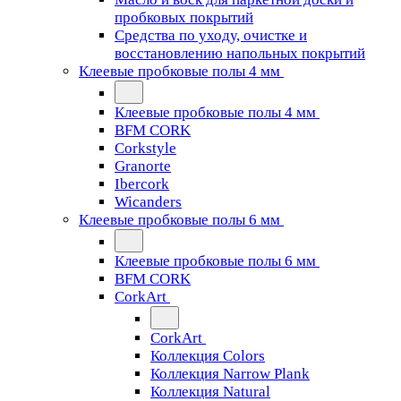
пробковых покрытий
Средства по уходу, очистке и
восстановлению напольных покрытий
Клеевые пробковые полы 4 мм
Клеевые пробковые полы 4 мм
BFM CORK
Corkstyle
Granorte
Ibercork
Wicanders
Клеевые пробковые полы 6 мм
Клеевые пробковые полы 6 мм
BFM CORK
CorkArt
CorkArt
Коллекция Colors
Коллекция Narrow Plank
Коллекция Natural