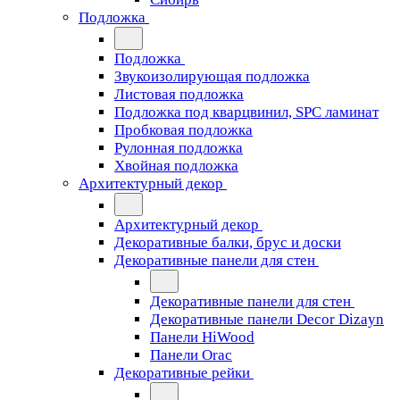
Подложка
Подложка
Звукоизолирующая подложка
Листовая подложка
Подложка под кварцвинил, SPC ламинат
Пробковая подложка
Рулонная подложка
Хвойная подложка
Архитектурный декор
Архитектурный декор
Декоративные балки, брус и доски
Декоративные панели для стен
Декоративные панели для стен
Декоративные панели Decor Dizayn
Панели HiWood
Панели Orac
Декоративные рейки