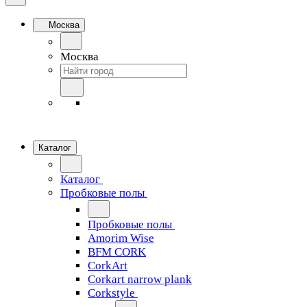
Москва
Москва
Каталог
Каталог
Пробковые полы
Пробковые полы
Amorim Wise
BFM CORK
CorkArt
Corkart narrow plank
Corkstyle