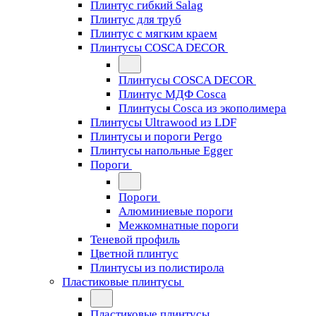
Плинтус гибкий Salag
Плинтус для труб
Плинтус с мягким краем
Плинтусы COSCA DECOR
Плинтусы COSCA DECOR
Плинтус МДФ Cosca
Плинтусы Cosca из экополимера
Плинтусы Ultrawood из LDF
Плинтусы и пороги Pergo
Плинтусы напольные Egger
Пороги
Пороги
Алюминиевые пороги
Межкомнатные пороги
Теневой профиль
Цветной плинтус
Плинтусы из полистирола
Пластиковые плинтусы
Пластиковые плинтусы