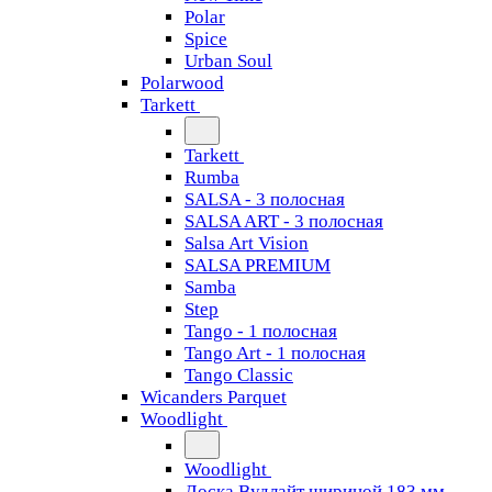
Polar
Spice
Urban Soul
Polarwood
Tarkett
Tarkett
Rumba
SALSA - 3 полосная
SALSA ART - 3 полосная
Salsa Art Vision
SALSA PREMIUM
Samba
Step
Tango - 1 полосная
Tango Art - 1 полосная
Tango Classiс
Wicanders Parquet
Woodlight
Woodlight
Доска Вудлайт шириной 183 мм