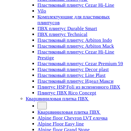
Пластиковый плинтус Cezar Hi-Line
Vilo
Комплектующие для пластиковых
плинтусов
ПВХ плинтус Durable Smart
ПВХ плинтус Technical
Пластиковый плинтус Arbiton Indo
Пластиковый плинтус Arbiton Mack
Пластиковый плинтус Cezar Hi-Line
Prestige
Пластиковый плинтус Cezar Premium 59
Пластиковый плинтус Decor plast
Пластиковый плинтус Line Plast
Пластиковый плинтус Идеал Макси
Плинтус HSP Foli из вспененного ПВХ
Плинтус ПВХ Rico Concept
Кварцвиниловая плитка ПВХ
Кварцвиниловая плитка ПВХ
Alpine floor Chevron LVT елочка
Alpine Floor Easy line
Alpine floor Grand Stone