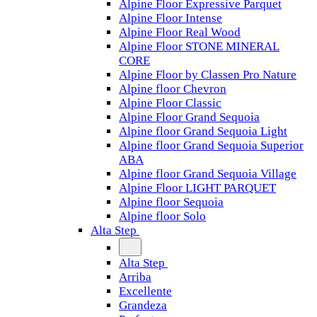
Alpine Floor Expressive Parquet
Alpine Floor Intense
Alpine Floor Real Wood
Alpine Floor STONE MINERAL
CORE
Alpine Floor by Classen Pro Nature
Alpine floor Chevron
Alpine Floor Classic
Alpine Floor Grand Sequoia
Alpine floor Grand Sequoia Light
Alpine floor Grand Sequoia Superior
ABA
Alpine floor Grand Sequoia Village
Alpine Floor LIGHT PARQUET
Alpine floor Sequoia
Alpine floor Solo
Alta Step
Alta Step
Arriba
Excellente
Grandeza