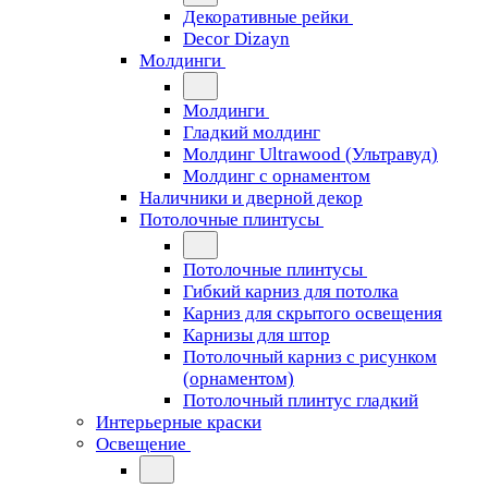
Декоративные рейки
Decor Dizayn
Молдинги
Молдинги
Гладкий молдинг
Молдинг Ultrawood (Ультравуд)
Молдинг с орнаментом
Наличники и дверной декор
Потолочные плинтусы
Потолочные плинтусы
Гибкий карниз для потолка
Карниз для скрытого освещения
Карнизы для штор
Потолочный карниз с рисунком
(орнаментом)
Потолочный плинтус гладкий
Интерьерные краски
Освещение