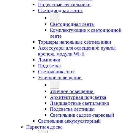
Подвесные светильники
Светодиодная лента
Светодиодная лента
Комплектующие к светодиодной
ленте
Торшеры напольные светильники
Аксессуары для освещения: пульты,
крепеж, модули Wi-fi
Лампочки
Подсветка
Светильник спот
Уличное освещение
Уличное освещение
Архитектурная подсветка
Ландшафтные светильники
Подсветка лестницы
Светильник садово-парковый
Светильник аккумуляторный
Паркетная доска