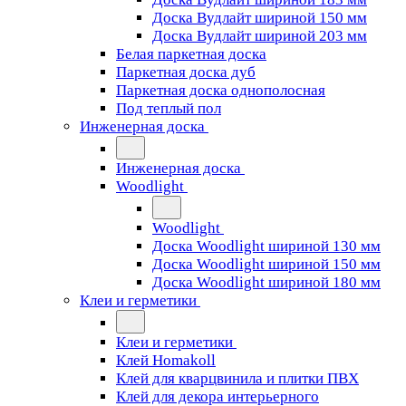
Доска Вудлайт шириной 150 мм
Доска Вудлайт шириной 203 мм
Белая паркетная доска
Паркетная доска дуб
Паркетная доска однополосная
Под теплый пол
Инженерная доска
Инженерная доска
Woodlight
Woodlight
Доска Woodlight шириной 130 мм
Доска Woodlight шириной 150 мм
Доска Woodlight шириной 180 мм
Клеи и герметики
Клеи и герметики
Клей Homakoll
Клей для кварцвинила и плитки ПВХ
Клей для декора интерьерного