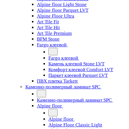
Alpine floor Light Stone
Alpine floor Parquet LVT
Alpine Floor Ultra
Art Tile Fit
Art Tile Hit
Art Tile Premium
BFM Stone
Fargo клеевой
Fargo клеевой
Камень клеевой Stone LVT
Комфорт клеевой Comfort LVT
Паркет клеевой Parquet LVT
ПВХ плитка Tarkett
Каменно-полимерный ламинат SPC
Каменно-полимерный ламинат SPC
Alpine floor
Alpine floor
Alpine Floor Classic Light