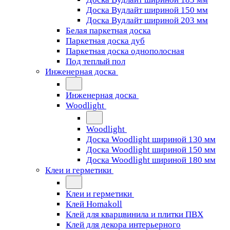
Доска Вудлайт шириной 150 мм
Доска Вудлайт шириной 203 мм
Белая паркетная доска
Паркетная доска дуб
Паркетная доска однополосная
Под теплый пол
Инженерная доска
Инженерная доска
Woodlight
Woodlight
Доска Woodlight шириной 130 мм
Доска Woodlight шириной 150 мм
Доска Woodlight шириной 180 мм
Клеи и герметики
Клеи и герметики
Клей Homakoll
Клей для кварцвинила и плитки ПВХ
Клей для декора интерьерного