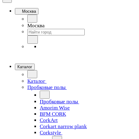
Москва
Москва
Каталог
Каталог
Пробковые полы
Пробковые полы
Amorim Wise
BFM CORK
CorkArt
Corkart narrow plank
Corkstyle