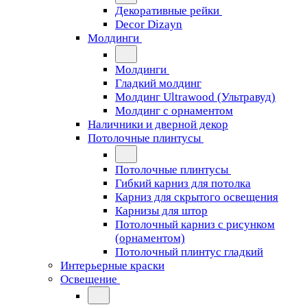
Декоративные рейки
Decor Dizayn
Молдинги
Молдинги
Гладкий молдинг
Молдинг Ultrawood (Ультравуд)
Молдинг с орнаментом
Наличники и дверной декор
Потолочные плинтусы
Потолочные плинтусы
Гибкий карниз для потолка
Карниз для скрытого освещения
Карнизы для штор
Потолочный карниз с рисунком
(орнаментом)
Потолочный плинтус гладкий
Интерьерные краски
Освещение