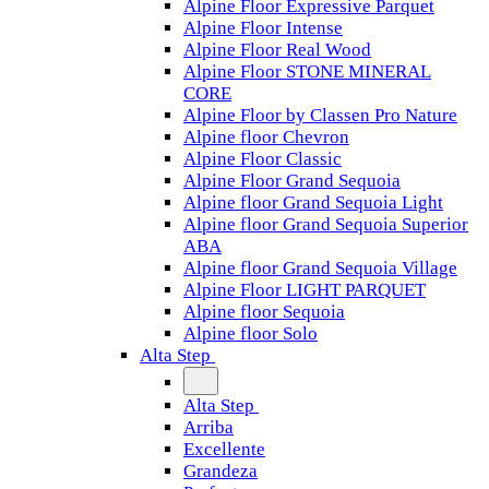
Alpine Floor Expressive Parquet
Alpine Floor Intense
Alpine Floor Real Wood
Alpine Floor STONE MINERAL
CORE
Alpine Floor by Classen Pro Nature
Alpine floor Chevron
Alpine Floor Classic
Alpine Floor Grand Sequoia
Alpine floor Grand Sequoia Light
Alpine floor Grand Sequoia Superior
ABA
Alpine floor Grand Sequoia Village
Alpine Floor LIGHT PARQUET
Alpine floor Sequoia
Alpine floor Solo
Alta Step
Alta Step
Arriba
Excellente
Grandeza