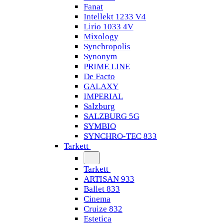
Fanat
Intellekt 1233 V4
Lirio 1033 4V
Mixology
Synchropolis
Synonym
PRIME LINE
De Facto
GALAXY
IMPERIAL
Salzburg
SALZBURG 5G
SYMBIO
SYNCHRO-TEC 833
Tarkett
Tarkett
ARTISAN 933
Ballet 833
Cinema
Cruize 832
Estetica