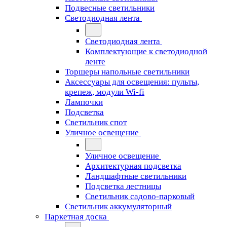
Подвесные светильники
Светодиодная лента
Светодиодная лента
Комплектующие к светодиодной
ленте
Торшеры напольные светильники
Аксессуары для освещения: пульты,
крепеж, модули Wi-fi
Лампочки
Подсветка
Светильник спот
Уличное освещение
Уличное освещение
Архитектурная подсветка
Ландшафтные светильники
Подсветка лестницы
Светильник садово-парковый
Светильник аккумуляторный
Паркетная доска