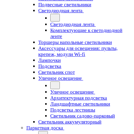
Подвесные светильники
Светодиодная лента
Светодиодная лента
Комплектующие к светодиодной
ленте
Торшеры напольные светильники
Аксессуары для освещения: пульты,
крепеж, модули Wi-fi
Лампочки
Подсветка
Светильник спот
Уличное освещение
Уличное освещение
Архитектурная подсветка
Ландшафтные светильники
Подсветка лестницы
Светильник садово-парковый
Светильник аккумуляторный
Паркетная доска