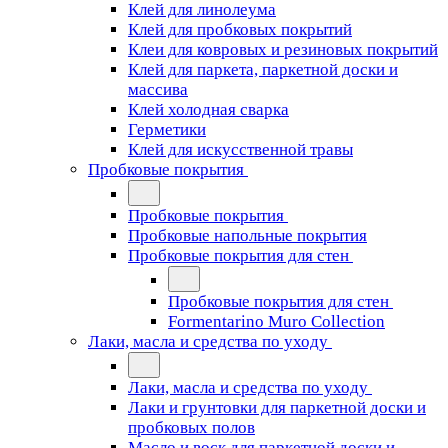
Клей для линолеума
Клей для пробковых покрытий
Клеи для ковровых и резиновых покрытий
Клей для паркета, паркетной доски и
массива
Клей холодная сварка
Герметики
Клей для искусственной травы
Пробковые покрытия
Пробковые покрытия
Пробковые напольные покрытия
Пробковые покрытия для стен
Пробковые покрытия для стен
Formentarino Muro Collection
Лаки, масла и средства по уходу
Лаки, масла и средства по уходу
Лаки и грунтовки для паркетной доски и
пробковых полов
Масло и воск для паркетной доски и