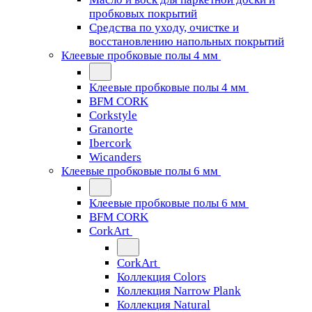
пробковых покрытий
Средства по уходу, очистке и
восстановлению напольных покрытий
Клеевые пробковые полы 4 мм
Клеевые пробковые полы 4 мм
BFM CORK
Corkstyle
Granorte
Ibercork
Wicanders
Клеевые пробковые полы 6 мм
Клеевые пробковые полы 6 мм
BFM CORK
CorkArt
CorkArt
Коллекция Colors
Коллекция Narrow Plank
Коллекция Natural