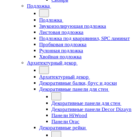
Подложка
Подложка
Звукоизолирующая подложка
Листовая подложка
Подложка под кварцвинил, SPC ламинат
Пробковая подложка
Рулонная подложка
Хвойная подложка
Архитектурный декор
Архитектурный декор
Декоративные балки, брус и доски
Декоративные панели для стен
Декоративные панели для стен
Декоративные панели Decor Dizayn
Панели HiWood
Панели Orac
Декоративные рейки