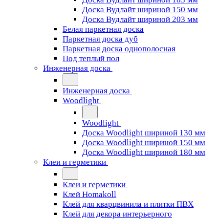
Доска Вудлайт шириной 150 мм
Доска Вудлайт шириной 203 мм
Белая паркетная доска
Паркетная доска дуб
Паркетная доска однополосная
Под теплый пол
Инженерная доска
Инженерная доска
Woodlight
Woodlight
Доска Woodlight шириной 130 мм
Доска Woodlight шириной 150 мм
Доска Woodlight шириной 180 мм
Клеи и герметики
Клеи и герметики
Клей Homakoll
Клей для кварцвинила и плитки ПВХ
Клей для декора интерьерного