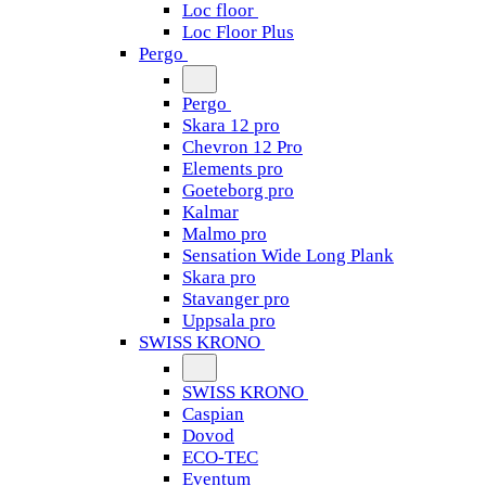
Loc floor
Loc Floor Plus
Pergo
Pergo
Skara 12 pro
Chevron 12 Pro
Elements pro
Goeteborg pro
Kalmar
Malmo pro
Sensation Wide Long Plank
Skara pro
Stavanger pro
Uppsala pro
SWISS KRONO
SWISS KRONO
Caspian
Dovod
ECO-TEC
Eventum