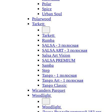
Polar
Spice
Urban Soul
Polarwood
Tarkett
Tarkett
Rumba
SALSA - 3 полосная
SALSA ART - 3 полосная
Salsa Art Vision
SALSA PREMIUM
Samba
Step
Tango - 1 полосная
Tango Art - 1 полосная
Tango Classiс
Wicanders Parquet
Woodlight
Woodlight
Доска Вудлайт шириной 183 мм