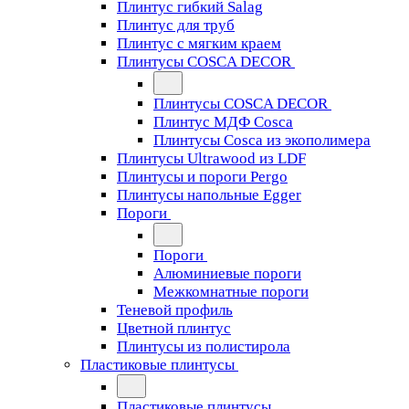
Плинтус гибкий Salag
Плинтус для труб
Плинтус с мягким краем
Плинтусы COSCA DECOR
Плинтусы COSCA DECOR
Плинтус МДФ Cosca
Плинтусы Cosca из экополимера
Плинтусы Ultrawood из LDF
Плинтусы и пороги Pergo
Плинтусы напольные Egger
Пороги
Пороги
Алюминиевые пороги
Межкомнатные пороги
Теневой профиль
Цветной плинтус
Плинтусы из полистирола
Пластиковые плинтусы
Пластиковые плинтусы