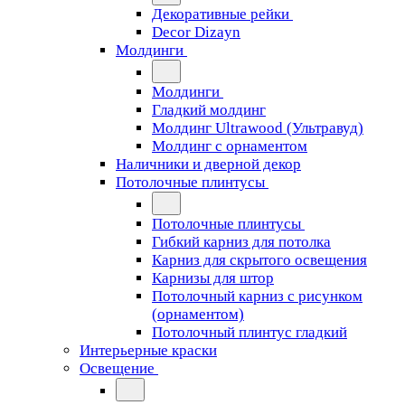
Декоративные рейки
Decor Dizayn
Молдинги
Молдинги
Гладкий молдинг
Молдинг Ultrawood (Ультравуд)
Молдинг с орнаментом
Наличники и дверной декор
Потолочные плинтусы
Потолочные плинтусы
Гибкий карниз для потолка
Карниз для скрытого освещения
Карнизы для штор
Потолочный карниз с рисунком
(орнаментом)
Потолочный плинтус гладкий
Интерьерные краски
Освещение