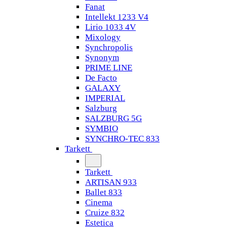
Fanat
Intellekt 1233 V4
Lirio 1033 4V
Mixology
Synchropolis
Synonym
PRIME LINE
De Facto
GALAXY
IMPERIAL
Salzburg
SALZBURG 5G
SYMBIO
SYNCHRO-TEC 833
Tarkett
Tarkett
ARTISAN 933
Ballet 833
Cinema
Cruize 832
Estetica