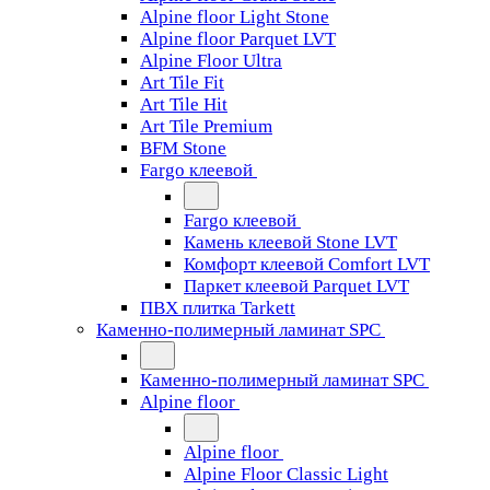
Alpine floor Light Stone
Alpine floor Parquet LVT
Alpine Floor Ultra
Art Tile Fit
Art Tile Hit
Art Tile Premium
BFM Stone
Fargo клеевой
Fargo клеевой
Камень клеевой Stone LVT
Комфорт клеевой Comfort LVT
Паркет клеевой Parquet LVT
ПВХ плитка Tarkett
Каменно-полимерный ламинат SPC
Каменно-полимерный ламинат SPC
Alpine floor
Alpine floor
Alpine Floor Classic Light