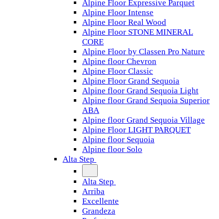
Alpine Floor Expressive Parquet
Alpine Floor Intense
Alpine Floor Real Wood
Alpine Floor STONE MINERAL
CORE
Alpine Floor by Classen Pro Nature
Alpine floor Chevron
Alpine Floor Classic
Alpine Floor Grand Sequoia
Alpine floor Grand Sequoia Light
Alpine floor Grand Sequoia Superior
ABA
Alpine floor Grand Sequoia Village
Alpine Floor LIGHT PARQUET
Alpine floor Sequoia
Alpine floor Solo
Alta Step
Alta Step
Arriba
Excellente
Grandeza