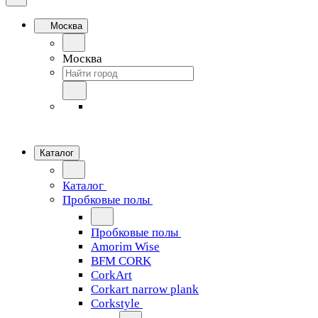
Москва
Москва
Каталог
Каталог
Пробковые полы
Пробковые полы
Amorim Wise
BFM CORK
CorkArt
Corkart narrow plank
Corkstyle