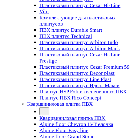
Пластиковый плинтус Cezar Hi-Line
Vilo
Комплектующие для пластиковых
плинтусов
ПВХ плинтус Durable Smart
ПВХ плинтус Technical
Пластиковый плинтус Arbiton Indo
Пластиковый плинтус Arbiton Mack
Пластиковый плинтус Cezar Hi-Line
Prestige
Пластиковый плинтус Cezar Premium 59
Пластиковый плинтус Decor plast
Пластиковый плинтус Line Plast
Пластиковый плинтус Идеал Макси
Плинтус HSP Foli из вспененного ПВХ
Плинтус ПВХ Rico Concept
Кварцвиниловая плитка ПВХ
Кварцвиниловая плитка ПВХ
Alpine floor Chevron LVT елочка
Alpine Floor Easy line
Alpine floor Grand Stone