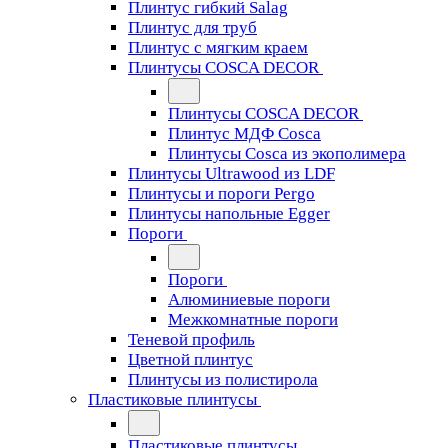
Плинтус гибкий Salag
Плинтус для труб
Плинтус с мягким краем
Плинтусы COSCA DECOR
Плинтусы COSCA DECOR
Плинтус МДФ Cosca
Плинтусы Cosca из экополимера
Плинтусы Ultrawood из LDF
Плинтусы и пороги Pergo
Плинтусы напольные Egger
Пороги
Пороги
Алюминиевые пороги
Межкомнатные пороги
Теневой профиль
Цветной плинтус
Плинтусы из полистирола
Пластиковые плинтусы
Пластиковые плинтусы