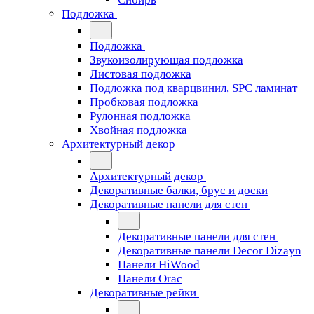
Подложка
Подложка
Звукоизолирующая подложка
Листовая подложка
Подложка под кварцвинил, SPC ламинат
Пробковая подложка
Рулонная подложка
Хвойная подложка
Архитектурный декор
Архитектурный декор
Декоративные балки, брус и доски
Декоративные панели для стен
Декоративные панели для стен
Декоративные панели Decor Dizayn
Панели HiWood
Панели Orac
Декоративные рейки