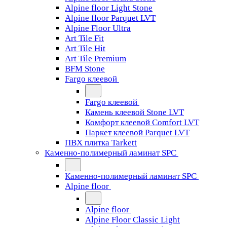
Alpine floor Light Stone
Alpine floor Parquet LVT
Alpine Floor Ultra
Art Tile Fit
Art Tile Hit
Art Tile Premium
BFM Stone
Fargo клеевой
Fargo клеевой
Камень клеевой Stone LVT
Комфорт клеевой Comfort LVT
Паркет клеевой Parquet LVT
ПВХ плитка Tarkett
Каменно-полимерный ламинат SPC
Каменно-полимерный ламинат SPC
Alpine floor
Alpine floor
Alpine Floor Classic Light