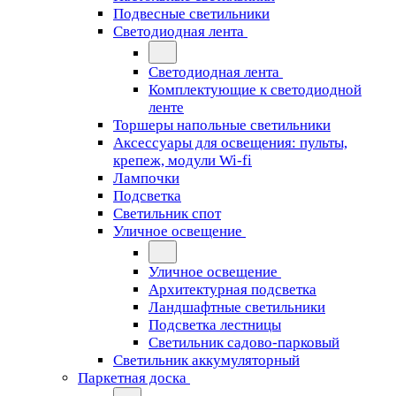
Подвесные светильники
Светодиодная лента
Светодиодная лента
Комплектующие к светодиодной
ленте
Торшеры напольные светильники
Аксессуары для освещения: пульты,
крепеж, модули Wi-fi
Лампочки
Подсветка
Светильник спот
Уличное освещение
Уличное освещение
Архитектурная подсветка
Ландшафтные светильники
Подсветка лестницы
Светильник садово-парковый
Светильник аккумуляторный
Паркетная доска