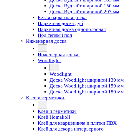
Доска Вудлайт шириной 150 мм
Доска Вудлайт шириной 203 мм
Белая паркетная доска
Паркетная доска дуб
Паркетная доска однополосная
Под теплый пол
Инженерная доска
Инженерная доска
Woodlight
Woodlight
Доска Woodlight шириной 130 мм
Доска Woodlight шириной 150 мм
Доска Woodlight шириной 180 мм
Клеи и герметики
Клеи и герметики
Клей Homakoll
Клей для кварцвинила и плитки ПВХ
Клей для декора интерьерного