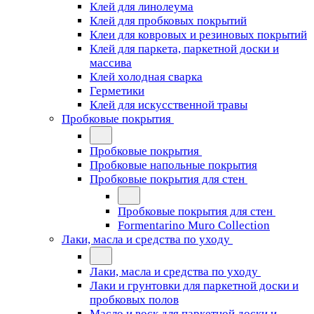
Клей для линолеума
Клей для пробковых покрытий
Клеи для ковровых и резиновых покрытий
Клей для паркета, паркетной доски и
массива
Клей холодная сварка
Герметики
Клей для искусственной травы
Пробковые покрытия
Пробковые покрытия
Пробковые напольные покрытия
Пробковые покрытия для стен
Пробковые покрытия для стен
Formentarino Muro Collection
Лаки, масла и средства по уходу
Лаки, масла и средства по уходу
Лаки и грунтовки для паркетной доски и
пробковых полов
Масло и воск для паркетной доски и