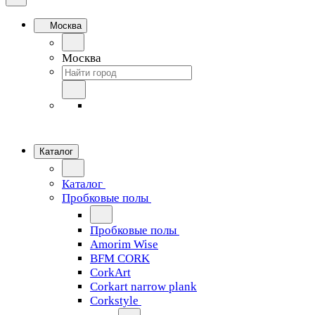
Москва
Москва
Каталог
Каталог
Пробковые полы
Пробковые полы
Amorim Wise
BFM CORK
CorkArt
Corkart narrow plank
Corkstyle