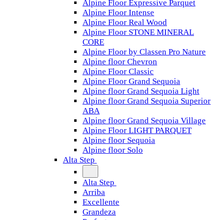
Alpine Floor Expressive Parquet
Alpine Floor Intense
Alpine Floor Real Wood
Alpine Floor STONE MINERAL
CORE
Alpine Floor by Classen Pro Nature
Alpine floor Chevron
Alpine Floor Classic
Alpine Floor Grand Sequoia
Alpine floor Grand Sequoia Light
Alpine floor Grand Sequoia Superior
ABA
Alpine floor Grand Sequoia Village
Alpine Floor LIGHT PARQUET
Alpine floor Sequoia
Alpine floor Solo
Alta Step
Alta Step
Arriba
Excellente
Grandeza