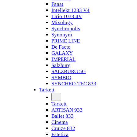
Fanat
Intellekt 1233 V4
Lirio 1033 4V
Mixology
Synchropolis
Synonym
PRIME LINE
De Facto
GALAXY
IMPERIAL
Salzburg
SALZBURG 5G
SYMBIO
SYNCHRO-TEC 833
Tarkett
Tarkett
ARTISAN 933
Ballet 833
Cinema
Cruize 832
Estetica