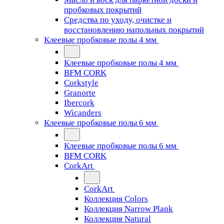
пробковых покрытий
Средства по уходу, очистке и
восстановлению напольных покрытий
Клеевые пробковые полы 4 мм
Клеевые пробковые полы 4 мм
BFM CORK
Corkstyle
Granorte
Ibercork
Wicanders
Клеевые пробковые полы 6 мм
Клеевые пробковые полы 6 мм
BFM CORK
CorkArt
CorkArt
Коллекция Colors
Коллекция Narrow Plank
Коллекция Natural