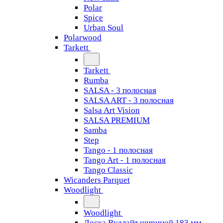
Polar
Spice
Urban Soul
Polarwood
Tarkett
Tarkett
Rumba
SALSA - 3 полосная
SALSA ART - 3 полосная
Salsa Art Vision
SALSA PREMIUM
Samba
Step
Tango - 1 полосная
Tango Art - 1 полосная
Tango Classiс
Wicanders Parquet
Woodlight
Woodlight
Доска Вудлайт шириной 183 мм