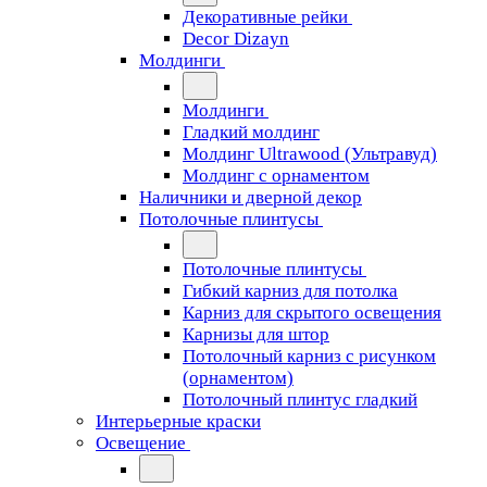
Декоративные рейки
Decor Dizayn
Молдинги
Молдинги
Гладкий молдинг
Молдинг Ultrawood (Ультравуд)
Молдинг с орнаментом
Наличники и дверной декор
Потолочные плинтусы
Потолочные плинтусы
Гибкий карниз для потолка
Карниз для скрытого освещения
Карнизы для штор
Потолочный карниз с рисунком
(орнаментом)
Потолочный плинтус гладкий
Интерьерные краски
Освещение