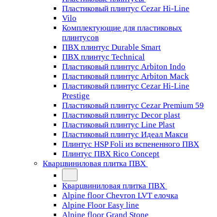
Пластиковый плинтус Cezar Hi-Line
Vilo
Комплектующие для пластиковых
плинтусов
ПВХ плинтус Durable Smart
ПВХ плинтус Technical
Пластиковый плинтус Arbiton Indo
Пластиковый плинтус Arbiton Mack
Пластиковый плинтус Cezar Hi-Line
Prestige
Пластиковый плинтус Cezar Premium 59
Пластиковый плинтус Decor plast
Пластиковый плинтус Line Plast
Пластиковый плинтус Идеал Макси
Плинтус HSP Foli из вспененного ПВХ
Плинтус ПВХ Rico Concept
Кварцвиниловая плитка ПВХ
Кварцвиниловая плитка ПВХ
Alpine floor Chevron LVT елочка
Alpine Floor Easy line
Alpine floor Grand Stone