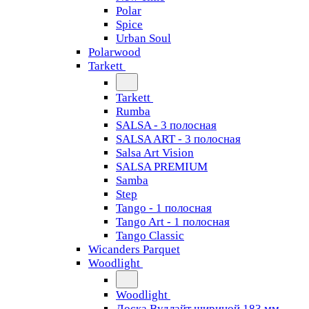
Polar
Spice
Urban Soul
Polarwood
Tarkett
Tarkett
Rumba
SALSA - 3 полосная
SALSA ART - 3 полосная
Salsa Art Vision
SALSA PREMIUM
Samba
Step
Tango - 1 полосная
Tango Art - 1 полосная
Tango Classiс
Wicanders Parquet
Woodlight
Woodlight
Доска Вудлайт шириной 183 мм