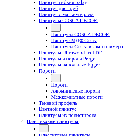
Плинтус гибкий Salag
Плинтус для труб
Плинтус с мягким краем
Плинтусы COSCA DECOR
Плинтусы COSCA DECOR
Плинтус МДФ Cosca
Плинтусы Cosca из экополимера
Плинтусы Ultrawood из LDF
Плинтусы и пороги Pergo
Плинтусы напольные Egger
Пороги
Пороги
Алюминиевые пороги
Межкомнатные пороги
Теневой профиль
Цветной плинтус
Плинтусы из полистирола
Пластиковые плинтусы
Пластиковые плинтусы