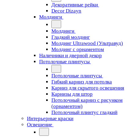
Декоративные рейки
Decor Dizayn
Молдинги
Молдинги
Гладкий молдинг
Молдинг Ultrawood (Ультравуд)
Молдинг с орнаментом
Наличники и дверной декор
Потолочные плинтусы
Потолочные плинтусы
Гибкий карниз для потолка
Карниз для скрытого освещения
Карнизы для штор
Потолочный карниз с рисунком
(орнаментом)
Потолочный плинтус гладкий
Интерьерные краски
Освещение