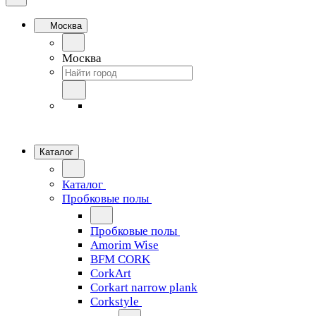
Москва
Москва
Каталог
Каталог
Пробковые полы
Пробковые полы
Amorim Wise
BFM CORK
CorkArt
Corkart narrow plank
Corkstyle