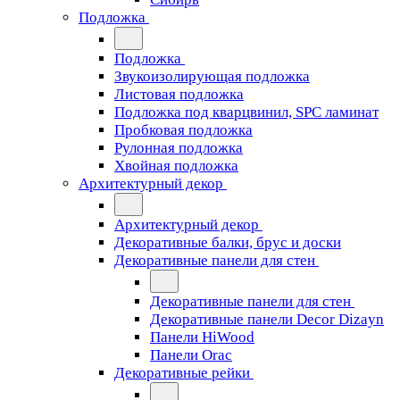
Подложка
Подложка
Звукоизолирующая подложка
Листовая подложка
Подложка под кварцвинил, SPC ламинат
Пробковая подложка
Рулонная подложка
Хвойная подложка
Архитектурный декор
Архитектурный декор
Декоративные балки, брус и доски
Декоративные панели для стен
Декоративные панели для стен
Декоративные панели Decor Dizayn
Панели HiWood
Панели Orac
Декоративные рейки