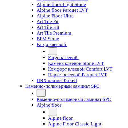
Alpine floor Light Stone
Alpine floor Parquet LVT
Alpine Floor Ultra
Art Tile Fit
Art Tile Hit
Art Tile Premium
BFM Stone
Fargo клеевой
Fargo клеевой
Камень клеевой Stone LVT
Комфорт клеевой Comfort LVT
Паркет клеевой Parquet LVT
ПВХ плитка Tarkett
Каменно-полимерный ламинат SPC
Каменно-полимерный ламинат SPC
Alpine floor
Alpine floor
Alpine Floor Classic Light