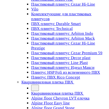
Пластиковый плинтус Cezar Hi-Line
Vilo
Комплектующие для пластиковых
плинтусов
ПВХ плинтус Durable Smart
ПВХ плинтус Technical
Пластиковый плинтус Arbiton Indo
Пластиковый плинтус Arbiton Mack
Пластиковый плинтус Cezar Hi-Line
Prestige
Пластиковый плинтус Cezar Premium 59
Пластиковый плинтус Decor plast
Пластиковый плинтус Line Plast
Пластиковый плинтус Идеал Макси
Плинтус HSP Foli из вспененного ПВХ
Плинтус ПВХ Rico Concept
Кварцвиниловая плитка ПВХ
Кварцвиниловая плитка ПВХ
Alpine floor Chevron LVT елочка
Alpine Floor Easy line
Alpine floor Grand Stone