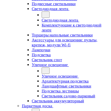
Подвесные светильники
Светодиодная лента
Светодиодная лента
Комплектующие к светодиодной
ленте
Торшеры напольные светильники
Аксессуары для освещения: пульты,
крепеж, модули Wi-fi
Лампочки
Подсветка
Светильник спот
Уличное освещение
Уличное освещение
Архитектурная подсветка
Ландшафтные светильники
Подсветка лестницы
Светильник садово-парковый
Светильник аккумуляторный
Паркетная доска