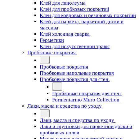
Клей для линолеума
Клей для пробковых покрытий
Клеи для ковровых и резиновых покрытий
Клей для паркета, паркетной доски и
массива
Клей холодная сварка
Герметики
Клей для искусственной травы
Пробковые покрытия
Пробковые покрытия
Пробковые напольные покрытия
Пробковые покрытия для стен
Пробковые покрытия для стен
Formentarino Muro Collection
Лаки, масла и средства по уходу
Лаки, масла и средства по уходу
Лаки и грунтовки для паркетной доски и
пробковых полов
Масло и воск для паркетной доски и