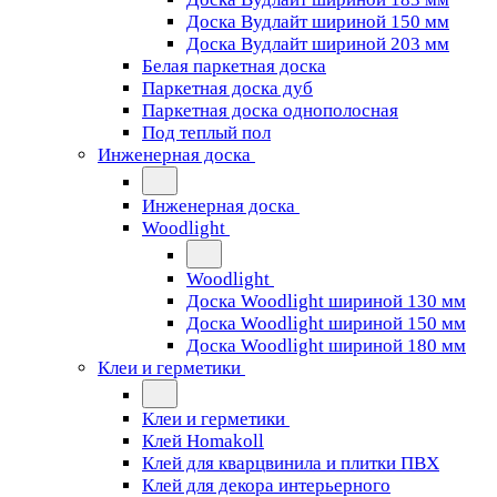
Доска Вудлайт шириной 150 мм
Доска Вудлайт шириной 203 мм
Белая паркетная доска
Паркетная доска дуб
Паркетная доска однополосная
Под теплый пол
Инженерная доска
Инженерная доска
Woodlight
Woodlight
Доска Woodlight шириной 130 мм
Доска Woodlight шириной 150 мм
Доска Woodlight шириной 180 мм
Клеи и герметики
Клеи и герметики
Клей Homakoll
Клей для кварцвинила и плитки ПВХ
Клей для декора интерьерного