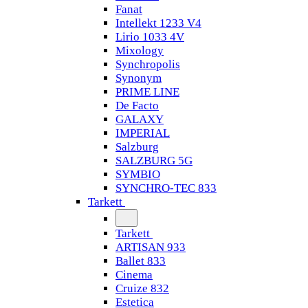
Fanat
Intellekt 1233 V4
Lirio 1033 4V
Mixology
Synchropolis
Synonym
PRIME LINE
De Facto
GALAXY
IMPERIAL
Salzburg
SALZBURG 5G
SYMBIO
SYNCHRO-TEC 833
Tarkett
Tarkett
ARTISAN 933
Ballet 833
Cinema
Cruize 832
Estetica