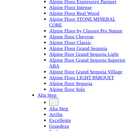
Alpine Floor Expressive Parquet
Alpine Floor Intense
Alpine Floor Real Wood
Alpine Floor STONE MINERAL
CORE
Alpine Floor by Classen Pro Nature
Alpine floor Chevron
Alpine Floor Classic
Alpine Floor Grand Sequoia
Alpine floor Grand Sequoia Light
Alpine floor Grand Sequoia Superior
ABA
Alpine floor Grand Sequoia Village
Alpine Floor LIGHT PARQUET
Alpine floor Sequoia
Alpine floor Solo
Alta Step
Alta Step
Arriba
Excellente
Grandeza