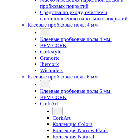
пробковых покрытий
Средства по уходу, очистке и
восстановлению напольных покрытий
Клеевые пробковые полы 4 мм
Клеевые пробковые полы 4 мм
BFM CORK
Corkstyle
Granorte
Ibercork
Wicanders
Клеевые пробковые полы 6 мм
Клеевые пробковые полы 6 мм
BFM CORK
CorkArt
CorkArt
Коллекция Colors
Коллекция Narrow Plank
Коллекция Natural