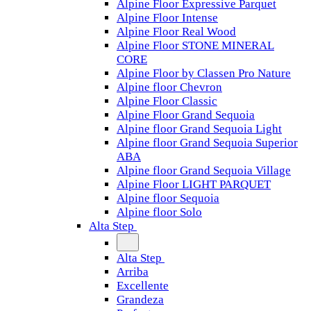
Alpine Floor Expressive Parquet
Alpine Floor Intense
Alpine Floor Real Wood
Alpine Floor STONE MINERAL
CORE
Alpine Floor by Classen Pro Nature
Alpine floor Chevron
Alpine Floor Classic
Alpine Floor Grand Sequoia
Alpine floor Grand Sequoia Light
Alpine floor Grand Sequoia Superior
ABA
Alpine floor Grand Sequoia Village
Alpine Floor LIGHT PARQUET
Alpine floor Sequoia
Alpine floor Solo
Alta Step
Alta Step
Arriba
Excellente
Grandeza