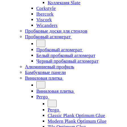
Коллекция Slate
Corkstyle
Ibercork
Viscork
Wicanders
Пробковые доски для стендов
Пробковый агломерат
Пробковый агломерат
Белый пробковый агломерат
Черный пробковый агломерат
Алюминиевый профиль
Бамбуковые панели
Виниловая плитка
Виниловая плитка
Pergo
Pergo
Classic Plank Optimum Glue
Modern Plank Optimum Glue
Tile Optimum Glue