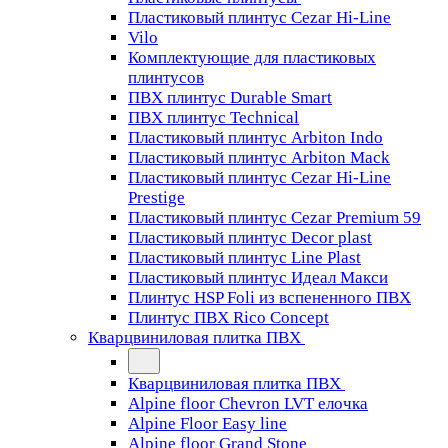
Пластиковый плинтус Cezar Hi-Line
Vilo
Комплектующие для пластиковых
плинтусов
ПВХ плинтус Durable Smart
ПВХ плинтус Technical
Пластиковый плинтус Arbiton Indo
Пластиковый плинтус Arbiton Mack
Пластиковый плинтус Cezar Hi-Line
Prestige
Пластиковый плинтус Cezar Premium 59
Пластиковый плинтус Decor plast
Пластиковый плинтус Line Plast
Пластиковый плинтус Идеал Макси
Плинтус HSP Foli из вспененного ПВХ
Плинтус ПВХ Rico Concept
Кварцвиниловая плитка ПВХ
Кварцвиниловая плитка ПВХ
Alpine floor Chevron LVT елочка
Alpine Floor Easy line
Alpine floor Grand Stone