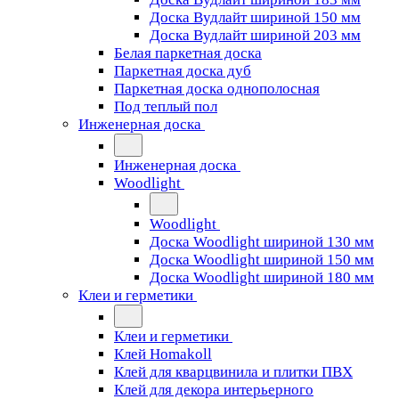
Доска Вудлайт шириной 150 мм
Доска Вудлайт шириной 203 мм
Белая паркетная доска
Паркетная доска дуб
Паркетная доска однополосная
Под теплый пол
Инженерная доска
Инженерная доска
Woodlight
Woodlight
Доска Woodlight шириной 130 мм
Доска Woodlight шириной 150 мм
Доска Woodlight шириной 180 мм
Клеи и герметики
Клеи и герметики
Клей Homakoll
Клей для кварцвинила и плитки ПВХ
Клей для декора интерьерного