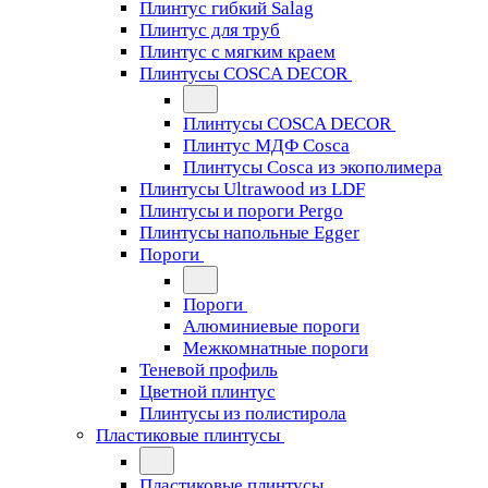
Плинтус гибкий Salag
Плинтус для труб
Плинтус с мягким краем
Плинтусы COSCA DECOR
Плинтусы COSCA DECOR
Плинтус МДФ Cosca
Плинтусы Cosca из экополимера
Плинтусы Ultrawood из LDF
Плинтусы и пороги Pergo
Плинтусы напольные Egger
Пороги
Пороги
Алюминиевые пороги
Межкомнатные пороги
Теневой профиль
Цветной плинтус
Плинтусы из полистирола
Пластиковые плинтусы
Пластиковые плинтусы