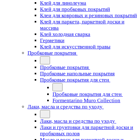
Клей для линолеума
Клей для пробковых покрытий
Клеи для ковровых и резиновых покрытий
Клей для паркета, паркетной доски и
массива
Клей холодная сварка
Герметики
Клей для искусственной травы
Пробковые покрытия
Пробковые покрытия
Пробковые напольные покрытия
Пробковые покрытия для стен
Пробковые покрытия для стен
Formentarino Muro Collection
Лаки, масла и средства по уходу
Лаки, масла и средства по уходу
Лаки и грунтовки для паркетной доски и
пробковых полов
Масло и воск для паркетной доски и