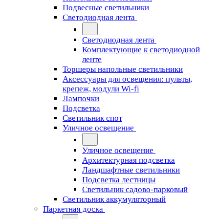
Подвесные светильники
Светодиодная лента
Светодиодная лента
Комплектующие к светодиодной
ленте
Торшеры напольные светильники
Аксессуары для освещения: пульты,
крепеж, модули Wi-fi
Лампочки
Подсветка
Светильник спот
Уличное освещение
Уличное освещение
Архитектурная подсветка
Ландшафтные светильники
Подсветка лестницы
Светильник садово-парковый
Светильник аккумуляторный
Паркетная доска