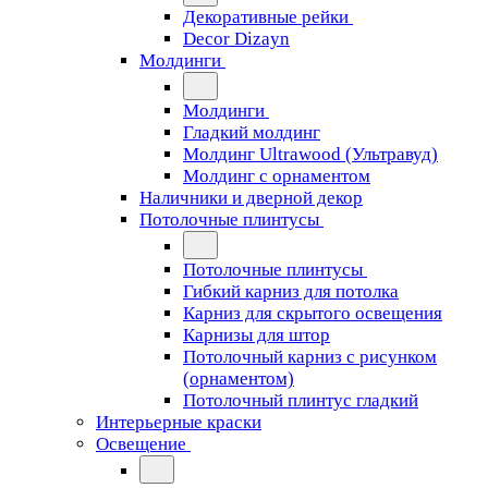
Декоративные рейки
Decor Dizayn
Молдинги
Молдинги
Гладкий молдинг
Молдинг Ultrawood (Ультравуд)
Молдинг с орнаментом
Наличники и дверной декор
Потолочные плинтусы
Потолочные плинтусы
Гибкий карниз для потолка
Карниз для скрытого освещения
Карнизы для штор
Потолочный карниз с рисунком
(орнаментом)
Потолочный плинтус гладкий
Интерьерные краски
Освещение