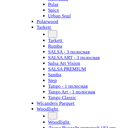
Polar
Spice
Urban Soul
Polarwood
Tarkett
Tarkett
Rumba
SALSA - 3 полосная
SALSA ART - 3 полосная
Salsa Art Vision
SALSA PREMIUM
Samba
Step
Tango - 1 полосная
Tango Art - 1 полосная
Tango Classiс
Wicanders Parquet
Woodlight
Woodlight
Доска Вудлайт шириной 183 мм