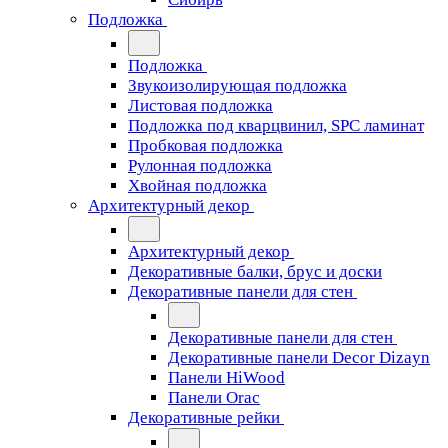
Подложка
Подложка
Звукоизолирующая подложка
Листовая подложка
Подложка под кварцвинил, SPC ламинат
Пробковая подложка
Рулонная подложка
Хвойная подложка
Архитектурный декор
Архитектурный декор
Декоративные балки, брус и доски
Декоративные панели для стен
Декоративные панели для стен
Декоративные панели Decor Dizayn
Панели HiWood
Панели Orac
Декоративные рейки