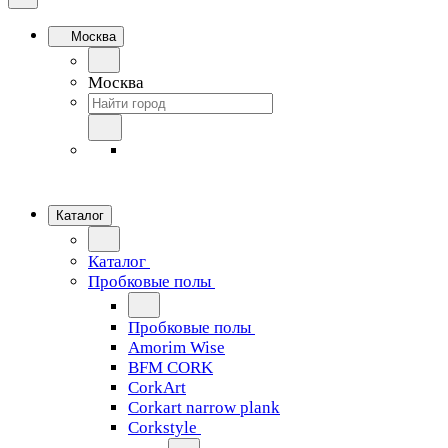
Москва
Москва
Каталог
Каталог
Пробковые полы
Пробковые полы
Amorim Wise
BFM CORK
CorkArt
Corkart narrow plank
Corkstyle