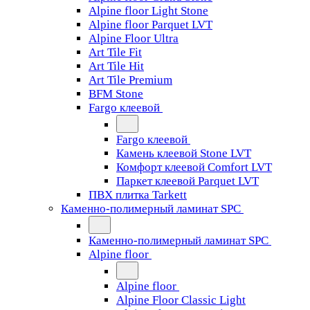
Alpine floor Light Stone
Alpine floor Parquet LVT
Alpine Floor Ultra
Art Tile Fit
Art Tile Hit
Art Tile Premium
BFM Stone
Fargo клеевой
Fargo клеевой
Камень клеевой Stone LVT
Комфорт клеевой Comfort LVT
Паркет клеевой Parquet LVT
ПВХ плитка Tarkett
Каменно-полимерный ламинат SPC
Каменно-полимерный ламинат SPC
Alpine floor
Alpine floor
Alpine Floor Classic Light