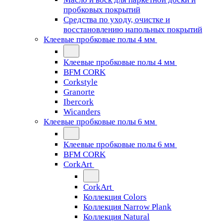
пробковых покрытий
Средства по уходу, очистке и
восстановлению напольных покрытий
Клеевые пробковые полы 4 мм
Клеевые пробковые полы 4 мм
BFM CORK
Corkstyle
Granorte
Ibercork
Wicanders
Клеевые пробковые полы 6 мм
Клеевые пробковые полы 6 мм
BFM CORK
CorkArt
CorkArt
Коллекция Colors
Коллекция Narrow Plank
Коллекция Natural