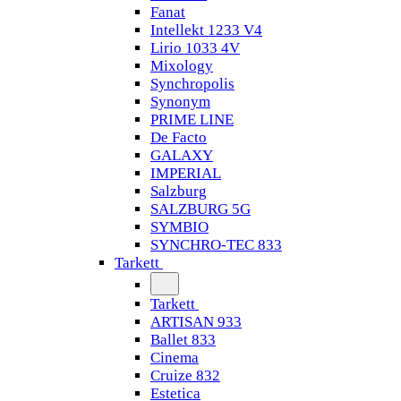
Fanat
Intellekt 1233 V4
Lirio 1033 4V
Mixology
Synchropolis
Synonym
PRIME LINE
De Facto
GALAXY
IMPERIAL
Salzburg
SALZBURG 5G
SYMBIO
SYNCHRO-TEC 833
Tarkett
Tarkett
ARTISAN 933
Ballet 833
Cinema
Cruize 832
Estetica