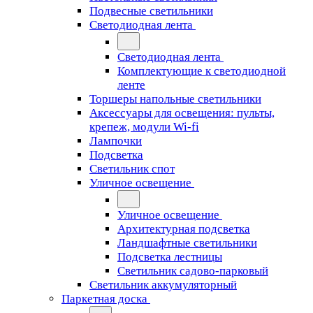
Подвесные светильники
Светодиодная лента
Светодиодная лента
Комплектующие к светодиодной
ленте
Торшеры напольные светильники
Аксессуары для освещения: пульты,
крепеж, модули Wi-fi
Лампочки
Подсветка
Светильник спот
Уличное освещение
Уличное освещение
Архитектурная подсветка
Ландшафтные светильники
Подсветка лестницы
Светильник садово-парковый
Светильник аккумуляторный
Паркетная доска