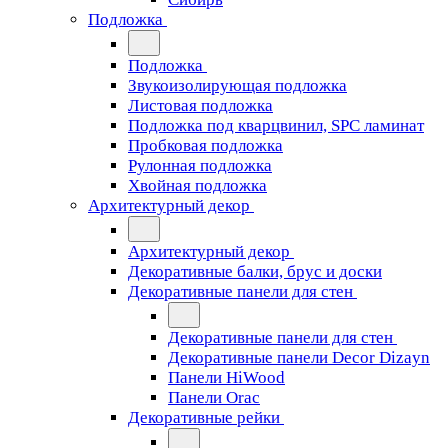
Подложка
Подложка
Звукоизолирующая подложка
Листовая подложка
Подложка под кварцвинил, SPC ламинат
Пробковая подложка
Рулонная подложка
Хвойная подложка
Архитектурный декор
Архитектурный декор
Декоративные балки, брус и доски
Декоративные панели для стен
Декоративные панели для стен
Декоративные панели Decor Dizayn
Панели HiWood
Панели Orac
Декоративные рейки