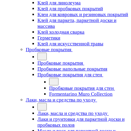
Клей для линолеума
Клей для пробковых покрытий
Клеи для ковровых и резиновых покрытий
Клей для паркета, паркетной доски и
массива
Клей холодная сварка
Герметики
Клей для искусственной травы
Пробковые покрытия
Пробковые покрытия
Пробковые напольные покрытия
Пробковые покрытия для стен
Пробковые покрытия для стен
Formentarino Muro Collection
Лаки, масла и средства по уходу
Лаки, масла и средства по уходу
Лаки и грунтовки для паркетной доски и
пробковых полов
Масло и воск для паркетной доски и