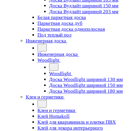
Доска Вудлайт шириной 150 мм
Доска Вудлайт шириной 203 мм
Белая паркетная доска
Паркетная доска дуб
Паркетная доска однополосная
Под теплый пол
Инженерная доска
Инженерная доска
Woodlight
Woodlight
Доска Woodlight шириной 130 мм
Доска Woodlight шириной 150 мм
Доска Woodlight шириной 180 мм
Клеи и герметики
Клеи и герметики
Клей Homakoll
Клей для кварцвинила и плитки ПВХ
Клей для декора интерьерного