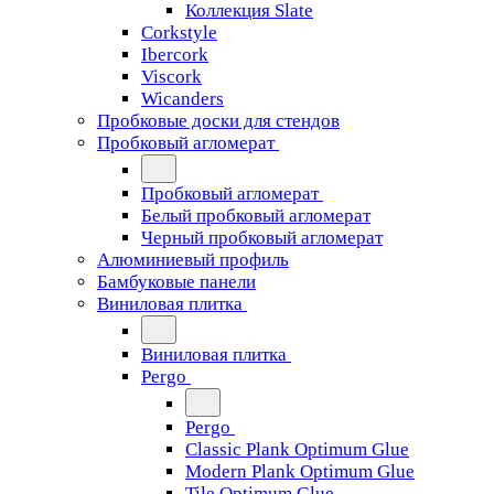
Коллекция Slate
Corkstyle
Ibercork
Viscork
Wicanders
Пробковые доски для стендов
Пробковый агломерат
Пробковый агломерат
Белый пробковый агломерат
Черный пробковый агломерат
Алюминиевый профиль
Бамбуковые панели
Виниловая плитка
Виниловая плитка
Pergo
Pergo
Classic Plank Optimum Glue
Modern Plank Optimum Glue
Tile Optimum Glue