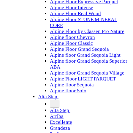
Alpine Floor Expressive Parquet
Alpine Floor Intense
Alpine Floor Real Wood
Alpine Floor STONE MINERAL
CORE
Alpine Floor by Classen Pro Nature
Alpine floor Chevron
Alpine Floor Classic
Alpine Floor Grand Sequoia
Alpine floor Grand Sequoia Light
Alpine floor Grand Sequoia Superior
ABA
Alpine floor Grand Sequoia Village
Alpine Floor LIGHT PARQUET
Alpine floor Sequoia
Alpine floor Solo
Alta Step
Alta Step
Arriba
Excellente
Grandeza