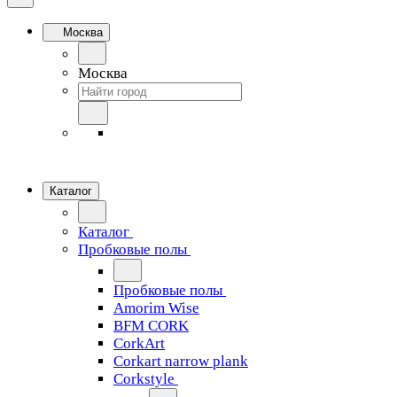
Москва
Москва
Каталог
Каталог
Пробковые полы
Пробковые полы
Amorim Wise
BFM CORK
CorkArt
Corkart narrow plank
Corkstyle