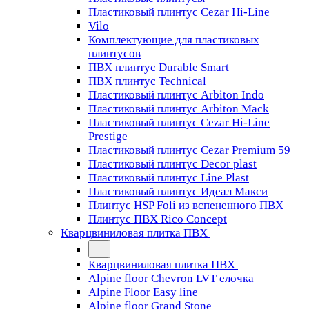
Пластиковый плинтус Cezar Hi-Line
Vilo
Комплектующие для пластиковых
плинтусов
ПВХ плинтус Durable Smart
ПВХ плинтус Technical
Пластиковый плинтус Arbiton Indo
Пластиковый плинтус Arbiton Mack
Пластиковый плинтус Cezar Hi-Line
Prestige
Пластиковый плинтус Cezar Premium 59
Пластиковый плинтус Decor plast
Пластиковый плинтус Line Plast
Пластиковый плинтус Идеал Макси
Плинтус HSP Foli из вспененного ПВХ
Плинтус ПВХ Rico Concept
Кварцвиниловая плитка ПВХ
Кварцвиниловая плитка ПВХ
Alpine floor Chevron LVT елочка
Alpine Floor Easy line
Alpine floor Grand Stone