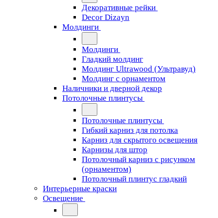
Декоративные рейки
Decor Dizayn
Молдинги
Молдинги
Гладкий молдинг
Молдинг Ultrawood (Ультравуд)
Молдинг с орнаментом
Наличники и дверной декор
Потолочные плинтусы
Потолочные плинтусы
Гибкий карниз для потолка
Карниз для скрытого освещения
Карнизы для штор
Потолочный карниз с рисунком
(орнаментом)
Потолочный плинтус гладкий
Интерьерные краски
Освещение