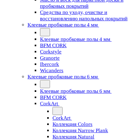
пробковых покрытий
Средства по уходу, очистке и
восстановлению напольных покрытий
Клеевые пробковые полы 4 мм
Клеевые пробковые полы 4 мм
BFM CORK
Corkstyle
Granorte
Ibercork
Wicanders
Клеевые пробковые полы 6 мм
Клеевые пробковые полы 6 мм
BFM CORK
CorkArt
CorkArt
Коллекция Colors
Коллекция Narrow Plank
Коллекция Natural