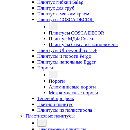
Плинтус гибкий Salag
Плинтус для труб
Плинтус с мягким краем
Плинтусы COSCA DECOR
Плинтусы COSCA DECOR
Плинтус МДФ Cosca
Плинтусы Cosca из экополимера
Плинтусы Ultrawood из LDF
Плинтусы и пороги Pergo
Плинтусы напольные Egger
Пороги
Пороги
Алюминиевые пороги
Межкомнатные пороги
Теневой профиль
Цветной плинтус
Плинтусы из полистирола
Пластиковые плинтусы
Пластиковые плинтусы