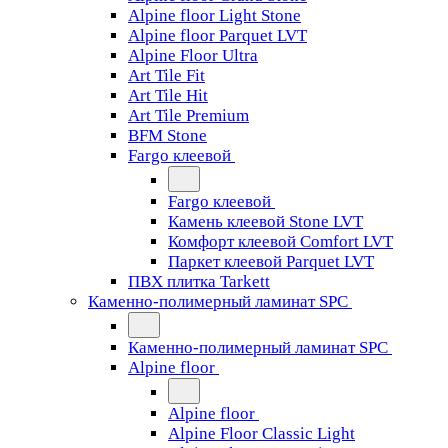
Alpine floor Light Stone
Alpine floor Parquet LVT
Alpine Floor Ultra
Art Tile Fit
Art Tile Hit
Art Tile Premium
BFM Stone
Fargo клеевой
Fargo клеевой
Камень клеевой Stone LVT
Комфорт клеевой Comfort LVT
Паркет клеевой Parquet LVT
ПВХ плитка Tarkett
Каменно-полимерный ламинат SPC
Каменно-полимерный ламинат SPC
Alpine floor
Alpine floor
Alpine Floor Classic Light