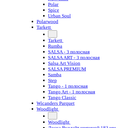
Polar
Spice
Urban Soul
Polarwood
Tarkett
Tarkett
Rumba
SALSA - 3 полосная
SALSA ART - 3 полосная
Salsa Art Vision
SALSA PREMIUM
Samba
Step
Tango - 1 полосная
Tango Art - 1 полосная
Tango Classiс
Wicanders Parquet
Woodlight
Woodlight
Доска Вудлайт шириной 183 мм