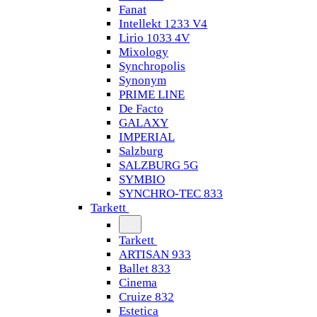
Fanat
Intellekt 1233 V4
Lirio 1033 4V
Mixology
Synchropolis
Synonym
PRIME LINE
De Facto
GALAXY
IMPERIAL
Salzburg
SALZBURG 5G
SYMBIO
SYNCHRO-TEC 833
Tarkett
Tarkett
ARTISAN 933
Ballet 833
Cinema
Cruize 832
Estetica