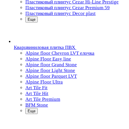
Пластиковый плинтус Cezar Hi-Line Prestige
Пластиковый плинтус Cezar Premium 59
Пластиковый плинтус Decor plast
Еще
Кварцвиниловая плитка ПВХ
Alpine floor Chevron LVT елочка
Alpine Floor Easy line
Alpine floor Grand Stone
Alpine floor Light Stone
Alpine floor Parquet LVT
Alpine Floor Ultra
Art Tile Fit
Art Tile Hit
Art Tile Premium
BFM Stone
Еще