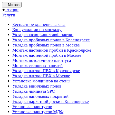
Москва
Акции
Услуги
Бесплатное хранение заказа
Консультации по монтажу
Укладка кварцвиниловой плитки
Укладка пробковых полов в Красноярске
Укладка пробковых полов в Москве
Монтаж настенной пробки в Красноярске
Монтаж настенной пробки в Москве
Монтаж потолочного плинтуса
Монтаж стеновых панелей
Укладка плитки ПВХ в Красноярске
Укладка плитки ПВХ в Москве
Установка молдингов на стены
Укладка виниловых полов
Укладка ламината SPC
Укладка напольных покрытий
Укладка паркетной доски в Красноярске
Установка плинтусов
Установка плинтусов МДФ