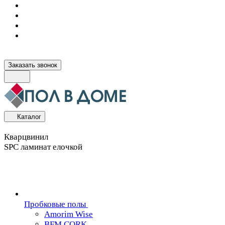
Заказать звонок
Каталог
Кварцвинил
SPC ламинат елочкой
Пробковые полы
Amorim Wise
BFM CORK