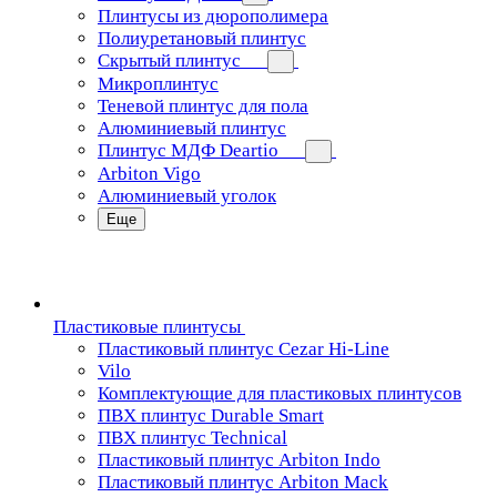
Плинтусы из дюрополимера
Полиуретановый плинтус
Скрытый плинтус
Микроплинтус
Теневой плинтус для пола
Алюминиевый плинтус
Плинтус МДФ Deartio
Arbiton Vigo
Алюминиевый уголок
Еще
Пластиковые плинтусы
Пластиковый плинтус Cezar Hi-Line
Vilo
Комплектующие для пластиковых плинтусов
ПВХ плинтус Durable Smart
ПВХ плинтус Technical
Пластиковый плинтус Arbiton Indo
Пластиковый плинтус Arbiton Mack