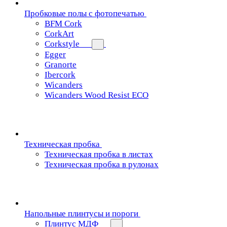
Пробковые полы с фотопечатью
BFM Cork
CorkArt
Corkstyle
Egger
Granorte
Ibercork
Wicanders
Wicanders Wood Resist ECO
Техническая пробка
Техническая пробка в листах
Техническая пробка в рулонах
Напольные плинтусы и пороги
Плинтус МДФ