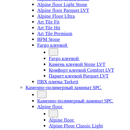
Alpine floor Light Stone
Alpine floor Parquet LVT
Alpine Floor Ultra
Art Tile Fit
Art Tile Hit
Art Tile Premium
BFM Stone
Fargo клеевой
Fargo клеевой
Камень клеевой Stone LVT
Комфорт клеевой Comfort LVT
Паркет клеевой Parquet LVT
ПВХ плитка Tarkett
Каменно-полимерный ламинат SPC
Каменно-полимерный ламинат SPC
Alpine floor
Alpine floor
Alpine Floor Classic Light