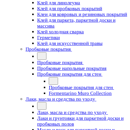
Клей для линолеума
Клей для пробковых покрытий
Клеи для ковровых и резиновых покрытий
Клей для паркета, паркетной доски и
массива
Клей холодная сварка
Герметики
Клей для искусственной травы
Пробковые покрытия
Пробковые покрытия
Пробковые напольные покрытия
Пробковые покрытия для стен
Пробковые покрытия для стен
Formentarino Muro Collection
Лаки, масла и средства по уходу
Лаки, масла и средства по уходу
Лаки и грунтовки для паркетной доски и
пробковых полов
Масло и воск для паркетной доски и