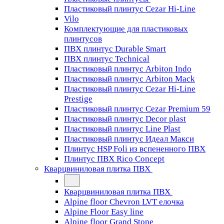
Пластиковый плинтус Cezar Hi-Line
Vilo
Комплектующие для пластиковых
плинтусов
ПВХ плинтус Durable Smart
ПВХ плинтус Technical
Пластиковый плинтус Arbiton Indo
Пластиковый плинтус Arbiton Mack
Пластиковый плинтус Cezar Hi-Line
Prestige
Пластиковый плинтус Cezar Premium 59
Пластиковый плинтус Decor plast
Пластиковый плинтус Line Plast
Пластиковый плинтус Идеал Макси
Плинтус HSP Foli из вспененного ПВХ
Плинтус ПВХ Rico Concept
Кварцвиниловая плитка ПВХ
Кварцвиниловая плитка ПВХ
Alpine floor Chevron LVT елочка
Alpine Floor Easy line
Alpine floor Grand Stone