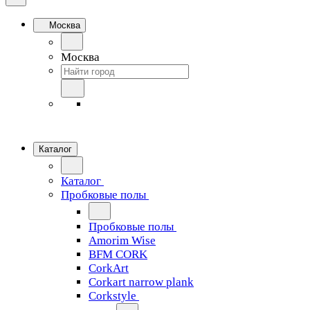
Москва
Москва
Каталог
Каталог
Пробковые полы
Пробковые полы
Amorim Wise
BFM CORK
CorkArt
Corkart narrow plank
Corkstyle