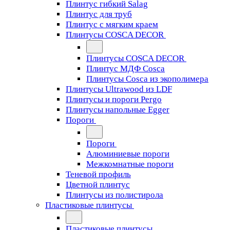
Плинтус гибкий Salag
Плинтус для труб
Плинтус с мягким краем
Плинтусы COSCA DECOR
Плинтусы COSCA DECOR
Плинтус МДФ Cosca
Плинтусы Cosca из экополимера
Плинтусы Ultrawood из LDF
Плинтусы и пороги Pergo
Плинтусы напольные Egger
Пороги
Пороги
Алюминиевые пороги
Межкомнатные пороги
Теневой профиль
Цветной плинтус
Плинтусы из полистирола
Пластиковые плинтусы
Пластиковые плинтусы