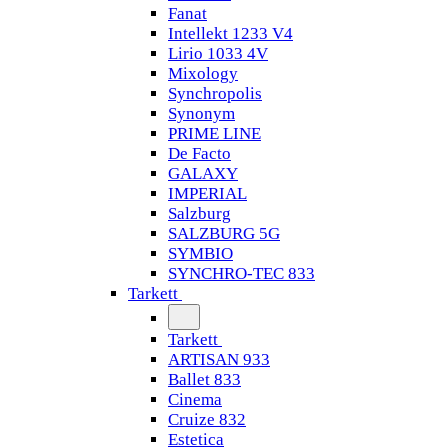
Fanat
Intellekt 1233 V4
Lirio 1033 4V
Mixology
Synchropolis
Synonym
PRIME LINE
De Facto
GALAXY
IMPERIAL
Salzburg
SALZBURG 5G
SYMBIO
SYNCHRO-TEC 833
Tarkett
Tarkett
ARTISAN 933
Ballet 833
Cinema
Cruize 832
Estetica