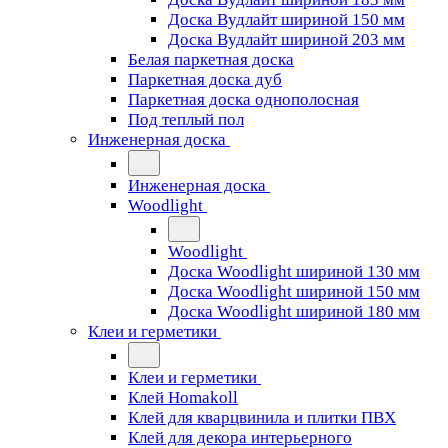
Доска Вудлайт шириной 150 мм
Доска Вудлайт шириной 203 мм
Белая паркетная доска
Паркетная доска дуб
Паркетная доска однополосная
Под теплый пол
Инженерная доска
Инженерная доска
Woodlight
Woodlight
Доска Woodlight шириной 130 мм
Доска Woodlight шириной 150 мм
Доска Woodlight шириной 180 мм
Клеи и герметики
Клеи и герметики
Клей Homakoll
Клей для кварцвинила и плитки ПВХ
Клей для декора интерьерного