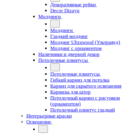
Декоративные рейки
Decor Dizayn
Молдинги
Молдинги
Гладкий молдинг
Молдинг Ultrawood (Ультравуд)
Молдинг с орнаментом
Наличники и дверной декор
Потолочные плинтусы
Потолочные плинтусы
Гибкий карниз для потолка
Карниз для скрытого освещения
Карнизы для штор
Потолочный карниз с рисунком
(орнаментом)
Потолочный плинтус гладкий
Интерьерные краски
Освещение