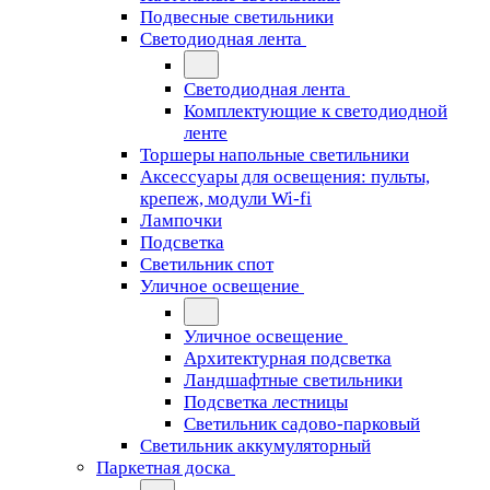
Подвесные светильники
Светодиодная лента
Светодиодная лента
Комплектующие к светодиодной
ленте
Торшеры напольные светильники
Аксессуары для освещения: пульты,
крепеж, модули Wi-fi
Лампочки
Подсветка
Светильник спот
Уличное освещение
Уличное освещение
Архитектурная подсветка
Ландшафтные светильники
Подсветка лестницы
Светильник садово-парковый
Светильник аккумуляторный
Паркетная доска