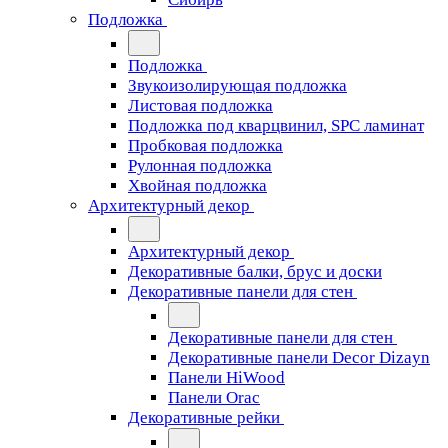
Подложка
Подложка
Звукоизолирующая подложка
Листовая подложка
Подложка под кварцвинил, SPC ламинат
Пробковая подложка
Рулонная подложка
Хвойная подложка
Архитектурный декор
Архитектурный декор
Декоративные балки, брус и доски
Декоративные панели для стен
Декоративные панели для стен
Декоративные панели Decor Dizayn
Панели HiWood
Панели Orac
Декоративные рейки