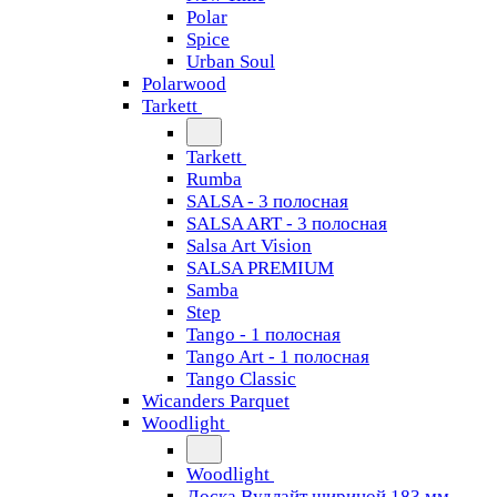
Polar
Spice
Urban Soul
Polarwood
Tarkett
Tarkett
Rumba
SALSA - 3 полосная
SALSA ART - 3 полосная
Salsa Art Vision
SALSA PREMIUM
Samba
Step
Tango - 1 полосная
Tango Art - 1 полосная
Tango Classiс
Wicanders Parquet
Woodlight
Woodlight
Доска Вудлайт шириной 183 мм