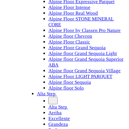
Alpine Floor Expressive Parquet
Alpine Floor Intense
Alpine Floor Real Wood
Alpine Floor STONE MINERAL
CORE
Alpine Floor by Classen Pro Nature
Alpine floor Chevron
Alpine Floor Classic
Alpine Floor Grand Sequoia
Alpine floor Grand Sequoia Light
Alpine floor Grand Sequoia Superior
ABA
Alpine floor Grand Sequoia Village
Alpine Floor LIGHT PARQUET
Alpine floor Sequoia
Alpine floor Solo
Alta Step
Alta Step
Arriba
Excellente
Grandeza