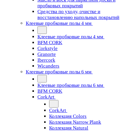
пробковых покрытий
Средства по уходу, очистке и
восстановлению напольных покрытий
Клеевые пробковые полы 4 мм
Клеевые пробковые полы 4 мм
BFM CORK
Corkstyle
Granorte
Ibercork
Wicanders
Клеевые пробковые полы 6 мм
Клеевые пробковые полы 6 мм
BFM CORK
CorkArt
CorkArt
Коллекция Colors
Коллекция Narrow Plank
Коллекция Natural