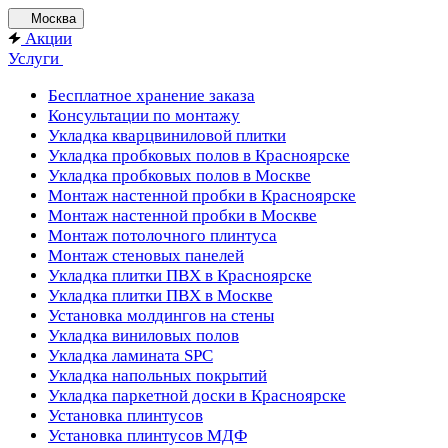
Москва
Акции
Услуги
Бесплатное хранение заказа
Консультации по монтажу
Укладка кварцвиниловой плитки
Укладка пробковых полов в Красноярске
Укладка пробковых полов в Москве
Монтаж настенной пробки в Красноярске
Монтаж настенной пробки в Москве
Монтаж потолочного плинтуса
Монтаж стеновых панелей
Укладка плитки ПВХ в Красноярске
Укладка плитки ПВХ в Москве
Установка молдингов на стены
Укладка виниловых полов
Укладка ламината SPC
Укладка напольных покрытий
Укладка паркетной доски в Красноярске
Установка плинтусов
Установка плинтусов МДФ