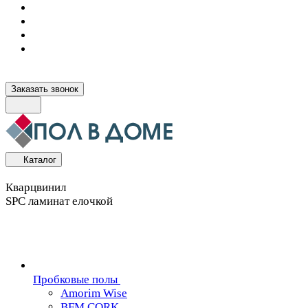
Заказать звонок
Каталог
Кварцвинил
SPC ламинат елочкой
Пробковые полы
Amorim Wise
BFM CORK