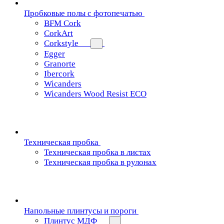
Пробковые полы с фотопечатью
BFM Cork
CorkArt
Corkstyle
Egger
Granorte
Ibercork
Wicanders
Wicanders Wood Resist ECO
Техническая пробка
Техническая пробка в листах
Техническая пробка в рулонах
Напольные плинтусы и пороги
Плинтус МДФ