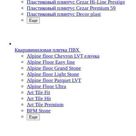
Пластиковый плинтус Cezar Hi-Line Prestige
Пластиковый плинтус Cezar Premium 59
Пластиковый плинтус Decor plast
Еще
Кварцвиниловая плитка ПВХ
Alpine floor Chevron LVT елочка
Alpine Floor Easy line
Alpine floor Grand Stone
Alpine floor Light Stone
Alpine floor Parquet LVT
Alpine Floor Ultra
Art Tile Fit
Art Tile Hit
Art Tile Premium
BFM Stone
Еще