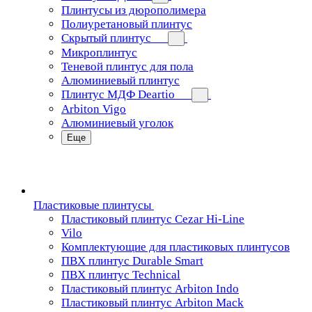
Плинтусы из дюрополимера
Полиуретановый плинтус
Скрытый плинтус
Микроплинтус
Теневой плинтус для пола
Алюминиевый плинтус
Плинтус МДФ Deartio
Arbiton Vigo
Алюминиевый уголок
Еще
Пластиковые плинтусы
Пластиковый плинтус Cezar Hi-Line
Vilo
Комплектующие для пластиковых плинтусов
ПВХ плинтус Durable Smart
ПВХ плинтус Technical
Пластиковый плинтус Arbiton Indo
Пластиковый плинтус Arbiton Mack