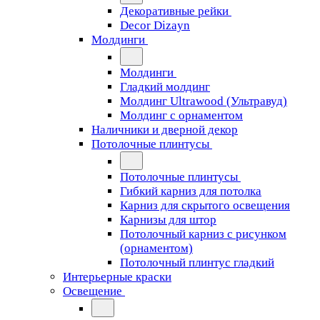
Декоративные рейки
Decor Dizayn
Молдинги
Молдинги
Гладкий молдинг
Молдинг Ultrawood (Ультравуд)
Молдинг с орнаментом
Наличники и дверной декор
Потолочные плинтусы
Потолочные плинтусы
Гибкий карниз для потолка
Карниз для скрытого освещения
Карнизы для штор
Потолочный карниз с рисунком
(орнаментом)
Потолочный плинтус гладкий
Интерьерные краски
Освещение