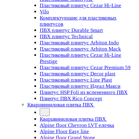
Пластиковый плинтус Cezar Hi-Line
Vilo
Комплектующие для пластиковых
плинтусов
ПВХ плинтус Durable Smart
ПВХ плинтус Technical
Пластиковый плинтус Arbiton Indo
Пластиковый плинтус Arbiton Mack
Пластиковый плинтус Cezar Hi-Line
Prestige
Пластиковый плинтус Cezar Premium 59
Пластиковый плинтус Decor plast
Пластиковый плинтус Line Plast
Пластиковый плинтус Идеал Макси
Плинтус HSP Foli из вспененного ПВХ
Плинтус ПВХ Rico Concept
Кварцвиниловая плитка ПВХ
Кварцвиниловая плитка ПВХ
Alpine floor Chevron LVT елочка
Alpine Floor Easy line
Alpine floor Grand Stone