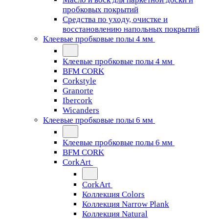
пробковых покрытий
Средства по уходу, очистке и
восстановлению напольных покрытий
Клеевые пробковые полы 4 мм
Клеевые пробковые полы 4 мм
BFM CORK
Corkstyle
Granorte
Ibercork
Wicanders
Клеевые пробковые полы 6 мм
Клеевые пробковые полы 6 мм
BFM CORK
CorkArt
CorkArt
Коллекция Colors
Коллекция Narrow Plank
Коллекция Natural