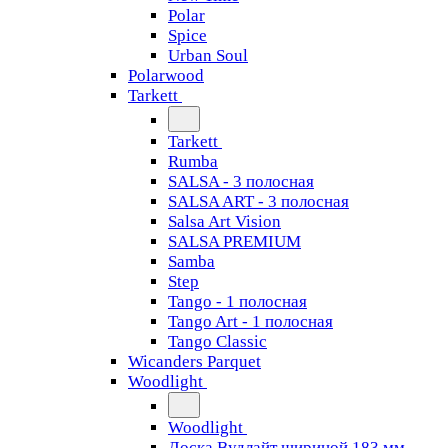
Polar
Spice
Urban Soul
Polarwood
Tarkett
Tarkett
Rumba
SALSA - 3 полосная
SALSA ART - 3 полосная
Salsa Art Vision
SALSA PREMIUM
Samba
Step
Tango - 1 полосная
Tango Art - 1 полосная
Tango Classiс
Wicanders Parquet
Woodlight
Woodlight
Доска Вудлайт шириной 183 мм