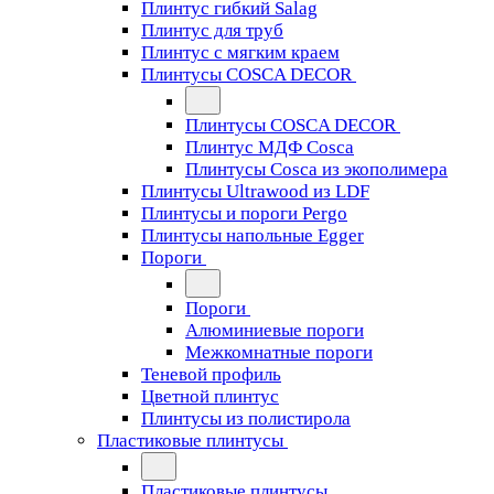
Плинтус гибкий Salag
Плинтус для труб
Плинтус с мягким краем
Плинтусы COSCA DECOR
Плинтусы COSCA DECOR
Плинтус МДФ Cosca
Плинтусы Cosca из экополимера
Плинтусы Ultrawood из LDF
Плинтусы и пороги Pergo
Плинтусы напольные Egger
Пороги
Пороги
Алюминиевые пороги
Межкомнатные пороги
Теневой профиль
Цветной плинтус
Плинтусы из полистирола
Пластиковые плинтусы
Пластиковые плинтусы