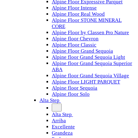
Alpine Floor Expressive Parquet
Alpine Floor Intense
Alpine Floor Real Wood
Alpine Floor STONE MINERAL
CORE
Alpine Floor by Classen Pro Nature
Alpine floor Chevron
Alpine Floor Classic
Alpine Floor Grand Sequoia
Alpine floor Grand Sequoia Light
Alpine floor Grand Sequoia Superior
ABA
Alpine floor Grand Sequoia Village
Alpine Floor LIGHT PARQUET
Alpine floor Sequoia
Alpine floor Solo
Alta Step
Alta Step
Arriba
Excellente
Grandeza