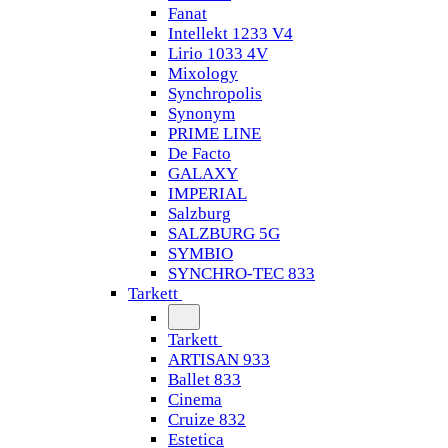
Fanat
Intellekt 1233 V4
Lirio 1033 4V
Mixology
Synchropolis
Synonym
PRIME LINE
De Facto
GALAXY
IMPERIAL
Salzburg
SALZBURG 5G
SYMBIO
SYNCHRO-TEC 833
Tarkett
Tarkett
ARTISAN 933
Ballet 833
Cinema
Cruize 832
Estetica