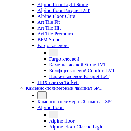
Alpine floor Light Stone
Alpine floor Parquet LVT
Alpine Floor Ultra
Art Tile Fit
Art Tile Hit
Art Tile Premium
BFM Stone
Fargo клеевой
Fargo клеевой
Камень клеевой Stone LVT
Комфорт клеевой Comfort LVT
Паркет клеевой Parquet LVT
ПВХ плитка Tarkett
Каменно-полимерный ламинат SPC
Каменно-полимерный ламинат SPC
Alpine floor
Alpine floor
Alpine Floor Classic Light