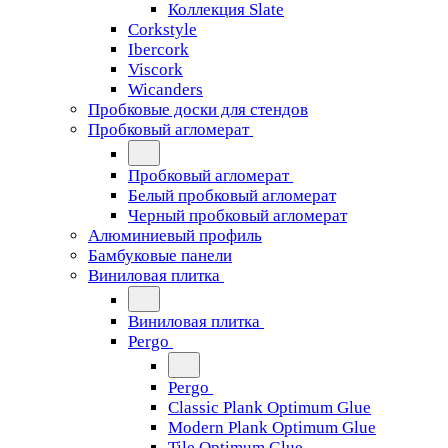
Коллекция Slate
Corkstyle
Ibercork
Viscork
Wicanders
Пробковые доски для стендов
Пробковый агломерат
Пробковый агломерат
Белый пробковый агломерат
Черный пробковый агломерат
Алюминиевый профиль
Бамбуковые панели
Виниловая плитка
Виниловая плитка
Pergo
Pergo
Classic Plank Optimum Glue
Modern Plank Optimum Glue
Tile Optimum Glue