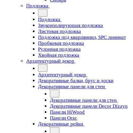
Подложка
Подложка
Звукоизолирующая подложка
Листовая подложка
Подложка под кварцвинил, SPC ламинат
Пробковая подложка
Рулонная подложка
Хвойная подложка
Архитектурный декор
Архитектурный декор
Декоративные балки, брус и доски
Декоративные панели для стен
Декоративные панели для стен
Декоративные панели Decor Dizayn
Панели HiWood
Панели Orac
Декоративные рейки