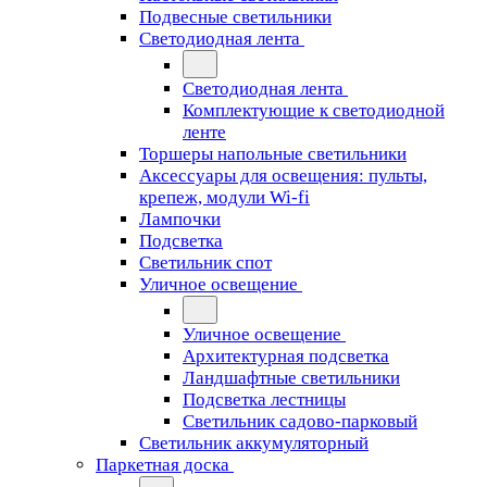
Подвесные светильники
Светодиодная лента
Светодиодная лента
Комплектующие к светодиодной
ленте
Торшеры напольные светильники
Аксессуары для освещения: пульты,
крепеж, модули Wi-fi
Лампочки
Подсветка
Светильник спот
Уличное освещение
Уличное освещение
Архитектурная подсветка
Ландшафтные светильники
Подсветка лестницы
Светильник садово-парковый
Светильник аккумуляторный
Паркетная доска