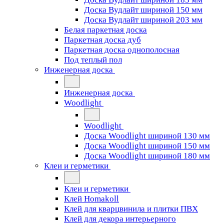
Доска Вудлайт шириной 150 мм
Доска Вудлайт шириной 203 мм
Белая паркетная доска
Паркетная доска дуб
Паркетная доска однополосная
Под теплый пол
Инженерная доска
Инженерная доска
Woodlight
Woodlight
Доска Woodlight шириной 130 мм
Доска Woodlight шириной 150 мм
Доска Woodlight шириной 180 мм
Клеи и герметики
Клеи и герметики
Клей Homakoll
Клей для кварцвинила и плитки ПВХ
Клей для декора интерьерного