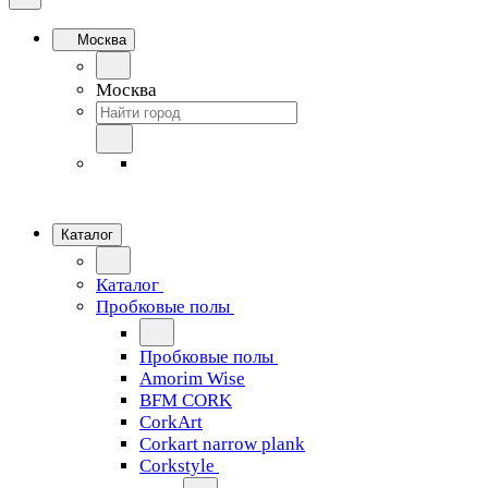
Москва
Москва
Каталог
Каталог
Пробковые полы
Пробковые полы
Amorim Wise
BFM CORK
CorkArt
Corkart narrow plank
Corkstyle