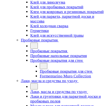
Клей для линолеума
Клей для пробковых покрытий
Клеи для ковровых и резиновых покрытий
Клей для паркета, паркетной доски и
массива
Клей холодная сварка
Герметики
Клей для искусственной травы
Пробковые покрытия
Пробковые покрытия
Пробковые напольные покрытия
Пробковые покрытия для стен
Пробковые покрытия для стен
Formentarino Muro Collection
Лаки, масла и средства по уходу
Лаки, масла и средства по уходу
Лаки и грунтовки для паркетной доски и
пробковых полов
Масло и воск для паркетной доски и